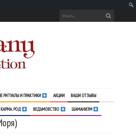
Поис
Е РИТУАЛЫ И ПРАКТИКИ
АКЦИИ
ВАШИ ОТЗЫВЫ
 КАРМА. РОД
ВЕДЬМОВСТВО
ШАМАНИЗМ
Моря)