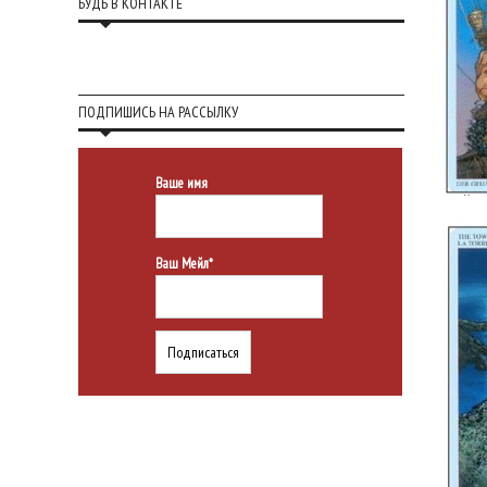
БУДЬ В КОНТАКТЕ
ПОДПИШИСЬ НА РАССЫЛКУ
Ваше имя
Ваш Мейл*