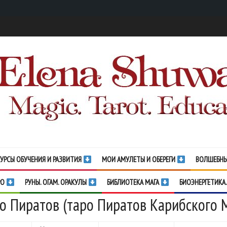
УРСЫ ОБУЧЕНИЯ И РАЗВИТИЯ
МОИ АМУЛЕТЫ И ОБЕРЕГИ
ВОЛШЕБНЫ
РО
РУНЫ. ОГАМ. ОРАКУЛЫ
БИБЛИОТЕКА МАГА
БИОЭНЕРГЕТИКА.
о Пиратов (таро Пиратов Карибского 