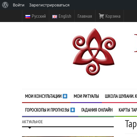
О
Войти
Зарегистрироваться
WordPress
Русский
English
Главная
Корзина
МОИ КОНСУЛЬТАЦИИ
МОИ РИТУАЛЫ
ШКОЛА ШУВАНИ. К
ГОРОСКОПЫ И ПРОГНОЗЫ
ГАДАНИЯ ОНЛАЙН
КАРТЫ ТА
Тар
АКТУАЛЬНОЕ