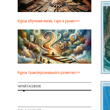
Курсы обучения магии, таро и рунам>>>
Курсы трансперсонального развития>>>
ЧИТАЙ FACEBOOK