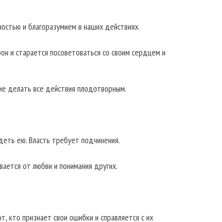
остью и благоразумием в наших действиях.
он и старается посоветоваться со своим сердцем и
ие делать все действия плодотворным.
деть ею. Власть требует подчинения.
вается от любви и понимания других.
, кто признает свои ошибки и справляется с их