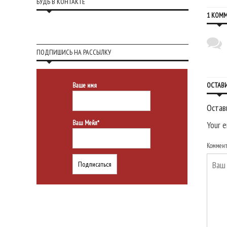
БУДЬ В КОНТАКТЕ
1 КОМ
ПОДПИШИСЬ НА РАССЫЛКУ
ОСТАВ
Ваше имя
Остав
Ваш Мейл*
Your e
Коммен