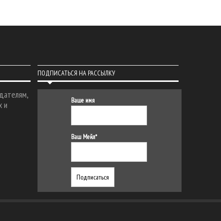
ПОДПИСАТЬСЯ НА РАССЫЛКУ
дателям,
Ваше имя
х и
Ваш Мейл*