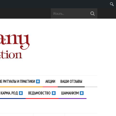
Поис
Е РИТУАЛЫ И ПРАКТИКИ
АКЦИИ
ВАШИ ОТЗЫВЫ
 КАРМА. РОД
ВЕДЬМОВСТВО
ШАМАНИЗМ