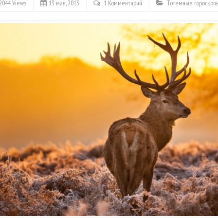
2044 Views
13 мая, 2013
1 Комментарий
Тотемные гороскоп