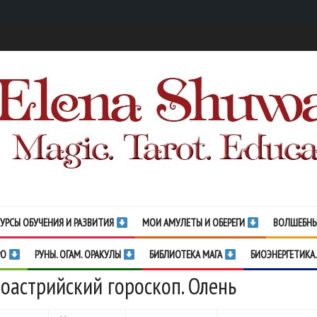
УРСЫ ОБУЧЕНИЯ И РАЗВИТИЯ
МОИ АМУЛЕТЫ И ОБЕРЕГИ
ВОЛШЕБНЫ
РО
РУНЫ. ОГАМ. ОРАКУЛЫ
БИБЛИОТЕКА МАГА
БИОЭНЕРГЕТИКА.
оастрийский гороскоп. Олень