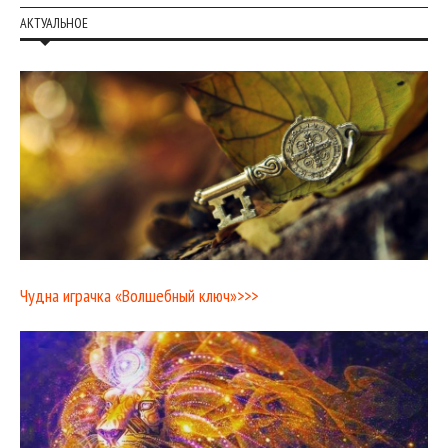
АКТУАЛЬНОЕ
Чудна играчка «Волшебный ключ»>>>