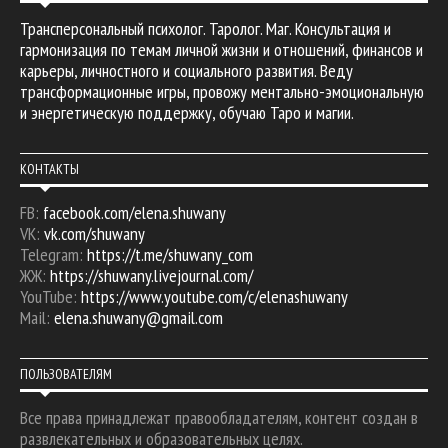
Трансперсональный психолог. Таролог. Маг. Консультация и
гармонизация по темам личной жизни и отношений, финансов и
карьеры, личностного и социального развития. Веду
трансформационные игры, провожу ментально-эмоциональную
и энергетическую поддержку, обучаю Таро и магии.
КОНТАКТЫ
FB:
facebook.com/elena.shuwany
VK:
vk.com/shuwany
Telegram:
https://t.me/shuwany_com
ЖЖ:
https://shuwany.livejournal.com/
YouTube:
https://www.youtube.com/c/elenashuwany
Mail:
elena.shuwany@gmail.com
ПОЛЬЗОВАТЕЛЯМ
Все права принадлежат правообладателям, контент создан в
развлекательных и образовательных целях.