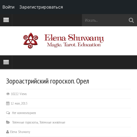
Войти
Зарегистрироваться
Зороастрийский гороскоп. Орел
10222 Views
12 мая, 2013
Нет комментариев
Тотемные гороскопы
,
Тотемные животные
Elena Shuwany