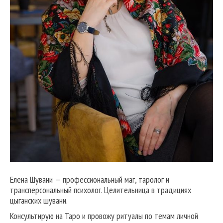
Елена Шувани — профессиональный маг, таролог и
трансперсональный психолог. Целительница в традициях
цыганских шувани.
Консультирую на Таро и провожу ритуалы по темам личной