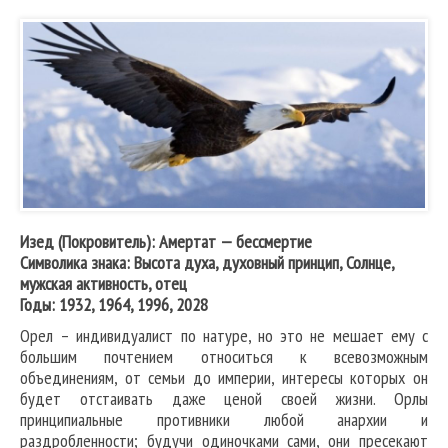
Изед (Покровитель): Амертат — бессмертие
Символика знака: Высота духа, духовный принцип, Солнце,
мужская активность, отец
Годы: 1932, 1964, 1996, 2028
Орел – индивидуалист по натуре, но это не мешает ему с
большим почтением относиться к всевозможным
объединениям, от семьи до империи, интересы которых он
будет отстаивать даже ценой своей жизни. Орлы
принципиальные противники любой анархии и
раздробленности; будучи одиночками сами, они пресекают