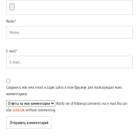
Name:
*
E-mail:
*
Сохранить моё имя, email и адрес сайта в этом браузере для последующих моих
комментариев.
Notify me of followup comments via e-mail. You can
also
subscribe
without commenting.