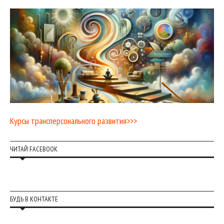
Курсы трансперсонального развития>>>
ЧИТАЙ FACEBOOK
БУДЬ В КОНТАКТЕ