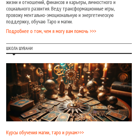
жизни и отношений, финансов и карьеры, личностного и
социального развития. Веду трансформационные игры,
провожу ментально-эмоциональную и энергетическую
поддержку, обучаю Таро и магии.
Подробнее о том, чем я могу вам помочь >>>
ШКОЛА ШУВАНИ
Курсы обучения магии, таро и рунам>>>