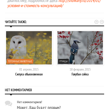
диагностику, подробности здесь
http://shuwany.ru/2014/01/
условия-и-стоимость-консультаций/


ЧИТАЙТЕ ТАКЖЕ:
ТОТЕМНЫЕ ЖИВОТНЫЕ
ПТИЦЫ
01 апреля, 2015
18 февраля, 2015
Сипуха обыкновенная
Голубая сойка
НЕТ КОММЕНТАРИЕВ
Нет комментариев!
Может, Ваш будет первым?