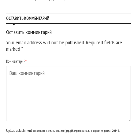
ОСТАВИТЬ КОММЕНТАРИЙ
Оставить комментарий
Your email address will not be published. Required fields are
marked
*
Комментарий
*
Upload attachment
(Разрешенные типы файлов:
jpg, gif, png
, максимальный размер файла:
20MB.