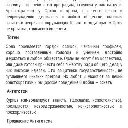
напрямую, вопреки всем преградам, стоящим у них на пути.
Аристократизм у Орлов в крови; они естественно и
непринужденно держаться в любом обществе, вызывая
зависть и неприязнь окружающих. К такого рода врагам Орлы
не проявляют никакого интереса.
Тотем
Орла проявляется гордой осанкой, чеканным профилем,
хорошо поставленным голосом и умением достойно
держаться в любом обществе. Орлы не могут без коллектива,
они даже готовы принести себя в жертву ради общего дела, у
них высокие идеалы. Это защитники государственности, не
пугающиеся никаких преград. Их любят и уважают за некий
аристократизм и рыцарское поведение.В любви — аскеты.
Антитотем
Курица (символизирует зависть, тщеславие, непостоянство),
проявляется невоздержанностью, нечистоплотностью и
прожорливостью.
Проявление Антитотема