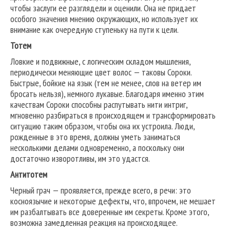
чтобы заслуги ее разглядели и оценили. Она не придает
особого значения мнению окружающих, но использует их
внимание как очередную ступеньку на пути к цели.
Тотем
Ловкие и подвижные, с логическим складом мышления,
периодически меняющие цвет волос — таковы Сороки.
Быстрые, бойкие на язык (тем не менее, слов на ветер им
бросать нельзя), немного лукавые. Благодаря именно этим
качествам Сороки способны распутывать нити интриг,
мгновенно разбираться в происходящем и трансформировать
ситуацию таким образом, чтобы она их устроила. Люди,
рожденные в это время, должны уметь заниматься
несколькими делами одновременно, а поскольку они
достаточно изворотливы, им это удастся.
Антитотем
Черный грач — проявляется, прежде всего, в речи: это
косноязычие и некоторые дефекты, что, впрочем, не мешает
им разбалтывать все доверенные им секреты. Кроме этого,
возможна замедленная реакция на происходящее.