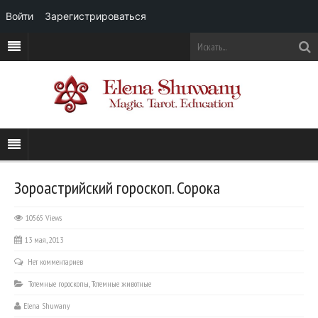
Войти
Зарегистрироваться
Зороастрийский гороскоп. Сорока
10565 Views
13 мая, 2013
Нет комментариев
Тотемные гороскопы
,
Тотемные животные
Elena Shuwany