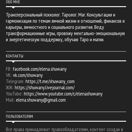
ОБО МНЕ
Трансперсональный психолог. Таролог. Маг. Консультация и
гармонизация по темам личной жизни и отношений, финансов и
карьеры, личностного и социального развития. Веду
трансформационные игры, провожу ментально-эмоциональную
и энергетическую поддержку, обучаю Таро и магии.
КОНТАКТЫ
FB:
facebook.com/elena.shuwany
VK:
vk.com/shuwany
Telegram:
https://t.me/shuwany_com
ЖЖ:
https://shuwany.livejournal.com/
YouTube:
https://www.youtube.com/c/elenashuwany
Mail:
elena.shuwany@gmail.com
ПОЛЬЗОВАТЕЛЯМ
Все права принадлежат правообладателям, контент создан в