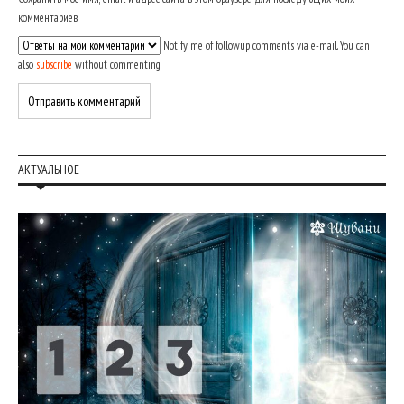
комментариев.
Notify me of followup comments via e-mail. You can
also
subscribe
without commenting.
АКТУАЛЬНОЕ