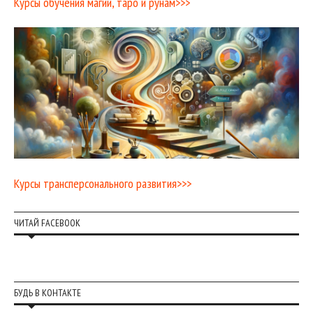
Курсы обучения магии, таро и рунам>>>
Курсы трансперсонального развития>>>
ЧИТАЙ FACEBOOK
БУДЬ В КОНТАКТЕ