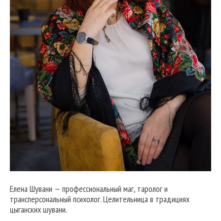
Елена Шувани — профессиональный маг, таролог и
трансперсональный психолог. Целительница в традициях
цыганских шувани.