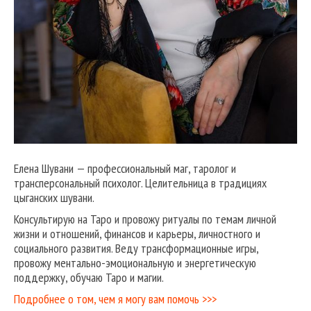
Елена Шувани — профессиональный маг, таролог и
трансперсональный психолог. Целительница в традициях
цыганских шувани.
Консультирую на Таро и провожу ритуалы по темам личной
жизни и отношений, финансов и карьеры, личностного и
социального развития. Веду трансформационные игры,
провожу ментально-эмоциональную и энергетическую
поддержку, обучаю Таро и магии.
Подробнее о том, чем я могу вам помочь >>>