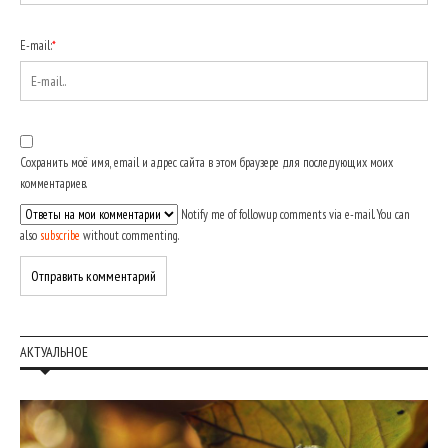
E-mail:
*
Сохранить моё имя, email и адрес сайта в этом браузере для последующих моих
комментариев.
Notify me of followup comments via e-mail. You can
also
subscribe
without commenting.
АКТУАЛЬНОЕ