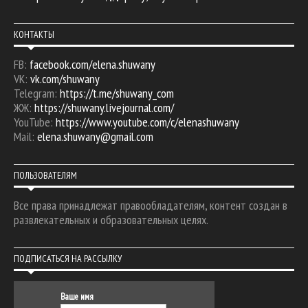
КОНТАКТЫ
FB:
facebook.com/elena.shuwany
VK:
vk.com/shuwany
Telegram:
https://t.me/shuwany_com
ЖЖ:
https://shuwany.livejournal.com/
YouTube:
https://www.youtube.com/c/elenashuwany
Mail:
elena.shuwany@gmail.com
ПОЛЬЗОВАТЕЛЯМ
Все права принадлежат правообладателям, контент создан в
развлекательных и образовательных целях.
ПОДПИСАТЬСЯ НА РАССЫЛКУ
Ваше имя