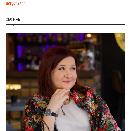
августа>>>
ОБО МНЕ