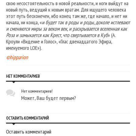
свою несостоятельность в новой реальности, и ноги выйдут на
новый путь, ведущий к новым вратам. Для ищущего человека
этот путь бесконечен, ибо конец там же, где начало, и нет ни
начала, ни конца, «
и будет так в роды и роды, доколе истлевают
и сменяются миры за веком век, и раскрывается вселенная как
Роза и замыкается как Крест, что свертывается в Куб
» (А.
Кроули «Видение и Голос», «Глас двенадцатого Эфира,
именуемого LOE»).
©hipparion
НЕТ КОММЕНТАРИЕВ
Нет комментариев!
Может, Ваш будет первым?
ОСТАВИТЬ КОММЕНТАРИЙ
Оставить комментарий