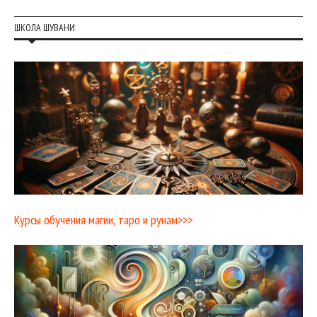
ШКОЛА ШУВАНИ
Курсы обучения магии, таро и рунам>>>