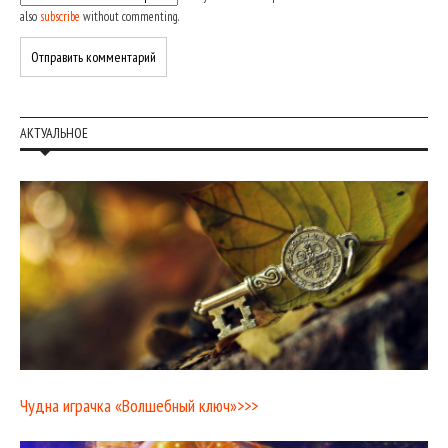
also
subscribe
without commenting.
АКТУАЛЬНОЕ
Чудна играчка «Волшебный ключ»>>>