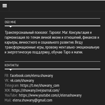
ОБО МНЕ
Трансперсональный психолог. Таролог. Маг. Консультация и
гармонизация по темам личной жизни и отношений, финансов и
карьеры, личностного и социального развития. Веду
трансформационные игры, провожу ментально-эмоциональную
и энергетическую поддержку, обучаю Таро и магии.
КОНТАКТЫ
FB:
facebook.com/elena.shuwany
VK:
vk.com/shuwany
Telegram:
https://t.me/shuwany_com
ЖЖ:
https://shuwany.livejournal.com/
YouTube:
https://www.youtube.com/c/elenashuwany
Mail:
elena.shuwany@gmail.com