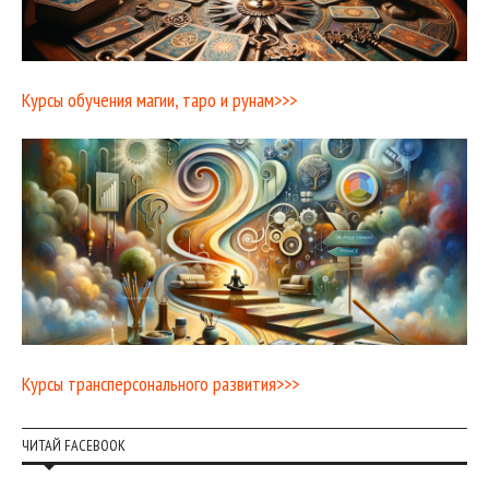
Курсы обучения магии, таро и рунам>>>
Курсы трансперсонального развития>>>
ЧИТАЙ FACEBOOK