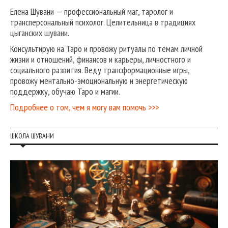
Елена Шувани — профессиональный маг, таролог и
трансперсональный психолог. Целительница в традициях
цыганских шувани.
Консультирую на Таро и провожу ритуалы по темам личной
жизни и отношений, финансов и карьеры, личностного и
социального развития. Веду трансформационные игры,
провожу ментально-эмоциональную и энергетическую
поддержку, обучаю Таро и магии.
Подробнее о том, чем я могу вам помочь >>>
ШКОЛА ШУВАНИ