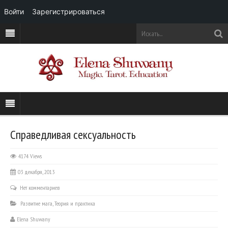
Войти
Зарегистрироваться
Справедливая сексуальность
4174 Views
03 декабря, 2013
Нет комментариев
Развитие мага
,
Теория и практика
Elena Shuwany