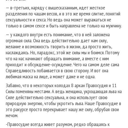
— в-третьих, наряду с вышесказанным, идет жесткое
разделения по чашам весов, и в это же время слитие, понятий
сексуальности и секса. Но ведь она может выражаться не
только в самом сексе и быть направлена не только на мужчину.
— у каждого внутри есть понимание, что в ней заложена
огромная сила. Она ведь действительно дает нам силу,
желание и возможность творить в жизни, да просто жить,
наслаждаясь. Но, парадокс, этой же силы мы и боимся. Потому
что на нас начинают обращать внимание, а вместе с ним
приходит и обсуждение-осуждение. Чего на самом деле сама
Справедливость побаивается в свою сторону. И вот она
любимая маска на лице, а может даже и не одна.
Забавно, что в некоторых колодах 8 аркан Правосудия и 11
Силы поменяны местами. А ведь женщина, укрощающая льва на
Силе действительно сексуальна, и она использует свою
природную энергию, чтобы укротить льва. Наше Правосудие в
это ракурсе просто перекрывает нашу же силу, обрубая свои
мечом.
-Правосудие всегда живет разумом, редко обращаясь к