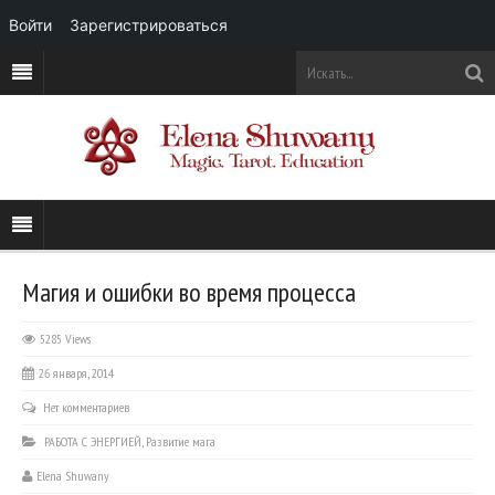
Войти
Зарегистрироваться
Магия и ошибки во время процесса
5285 Views
26 января, 2014
Нет комментариев
РАБОТА С ЭНЕРГИЕЙ
,
Развитие мага
Elena Shuwany