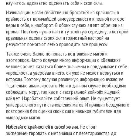
научитесь адекватно оценивать себя и свои силы.
Начинающим магам свойственно бросаться из крайности в
крайность от величайшей самоуверенности к полной потере
веры в себя, и наоборот. В обоих случаях адепт обречен на
провал. Поэтому нужно найти ту золотую середину, в которой
правильная оценка своих сил и грамотный настрой на
результат помогают легко проводить все процессы.
Так же очень Важно не попасть под влияние магов и
эзотериков. Часто получая много информации о «Великих»
человек хочет казаться более значимым и придумывает себе
«прошлое», а уверовав в него, он уже не может вернуться к
истокам. Поэтому получая различную информацию нужно ее
тщательно анализировать. Но и в данном случае необходимо
соблюдать меру, так как и с «астральной войной» ищущий
найдет. Нарабатывайте собственный опыт. Не существует
универсального пути становления магов. И принцип бездумного
повторения без оценки своих сил и навыков губителен для
«молодых» магов.
Избегайте крайностей в своей жизни.
Не стоит
экспериментировать с метаниями от вегетарианства до