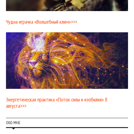
Чудна играчка «Волшебный ключ»>>>
Энергетическая практика «Поток силы и изобилия» 8
августа>>>
ОБО МНЕ