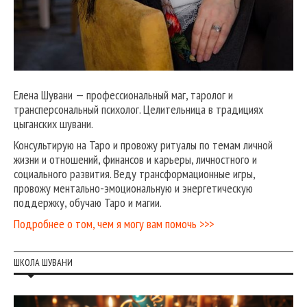
Елена Шувани — профессиональный маг, таролог и
трансперсональный психолог. Целительница в традициях
цыганских шувани.
Консультирую на Таро и провожу ритуалы по темам личной
жизни и отношений, финансов и карьеры, личностного и
социального развития. Веду трансформационные игры,
провожу ментально-эмоциональную и энергетическую
поддержку, обучаю Таро и магии.
Подробнее о том, чем я могу вам помочь >>>
ШКОЛА ШУВАНИ