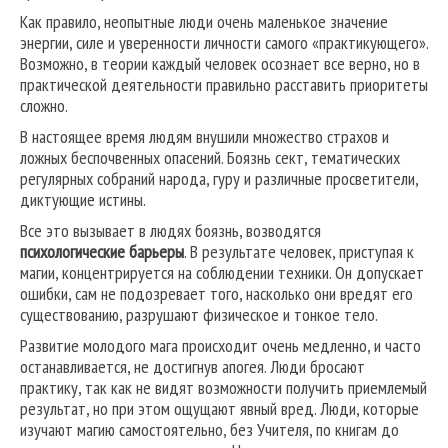
Как правило, неопытные люди очень маленькое значение
энергии, силе и уверенности личности самого «практикующего».
Возможно, в теории каждый человек осознает все верно, но в
практической деятельности правильно расставить приоритеты
сложно.
В настоящее время людям внушили множество страхов и
ложных беспочвенных опасений. Боязнь сект, тематических
регулярных собраний народа, гуру и различные просветители,
диктующие истины.
Все это вызывает в людях боязнь, возводятся
психологические барьеры
. В результате человек, приступая к
магии, концентрируется на соблюдении техники. Он допускает
ошибки, сам не подозревает того, насколько они вредят его
существованию, разрушают физическое и тонкое тело.
Развитие молодого мага происходит очень медленно, и часто
останавливается, не достигнув апогея. Люди бросают
практику, так как не видят возможности получить приемлемый
результат, но при этом ощущают явный вред. Люди, которые
изучают магию самостоятельно, без Учителя, по книгам до