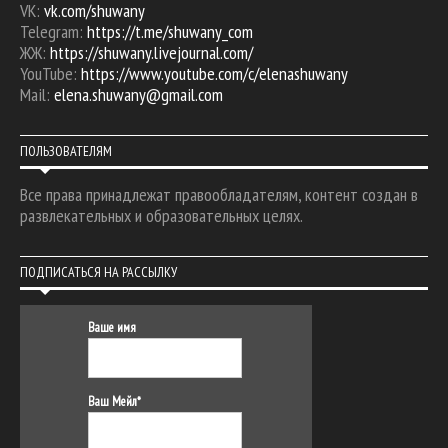
VK:
vk.com/shuwany
Telegram:
https://t.me/shuwany_com
ЖЖ:
https://shuwany.livejournal.com/
YouTube:
https://www.youtube.com/c/elenashuwany
Mail:
elena.shuwany@gmail.com
ПОЛЬЗОВАТЕЛЯМ
Все права принадлежат правообладателям, контент создан в
развлекательных и образовательных целях.
ПОДПИСАТЬСЯ НА РАССЫЛКУ
Ваше имя
Ваш Мейл*