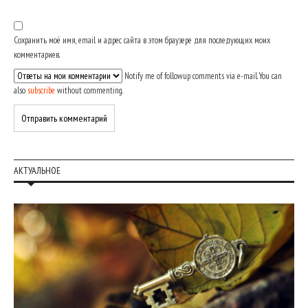
Сохранить моё имя, email и адрес сайта в этом браузере для последующих моих
комментариев.
Notify me of followup comments via e-mail. You can
also
subscribe
without commenting.
АКТУАЛЬНОЕ