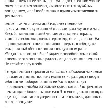
конца не верят в ее реальность. На подсознательном уровне
могут оставаться сомнения, и многое кажется случайным
совпадением, игрой воображения и
принятием желаемого за
реальность
.
Бывает так, что начинающий маг, имеет неверное
представление о сути занятий и образе практикующего мага.
Ведь большинство знаний черпается из кинематографа,
фантастических книг, компьютерных игр, легенд и сказок. На
первоначальном этапе очень важно поверить в себя, даже
если реальный образ не совпал с придуманным ранее.
Убедитесь в том, что Вы обладаете способностями и силой,
запомните это состояние радости от достижения результата.
Не теряйте веру в себя.
Теперь начинайте продвигаться дальше. «Молодой маг» легко
поддается влиянию, поэтому можно легко разрушить веру в
себя или же наоборот развить ее. Часто происходит
необъяснимая
«война астральных сил»,
в которой встречаются
начинающие и более опытные маги. Это может, как оттолкнуть
адепта, пошатнув его уверенность так и привлечь, дав понять
о его потенциале.