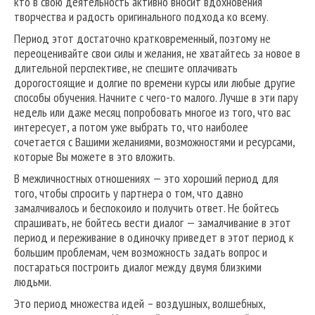
кто в свою деятельность активно вносит вдохновения
творчества и радость оригинального подхода ко всему.
Период этот достаточно кратковременный, поэтому не
переоценивайте свои силы и желания, не хватайтесь за новое в
длительной перспективе, не спешите оплачивать
дорогостоящие и долгие по времени курсы или любые другие
способы обучения. Начните с чего-то малого. Лучше в эти пару
недель или даже месяц попробовать многое из того, что вас
интересует, а потом уже выбрать то, что наиболее
сочетается с Вашими желаниями, возможностями и ресурсами,
которые Вы можете в это вложить.
В межличностных отношениях — это хороший период для
того, чтобы спросить у партнера о том, что давно
замалчивалось и беспокоило и получить ответ. Не бойтесь
спрашивать, не бойтесь вести диалог — замалчивание в этот
период и переживание в одиночку приведет в этот период к
большим проблемам, чем возможность задать вопрос и
постараться построить диалог между двумя близкими
людьми.
Это период множества идей – воздушных, волшебных,