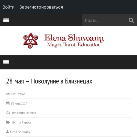
Войти
Зарегистрироваться
28 мая — Новолуние в Близнецах
4750 Views
28 мая, 2014
Нет комментариев
Лунный цикл
Elena Shuwany