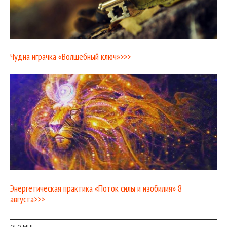
Чудна играчка «Волшебный ключ»>>>
Энергетическая практика «Поток силы и изобилия» 8
августа>>>