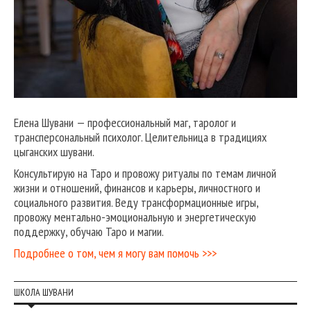
Елена Шувани — профессиональный маг, таролог и
трансперсональный психолог. Целительница в традициях
цыганских шувани.
Консультирую на Таро и провожу ритуалы по темам личной
жизни и отношений, финансов и карьеры, личностного и
социального развития. Веду трансформационные игры,
провожу ментально-эмоциональную и энергетическую
поддержку, обучаю Таро и магии.
Подробнее о том, чем я могу вам помочь >>>
ШКОЛА ШУВАНИ