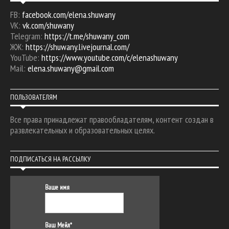
FB:
facebook.com/elena.shuwany
VK:
vk.com/shuwany
Telegram:
https://t.me/shuwany_com
ЖЖ:
https://shuwany.livejournal.com/
YouTube:
https://www.youtube.com/c/elenashuwany
Mail:
elena.shuwany@gmail.com
ПОЛЬЗОВАТЕЛЯМ
Все права принадлежат правообладателям, контент создан в
развлекательных и образовательных целях.
ПОДПИСАТЬСЯ НА РАССЫЛКУ
Ваше имя
Ваш Мейл*