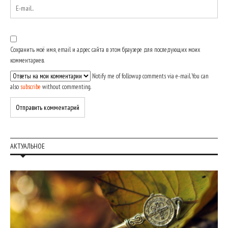
Сохранить моё имя, email и адрес сайта в этом браузере для последующих моих
комментариев.
Notify me of followup comments via e-mail. You can
also
subscribe
without commenting.
АКТУАЛЬНОЕ