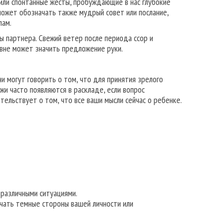
или спонтанные жесты, пробуждающие в нас глубокие
может обозначать также мудрый совет или послание,
лам.
 партнера. Свежий ветер после периода ссор и
овне может значить предложение руки.
и могут говорить о том, что для принятия зрелого
и часто появляются в раскладе, если вопрос
тельствует о том, что все ваши мысли сейчас о ребенке.
 различными ситуациями.
чать темные стороны вашей личности или