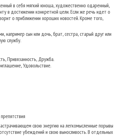
женный в себя мягкий юноша, художественно одаренный,
нту в достижении конкретной цели. Если же речь идет о
ворит о приближении хороших новостей. Кроме того,
и, например сын или дочь, брат, сестра, старый друг или
мую службу.
сть, Привязанность, Дружба.
иглашение, Удовольствие.
 препятствия
растрачивающем свою энергию на легкомысленные порывы
отсутствие убеждений и свою выносливость. В отдельных