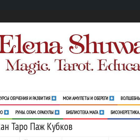
УРСЫ ОБУЧЕНИЯ И РАЗВИТИЯ
МОИ АМУЛЕТЫ И ОБЕРЕГИ
ВОЛШЕБНЫ
РО
РУНЫ. ОГАМ. ОРАКУЛЫ
БИБЛИОТЕКА МАГА
БИОЭНЕРГЕТИКА.
ан Таро Паж Кубков