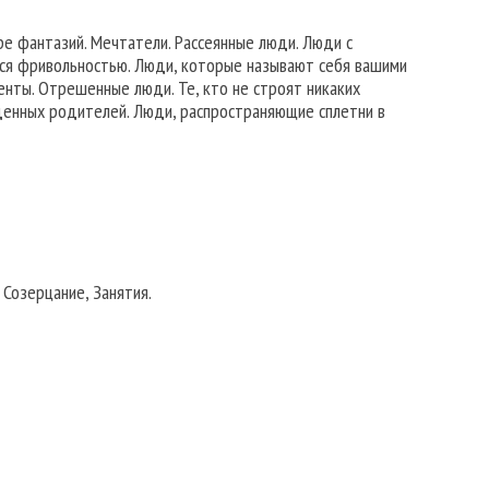
ре фантазий. Мечтатели. Рассеянные люди. Люди с
ся фривольностью. Люди, которые называют себя вашими
енты. Отрешенные люди. Те, кто не строят никаких
денных родителей. Люди, распространяющие сплетни в
Созерцание, Занятия.