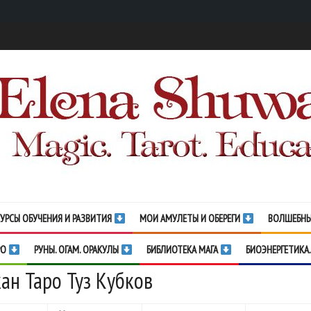
УРСЫ ОБУЧЕНИЯ И РАЗВИТИЯ
МОИ АМУЛЕТЫ И ОБЕРЕГИ
ВОЛШЕБНЫ
РО
РУНЫ. ОГАМ. ОРАКУЛЫ
БИБЛИОТЕКА МАГА
БИОЭНЕРГЕТИКА.
ан Таро Туз Кубков