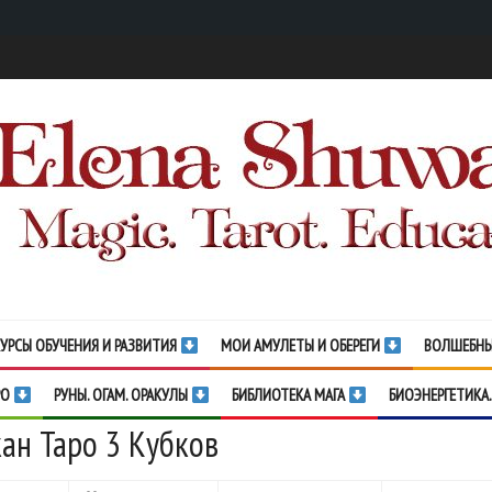
УРСЫ ОБУЧЕНИЯ И РАЗВИТИЯ
МОИ АМУЛЕТЫ И ОБЕРЕГИ
ВОЛШЕБНЫ
РО
РУНЫ. ОГАМ. ОРАКУЛЫ
БИБЛИОТЕКА МАГА
БИОЭНЕРГЕТИКА.
ан Таро 3 Кубков