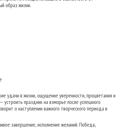
ый образ жизни.
е
кие удачи в жизни, ощущение уверенности, процветания и
— устроить праздник на взморье после успешного
оворит о наступлении важного творческого периода в
ливое завершение, исполнение желаний. Победа,