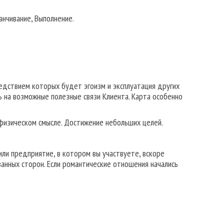
анчивание, Выполнение.
едствием которых будет эгоизм и эксплуатация других
 на возможные полезные связи Клиента. Карта особенно
 физическом смысле. Достижение небольших целей.
или предприятие, в котором вы участвуете, вскоре
анных сторон. Если романтические отношения начались