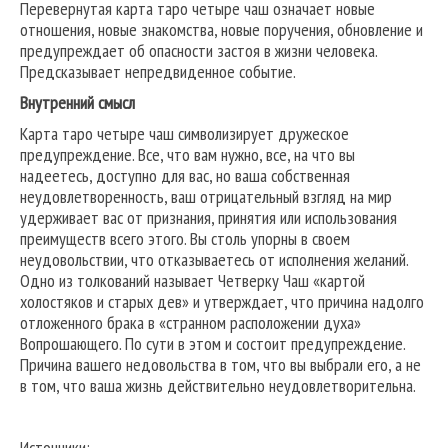
Перевернутая карта таро четыре чаш означает новые
отношения, новые знакомства, новые поручения, обновление и
предупреждает об опасности застоя в жизни человека.
Предсказывает непредвиденное событие.
Внутренний смысл
Карта таро четыре чаш символизирует дружеское
предупреждение. Все, что вам нужно, все, на что вы
надеетесь, доступно для вас, но ваша собственная
неудовлетворенность, ваш отрицательный взгляд на мир
удерживает вас от признания, принятия или использования
преимуществ всего этого. Вы столь упорны в своем
неудовольствии, что отказываетесь от исполнения желаний.
Одно из толкований называет Четверку Чаш «картой
холостяков и старых дев» и утверждает, что причина надолго
отложенного брака в «странном расположении духа»
Вопрошающего. По сути в этом и состоит предупреждение.
Причина вашего недовольства в том, что вы выбрали его, а не
в том, что ваша жизнь действительно неудовлетворительна.
Источники: