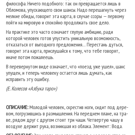
философа. Ничего подобного: так он превращается лишь в
Обломова, упускающего свои шансы. Надо перешагнуть через
мелкие обиды, говорит эта карта, в случае ссоры — первому
пойти на мировую и спокойно продолжать свое дело.
На практике это часто означает глупую амбицию, ради
которой человек готов упустить уникальную возможность,
отказаться от выгодного предложения… Перестань дуться,
говорит эта карта, прислушайся к тому, что тебе говорят,
иначе потом пожалеешь.
В перевернутом виде означает, что «поезд уже ушел», шанс
упущен, и теперь человеку остается лишь думать, как
исправить эту ошибку.
(Е. Колесов «Азбука таро»)
ОПИСАНИЕ:
Молодой человек, скрестив ноги, сидит под дере­
вом, погрузившись в размышления. На переднем плане, на тра­
ве, рядом друг с другом стоят три чаши. Четвертую чашу в
воз­духе держит рука, возникшая из облака. Элемент: Вода.