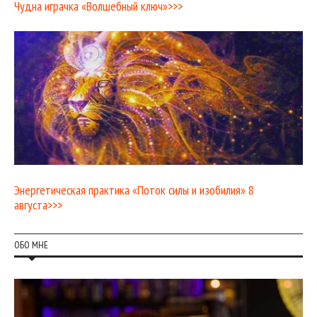
Чудна играчка «Волшебный ключ»>>>
Энергетическая практика «Поток силы и изобилия» 8
августа>>>
ОБО МНЕ