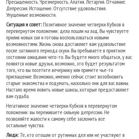
Пресыщенность. Чрезмерность. Апатия. Летаргия. Отчаяние.
Депрессия. Истощение. Отсутствие удовольствия.
Упущенные возможности.
Ситуация и совет:
Позитивное значение четверки Кубков в
перевернутом положении: дела пошли на лад. Вы чувствуете
прилив новых сил и готовы воспользоваться новыми
возможностями. Жизнь снова доставляет вам удовольствие
после затяжного периода скуки. Вы пребываете в приятном
состоянии ожидания чего-то. Вы будете много общаться, у вас
появятся новые друзья, возможно, это будет результатом
того, что вы посетите вечеринку или примете чье-то
приглашение. Возможно, именно сейчас стоит возобновить
старые знакомства и подумать, насколько они для вас важны.
Настало время ловить новые шансы, которые предоставляет
вам судьба.
Негативное значение четверки Кубков в перевернутом
положении: вы переживаете сильную депрессию. Не
позволяйте жалости к самому себе заслонить все
остальные чувства.
Люди:
Те, кто отошли от рутинных дел или не участвуют в