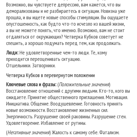
Возможно, вы чувствуете депрессию, вам кажется, что вы
деморализованы и не разбираетесь в ситуации. Новизна уже
прошла, и вы ищете новые способы стимуляции. Вы ощущаете
опустошенность, как будто что-то исчезло из вашей жизни,
а вы не можете понять, что именно. Возможно, вам не стоит
отдаляться от окружающих? Четверка Кубков советует не
спешить, а хорошо подумать перед тем, как продолжать.
Люди:
Не удовлетворенные чем-то люди. Те, кому
приходится переоценивать ситуацию.
Отшельники. Затворники.
Четверка Кубков в перевернутом положении
Ключевые слова и фразы:
(
Положительные значения
)
Восстановление отношений с другими людьми. Кто-то, кого вы
ожидаете. Принятие общественного приглашения. Мотивация.
Инициатива. Общение. Воодушевление. Готовность принять
новые возможности. Восстановление жизненных сил.
Энергичность. Разрушение своей раковины. Разрушение стен.
Удовлетворение. Избавление от рутины.
(
Негативные значения
) Жалость к самому себе. Фатализм.