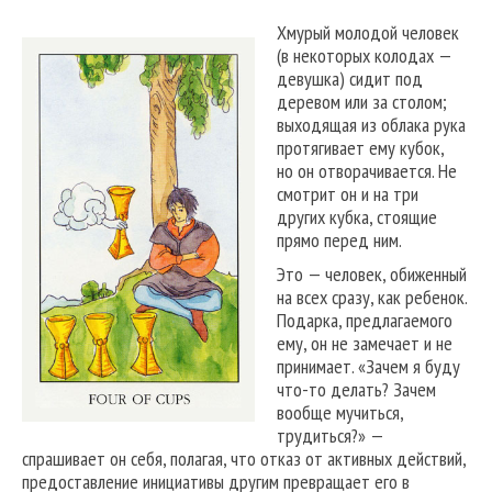
Хмурый молодой человек
(в некоторых колодах —
девушка) сидит под
деревом или за столом;
выходящая из облака рука
протягивает ему кубок,
но он отворачивается. Не
смотрит он и на три
других кубка, стоящие
прямо перед ним.
Это — человек, обиженный
на всех сразу, как ребенок.
Подарка, предлагаемого
ему, он не замечает и не
принимает. «Зачем я буду
что-то делать? Зачем
вообще мучиться,
трудиться?» —
спрашивает он себя, полагая, что отказ от активных действий,
предоставление инициативы другим превращает его в