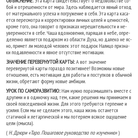
ОБЪЯСНЕНИЕ:
Эта карта свидетельствует о недовольстве со­
бой и отрешенности от мира. Здесь наблюдается явный отход
от материального успеха и погружение в себя. Эта карта каса­
ется пересмотра и корректировки личных целей и ценностей,
кроме того, она говорит о признаках нерешительности и не­
уверенности в себе. Чаша вдохновения, парящая в небе, опре­
деленно является подарком из области Духа, но далеко не яс­
но, примет ли молодой человек этот подарок Налицо призна­
ки подавленности и явное отсутствие мотивации.
ЗНАЧЕНИЕ ПЕРЕВЕРНУТОЙ КАРТЫ:
А вот значение
перевернутой карты гораздо позитивнее! Возможны новые
отношения, есть мотивация для работы и поступков в обычной
жизни, обретают форму новые амбиции.
УРОК ПО САМОРАЗВИТИЮ:
Нам нужно поразмышлять вместе с
другими и в оди­ночку над тем, какие решения мы принимаем в
своей повседневной жизни. Для это­го требуются терпение и
усилия. Если мы не сделаем этого, наша жизнь останется
статичной и летаргической и мы потеряем всякое ощущение
цели (смысла).
(
Н. Дрюри «Таро. Пошаговое руководство по изучению»
)