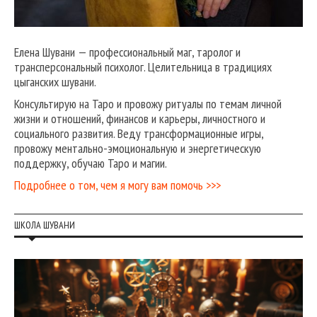
Елена Шувани — профессиональный маг, таролог и
трансперсональный психолог. Целительница в традициях
цыганских шувани.
Консультирую на Таро и провожу ритуалы по темам личной
жизни и отношений, финансов и карьеры, личностного и
социального развития. Веду трансформационные игры,
провожу ментально-эмоциональную и энергетическую
поддержку, обучаю Таро и магии.
Подробнее о том, чем я могу вам помочь >>>
ШКОЛА ШУВАНИ