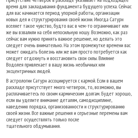
время для закладывания фундамента будущего успеха. Сейчас
для вас начинается период упорной работы, организации
новых дел и структурирования своей жизни. Иногда Сатурн
вселяет такое чувство, будто вас в чем-то ограничивают или
же вы взвалили на себя непосильную ношу. Возможно, как раз
сейчас вам нужно принять важное решение, но делать это
следует очень внимательно. На этом промежутке времени вас
может ожидать болезнь или же вам просто потребуется как
следует отдохнуть и восстановить свои силы. Влияние
Водолея привлекает в вашу жизнь необычных или
эксцентричных людей.
В астрологии Сатурн ассоциируется с кармой. Если в вашем
раскладе присутствует много четверок, то, возможно, вы
расплачиваетесь по своим кармическим долгам. Будет хорошо,
если вы уделите внимание деталям, самодисциплине,
наведению порядка, организованности и структурированию
своей жизни. Все важные решения и серьезные перемены вам
следует осуществлять только после
тщательного обдумывания.