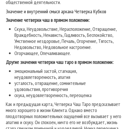
общественной деятельности.
Значение и внутренний смысл аркана Четверка Кубков
Значение четверки чаш в прямом положении:
Скука, Неудовольствие, Нерасположение, Отвращение,
Враждебность, Ненависть, Гадливость, Беспокойство,
Умственное нездоровье, Печаль, Огорчение, Тягость,
Недовольство, Недовольное настроение.
Огорчающее, Опечаливающее.
Другие значения четверки чаш таро в прямом положении:
эмоциональный застой, стагнация,
неудовлетворенность, апатия
усталость, отвращение, сомнительные
удовольствия, противоречия
скука, неудовлетворенность, переоценка
Как и предыдущая карта, Четверка Чаш Таро предсказывает
много хорошего в жизни Клиента. Однако вместо
плодотворных положительных ощущений все вызывает у него
апатию и скуку. Он спокоен, ничто его не возбуждает, жизнь
стала слишком привычной и надоедливой. Нужна переоценка