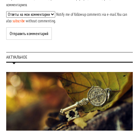
комментариев.
Notify me of followup comments via e-mail. You can
also
subscribe
without commenting.
АКТУАЛЬНОЕ