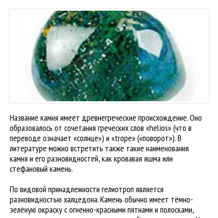
Название камня имеет древнегреческие происхождение. Оно
образовалось от сочетания греческих слов «helios» (что в
переводе означает «солнце») и «trope» («поворот»). В
литературе можно встретить также такие наименования
камня и его разновидностей, как кровавая яшма или
стефановый камень.
По видовой принадлежности гелиотроп является
разновидностью халцедона. Камень обычно имеет тёмно-
зелёную окраску с огненно-красными пятнами и полосками,