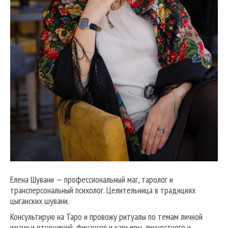
Елена Шувани — профессиональный маг, таролог и
трансперсональный психолог. Целительница в традициях
цыганских шувани.
Консультирую на Таро и провожу ритуалы по темам личной
жизни и отношений, финансов и карьеры, личностного и