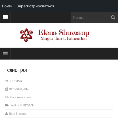
Войти
Зарегистрироваться
Гелиотроп
5642 Views
09 сентября, 2014
Нет комментариев
КАМНИ И МЕТАЛЛЫ
Elena Shuwany