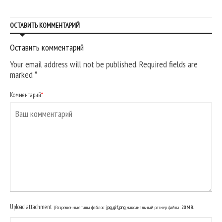
ОСТАВИТЬ КОММЕНТАРИЙ
Оставить комментарий
Your email address will not be published. Required fields are
marked
*
Комментарий
*
Upload attachment
(Разрешенные типы файлов:
jpg, gif, png
, максимальный размер файла:
20MB.