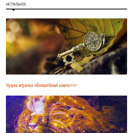
АКТУАЛЬНОЕ
Чудна играчка «Волшебный ключ»>>>