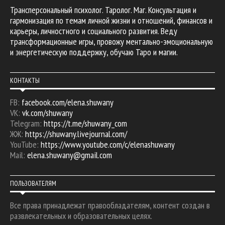
Трансперсональный психолог. Таролог. Маг. Консультация и
гармонизация по темам личной жизни и отношений, финансов и
карьеры, личностного и социального развития. Веду
трансформационные игры, провожу ментально-эмоциональную
и энергетическую поддержку, обучаю Таро и магии.
КОНТАКТЫ
FB:
facebook.com/elena.shuwany
VK:
vk.com/shuwany
Telegram:
https://t.me/shuwany_com
ЖЖ:
https://shuwany.livejournal.com/
YouTube:
https://www.youtube.com/c/elenashuwany
Mail:
elena.shuwany@gmail.com
ПОЛЬЗОВАТЕЛЯМ
Все права принадлежат правообладателям, контент создан в
развлекательных и образовательных целях.