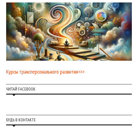
Курсы трансперсонального развития>>>
ЧИТАЙ FACEBOOK
БУДЬ В КОНТАКТЕ