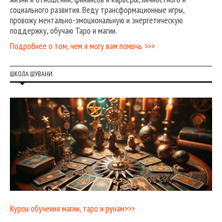
социального развития. Веду трансформационные игры,
провожу ментально-эмоциональную и энергетическую
поддержку, обучаю Таро и магии.
Подробнее о том, чем я могу вам помочь >>>
ШКОЛА ШУВАНИ
Курсы обучения магии, таро и рунам>>>