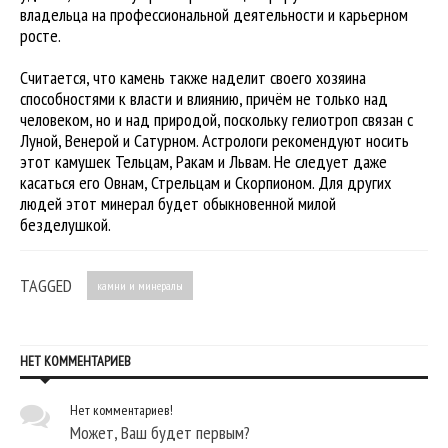
владельца на профессиональной деятельности и карьерном
росте.
Считается, что камень также наделит своего хозяина
способностями к власти и влиянию, причём не только над
человеком, но и над природой, поскольку гелиотроп связан с
Луной, Венерой и Сатурном. Астрологи рекомендуют носить
этот камушек Тельцам, Ракам и Львам. Не следует даже
касаться его Овнам, Стрельцам и Скорпионом. Для других
людей этот минерал будет обыкновенной милой
безделушкой.
TAGGED
камни и минералы
НЕТ КОММЕНТАРИЕВ
Нет комментариев!
Может, Ваш будет первым?