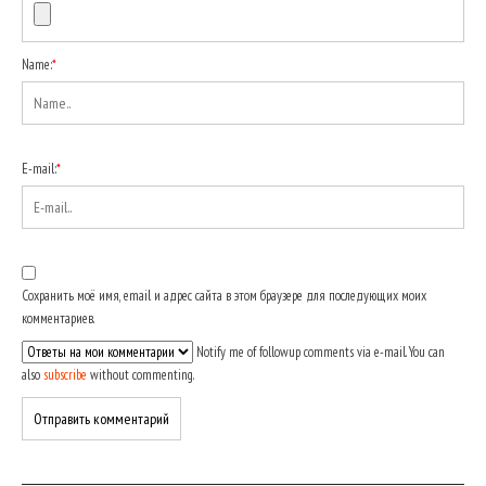
Name:
*
E-mail:
*
Сохранить моё имя, email и адрес сайта в этом браузере для последующих моих
комментариев.
Notify me of followup comments via e-mail. You can
also
subscribe
without commenting.