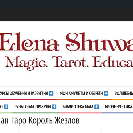
УРСЫ ОБУЧЕНИЯ И РАЗВИТИЯ
МОИ АМУЛЕТЫ И ОБЕРЕГИ
ВОЛШЕБНЫ
РО
РУНЫ. ОГАМ. ОРАКУЛЫ
БИБЛИОТЕКА МАГА
БИОЭНЕРГЕТИКА.
ан Таро Король Жезлов