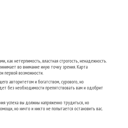
и, как нетерпимость, властная строгость, ненадежность.
принимает во внимание иную точку зрения. Карта
ри первой возможности.
его авторитетом и богатством, сурового, но
 будет без необходимости препятствовать вам и одобрит
ния успеха вы должны напряженно трудиться, но
омощи, но ничто и никто не попытается остановить вас.