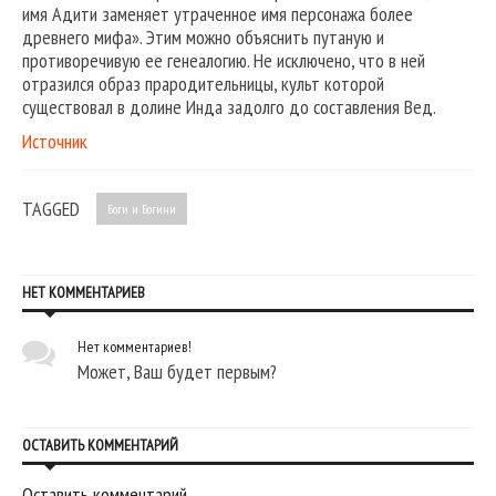
имя Адити заменяет утраченное имя персонажа более
древнего мифа». Этим можно объяснить путаную и
противоречивую ее генеалогию. Не исключено, что в ней
отразился образ прародительницы, культ которой
существовал в долине Инда задолго до составления Вед.
Источник
TAGGED
Боги и Богини
НЕТ КОММЕНТАРИЕВ
Нет комментариев!
Может, Ваш будет первым?
ОСТАВИТЬ КОММЕНТАРИЙ
Оставить комментарий