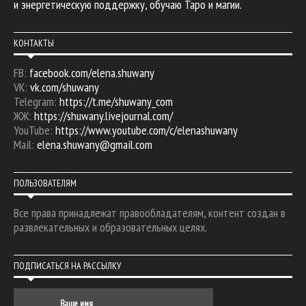
и энергетическую поддержку, обучаю Таро и магии.
КОНТАКТЫ
FB:
facebook.com/elena.shuwany
VK:
vk.com/shuwany
Telegram:
https://t.me/shuwany_com
ЖЖ:
https://shuwany.livejournal.com/
YouTube:
https://www.youtube.com/c/elenashuwany
Mail:
elena.shuwany@gmail.com
ПОЛЬЗОВАТЕЛЯМ
Все права принадлежат правообладателям, контент создан в
развлекательных и образовательных целях.
ПОДПИСАТЬСЯ НА РАССЫЛКУ
Ваше имя