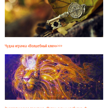
Чудна играчка «Волшебный ключ»>>>