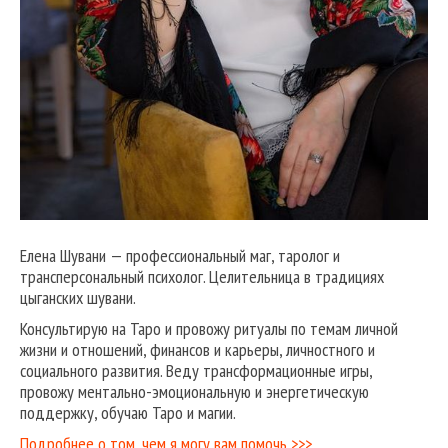
Елена Шувани — профессиональный маг, таролог и
трансперсональный психолог. Целительница в традициях
цыганских шувани.
Консультирую на Таро и провожу ритуалы по темам личной
жизни и отношений, финансов и карьеры, личностного и
социального развития. Веду трансформационные игры,
провожу ментально-эмоциональную и энергетическую
поддержку, обучаю Таро и магии.
Подробнее о том, чем я могу вам помочь >>>