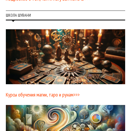
ШКОЛА ШУВАНИ
Курсы обучения магии, таро и рунам>>>