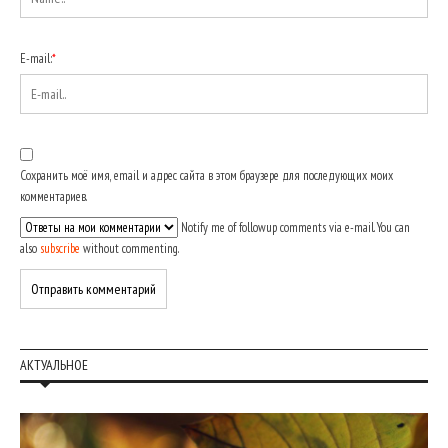
E-mail:
*
Сохранить моё имя, email и адрес сайта в этом браузере для последующих моих
комментариев.
Notify me of followup comments via e-mail. You can
also
subscribe
without commenting.
АКТУАЛЬНОЕ