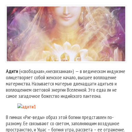
Адити
(«свободная»,«несвязанная») — в ведическом индуизме
олицетворяет собой женское начало, высшее воплощение
материнства. Называется матерью двенадцати адитьев и
воплощением световой энергии Вселенной. Это едва ли не
самое загадочное божество индийского пантеона.
В гимнах «Риг-веды» образ этой богини представлен по-
разному. Ее связывают со светом, заполняющим воздушное
пространство, и Ушас – богиня утра, рассвета – ее отражение.