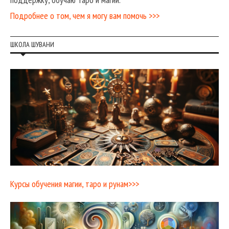
Подробнее о том, чем я могу вам помочь >>>
ШКОЛА ШУВАНИ
Курсы обучения магии, таро и рунам>>>