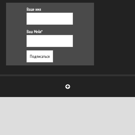
Ваше имя
Ваш Мейл*