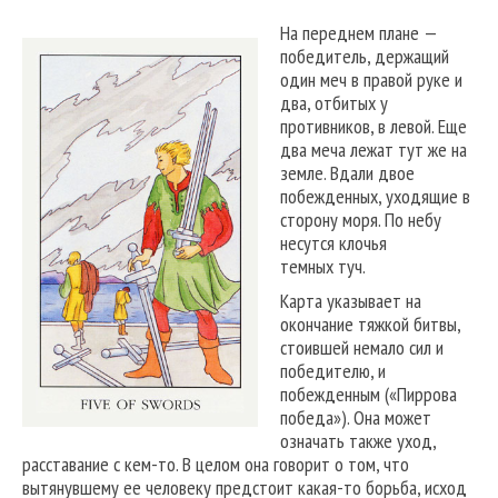
На переднем плане —
победитель, держащий
один меч в правой руке и
два, отбитых у
противников, в левой. Еще
два меча лежат тут же на
земле. Вдали двое
побежденных, уходящие в
сторону моря. По небу
несутся клочья
темных туч.
Карта указывает на
окончание тяжкой битвы,
стоившей немало сил и
победителю, и
побежденным («Пиррова
победа»). Она может
означать также уход,
расставание с кем-то. В целом она говорит о том, что
вытянувшему ее человеку предстоит какая-то борьба, исход