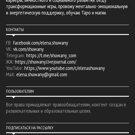
трансформационные игры, провожу ментально-эмоциональную
и энергетическую поддержку, обучаю Таро и магии.
КОНТАКТЫ
FB:
facebook.com/elena.shuwany
VK:
vk.com/shuwany
Telegram:
https://t.me/shuwany_com
ЖЖ:
https://shuwany.livejournal.com/
YouTube:
https://www.youtube.com/c/elenashuwany
Mail:
elena.shuwany@gmail.com
ПОЛЬЗОВАТЕЛЯМ
Все права принадлежат правообладателям, контент создан в
развлекательных и образовательных целях.
ПОДПИСАТЬСЯ НА РАССЫЛКУ