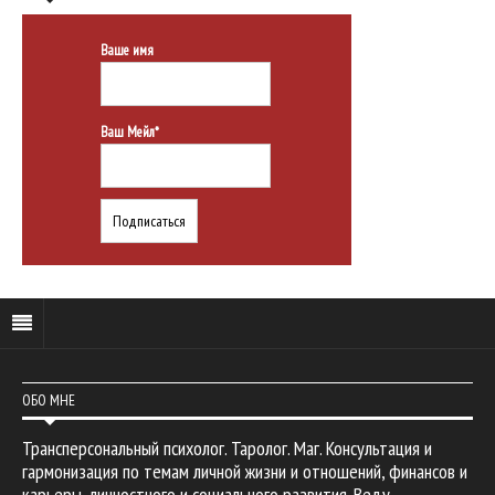
Ваше имя
Ваш Мейл*
ОБО МНЕ
Трансперсональный психолог. Таролог. Маг. Консультация и
гармонизация по темам личной жизни и отношений, финансов и
карьеры, личностного и социального развития. Веду