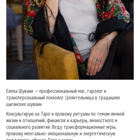
Елена Шувани — профессиональный маг, таролог и
трансперсональный психолог. Целительница в традициях
цыганских шувани.
Консультирую на Таро и провожу ритуалы по темам личной
жизни и отношений, финансов и карьеры, личностного и
социального развития. Веду трансформационные игры,
провожу ментально-эмоциональную и энергетическую
поддержку, обучаю Таро и магии.