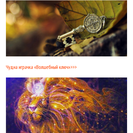
Чудна играчка «Волшебный ключ»>>>