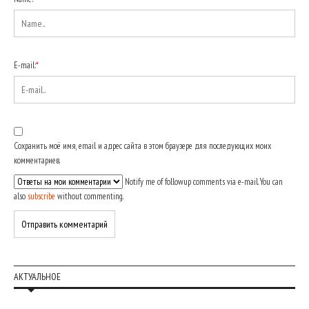
E-mail:
*
Сохранить моё имя, email и адрес сайта в этом браузере для последующих моих
комментариев.
Notify me of followup comments via e-mail. You can
also
subscribe
without commenting.
АКТУАЛЬНОЕ