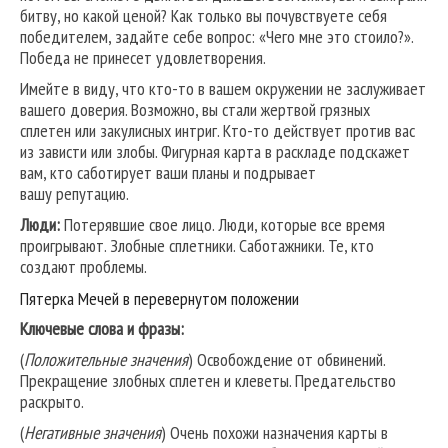
битву, но какой ценой? Как только вы почувствуете себя
победителем, задайте себе вопрос: «Чего мне это стоило?».
Победа не принесет удовлетворения.
Имейте в виду, что кто-то в вашем окружении не заслуживает
вашего доверия. Возможно, вы стали жертвой грязных
сплетен или закулисных интриг. Кто-то действует против вас
из зависти или злобы. Фигурная карта в раскладе подскажет
вам, кто саботирует ваши планы и подрывает
вашу репутацию.
Люди:
Потерявшие свое лицо. Люди, которые все время
проигрывают. Злобные сплетники. Саботажники. Те, кто
создают проблемы.
Пятерка Мечей в перевернутом положении
Ключевые слова и фразы:
(
Положительные значения
) Освобождение от обвинений.
Прекращение злобных сплетен и клеветы. Предательство
раскрыто.
(
Негативные значения
) Очень похожи назначения карты в