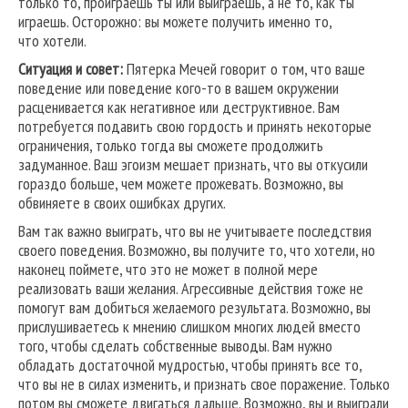
только то, проиграешь ты или выиграешь, а не то, как ты
играешь. Осторожно: вы можете получить именно то,
что хотели.
Ситуация и совет:
Пятерка Мечей говорит о том, что ваше
поведение или поведение кого-то в вашем окружении
расценивается как негативное или деструктивное. Вам
потребуется подавить свою гордость и принять некоторые
ограничения, только тогда вы сможете продолжить
задуманное. Ваш эгоизм мешает признать, что вы откусили
гораздо больше, чем можете прожевать. Возможно, вы
обвиняете в своих ошибках других.
Вам так важно выиграть, что вы не учитываете последствия
своего поведения. Возможно, вы получите то, что хотели, но
наконец поймете, что это не может в полной мере
реализовать ваши желания. Агрессивные действия тоже не
помогут вам добиться желаемого результата. Возможно, вы
прислушиваетесь к мнению слишком многих людей вместо
того, чтобы сделать собственные выводы. Вам нужно
обладать достаточной мудростью, чтобы принять все то,
что вы не в силах изменить, и признать свое поражение. Только
потом вы сможете двигаться дальше. Возможно, вы и выиграли