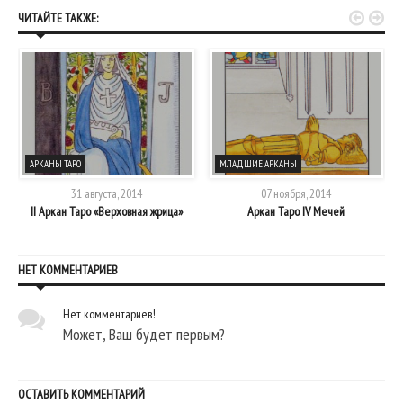


ЧИТАЙТЕ ТАКЖЕ:
АРКАНЫ ТАРО
МЛАДШИЕ АРКАНЫ
31 августа, 2014
07 ноября, 2014
II Аркан Таро «Верховная жрица»
Аркан Таро IV Мечей
НЕТ КОММЕНТАРИЕВ
Нет комментариев!
Может, Ваш будет первым?
ОСТАВИТЬ КОММЕНТАРИЙ