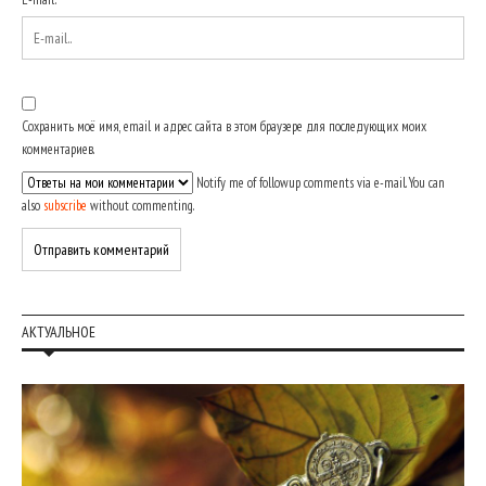
Сохранить моё имя, email и адрес сайта в этом браузере для последующих моих
комментариев.
Notify me of followup comments via e-mail. You can
also
subscribe
without commenting.
АКТУАЛЬНОЕ