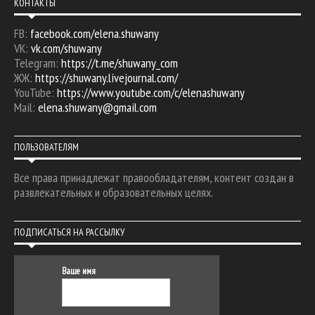
КОНТАКТЫ
FB:
facebook.com/elena.shuwany
VK:
vk.com/shuwany
Telegram:
https://t.me/shuwany_com
ЖЖ:
https://shuwany.livejournal.com/
YouTube:
https://www.youtube.com/c/elenashuwany
Mail:
elena.shuwany@gmail.com
ПОЛЬЗОВАТЕЛЯМ
Все права принадлежат правообладателям, контент создан в
развлекательных и образовательных целях.
ПОДПИСАТЬСЯ НА РАССЫЛКУ
Ваше имя