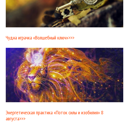
Чудна играчка «Волшебный ключ»>>>
Энергетическая практика «Поток силы и изобилия» 8
августа>>>