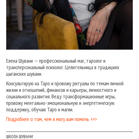
Елена Шувани — профессиональный маг, таролог и
трансперсональный психолог. Целительница в традициях
цыганских шувани.
Консультирую на Таро и провожу ритуалы по темам личной
жизни и отношений, финансов и карьеры, личностного и
социального развития. Веду трансформационные игры,
провожу ментально-эмоциональную и энергетическую
поддержку, обучаю Таро и магии.
Подробнее о том, чем я могу вам помочь >>>
ШКОЛА ШУВАНИ