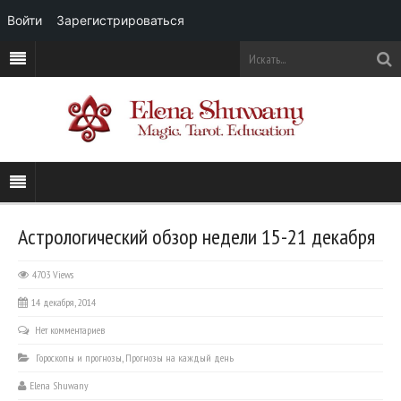
Войти
Зарегистрироваться
Астрологический обзор недели 15-21 декабря
4703 Views
14 декабря, 2014
Нет комментариев
Гороскопы и прогнозы
,
Прогнозы на каждый день
Elena Shuwany