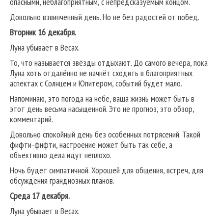
опасными, неблагоприятным, с непредсказуемым концом.
Довольно взвинченный день. Но не без радостей от побед.
Вторник 16 декабря.
Луна убывает в Весах.
То, что называется звёзды отдыхают. До самого вечера, пока
Луна хоть отдалённо не начнёт сходить в благоприятных
аспектах с Солнцем и Юпитером, событий будет мало.
Напоминаю, это погода на небе, ваша жизнь может быть в
этот день весьма насыщенной. Это не прогноз, это обзор,
комментарий.
Довольно спокойный день без особенных потрясений. Такой
фифти-фифти, настроение может быть так себе, а
объективно дела идут неплохо.
Ночь будет симпатичной. Хорошей для общения, встреч, для
обсуждения грандиозных планов.
Среда 17 декабря.
Луна убывает в Весах.