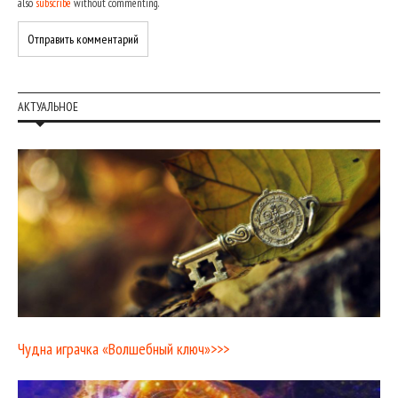
also
subscribe
without commenting.
АКТУАЛЬНОЕ
Чудна играчка «Волшебный ключ»>>>