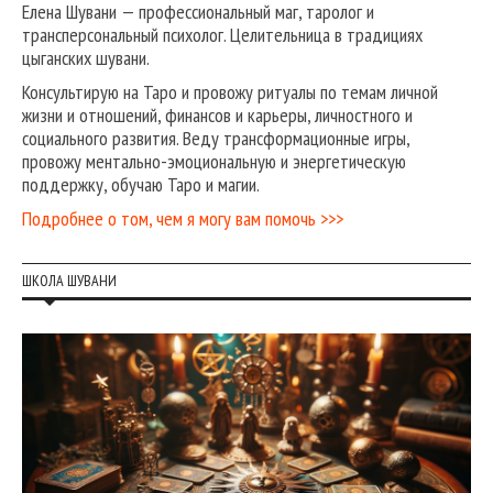
Елена Шувани — профессиональный маг, таролог и
трансперсональный психолог. Целительница в традициях
цыганских шувани.
Консультирую на Таро и провожу ритуалы по темам личной
жизни и отношений, финансов и карьеры, личностного и
социального развития. Веду трансформационные игры,
провожу ментально-эмоциональную и энергетическую
поддержку, обучаю Таро и магии.
Подробнее о том, чем я могу вам помочь >>>
ШКОЛА ШУВАНИ