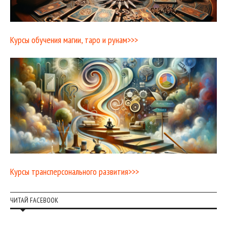
Курсы обучения магии, таро и рунам>>>
Курсы трансперсонального развития>>>
ЧИТАЙ FACEBOOK