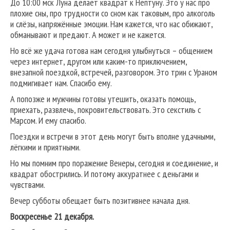
До 10:00 мск Луна делает квадрат к Нептуну. Это у нас про
плохие сны, про трудности со сном как таковым, про алкоголь
и слёзы, напряжённые эмоции. Нам кажется, что нас обижают,
обманывают и предают. А может и не кажется.
Но всё же удача готова нам сегодня улыбнуться – общением
через интернет, другом или каким-то приключением,
внезапной поездкой, встречей, разговором. Это трин с Ураном
подмигивает нам. Спасибо ему.
А попозже и мужчины готовы утешить, оказать помощь,
приехать, развлечь, покровительствовать. Это секстиль с
Марсом. И ему спасибо.
Поездки и встречи в этот день могут быть вполне удачными,
лёгкими и приятными.
Но мы помним про поражение Венеры, сегодня и соединение, и
квадрат обострились. И потому аккуратнее с деньгами и
чувствами.
Вечер субботы обещает быть позитивнее начала дня.
Воскресенье 21 декабря.