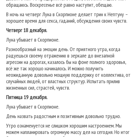
обращаюсь. Воскресенье всё равно наступит, обещаю.
В ночь на четверг Луна в Скорпионе делает трин к Нептуну –
хорошее время для секса, гаданий, обсуждения своих чувств.
Четверг 18 декабря.
Луна убывает в Скорпионе.
Разнообразный на эмоции день. От приятного утра, когда
радуешься своему отражению в зеркале до внезапной
агрессии на дорогах, казалось бы на фоне полного здоровья,
всё же так хорошо начиналось. И можно получить
неожиданную довольно мощную поддержку от коллектива, от
случайных людей, от властных структур. Испытать прилив
жизненных сил, страстей, чувств.
Пятница 19 декабря.
Луна убывает в Скорпионе.
День назвать радостным и позитивным довольно трудно.
Утро ознаменуется не слишком хорошим настроением. Мы
можем напланировать огромную массу дел на сегодня. Но итог