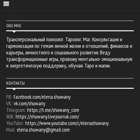
ОБО МНЕ
Трансперсональный психолог. Таролог. Маг. Консультация и
гармонизация по темам личной жизни и отношений, финансов и
карьеры, личностного и социального развития. Веду
трансформационные игры, провожу ментально-эмоциональную
и энергетическую поддержку, обучаю Таро и магии.
КОНТАКТЫ
FB:
facebook.com/elena.shuwany
VK:
vk.com/shuwany
Telegram:
https://t.me/shuwany_com
ЖЖ:
https://shuwany.livejournal.com/
YouTube:
https://www.youtube.com/c/elenashuwany
Mail:
elena.shuwany@gmail.com