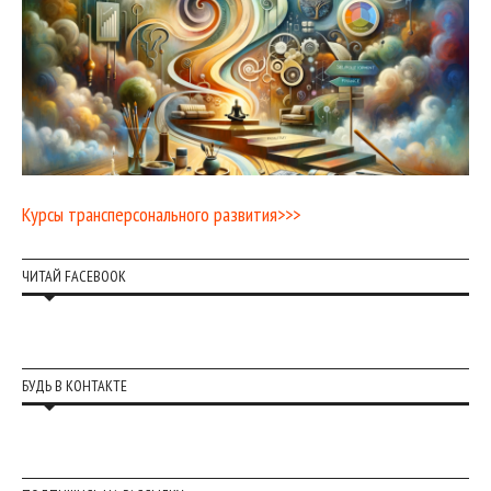
Курсы трансперсонального развития>>>
ЧИТАЙ FACEBOOK
БУДЬ В КОНТАКТЕ