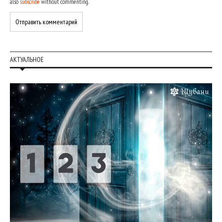
also
subscribe
without commenting.
АКТУАЛЬНОЕ