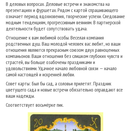
В деловых вопросах. Деловые встречи и знакомства на
презентациях и фуршетах. Рядом с картой спрашивающего
означает период вдохновения, творческие успехи. Следование
модным тенденциям, прогрессивным веяниям. В партнерской
деятельности будет сопутствовать удача.
Отношение к вам любимой особы. Веселая компания
родственных душ. Ваш молодой человек вас любит, но ваши
отношения являются прекрасным союзом двух равноценных
компаньонов. Ваши отношения без слишком глубоких чувств и
страстей, вы больше озабочены праздниками и
удовольствиями. Удачное начало любовной связи — начало
самой настоящей и искренней любви.
Совет карты: Был бы сад, а соловьи прилетят. Праздник
цветущего сада и новые встречи обязательно оправдают все
ваши надежды.
Соответствует восьмёрке пик.