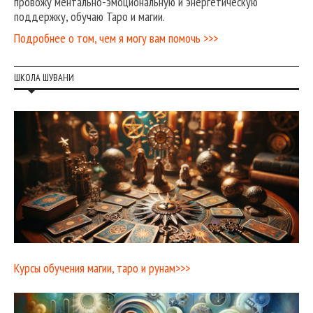
провожу ментально-эмоциональную и энергетическую
поддержку, обучаю Таро и магии.
Подробнее о том, чем я могу вам помочь >>>
ШКОЛА ШУВАНИ
Курсы обучения магии, таро и рунам>>>