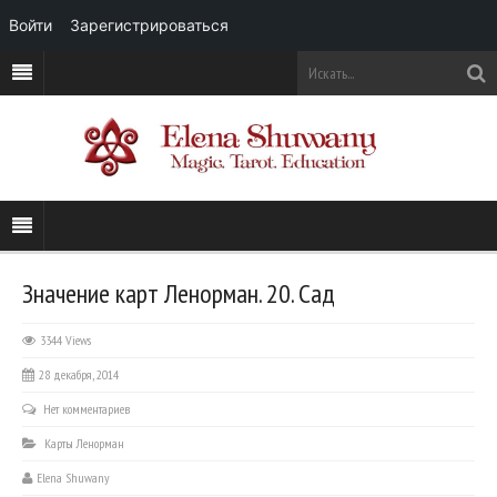
Войти
Зарегистрироваться
Значение карт Ленорман. 20. Сад
3344 Views
28 декабря, 2014
Нет комментариев
Карты Ленорман
Elena Shuwany