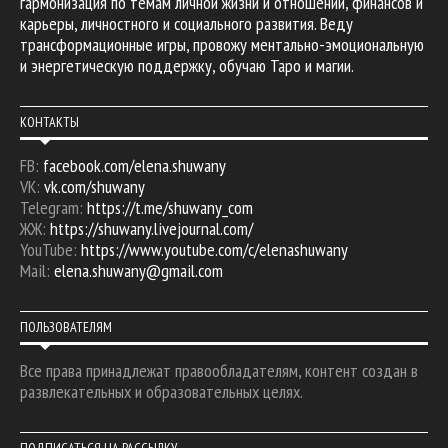
гармонизация по темам личной жизни и отношений, финансов и
карьеры, личностного и социального развития. Веду
трансформационные игры, провожу ментально-эмоциональную
и энергетическую поддержку, обучаю Таро и магии.
КОНТАКТЫ
FB:
facebook.com/elena.shuwany
VK:
vk.com/shuwany
Telegram:
https://t.me/shuwany_com
ЖЖ:
https://shuwany.livejournal.com/
YouTube:
https://www.youtube.com/c/elenashuwany
Mail:
elena.shuwany@gmail.com
ПОЛЬЗОВАТЕЛЯМ
Все права принадлежат правообладателям, контент создан в
развлекательных и образовательных целях.