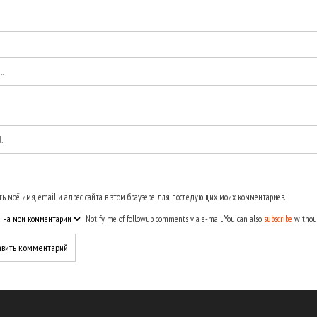
ь моё имя, email и адрес сайта в этом браузере для последующих моих комментариев.
Notify me of followup comments via e-mail. You can also
subscribe
withou