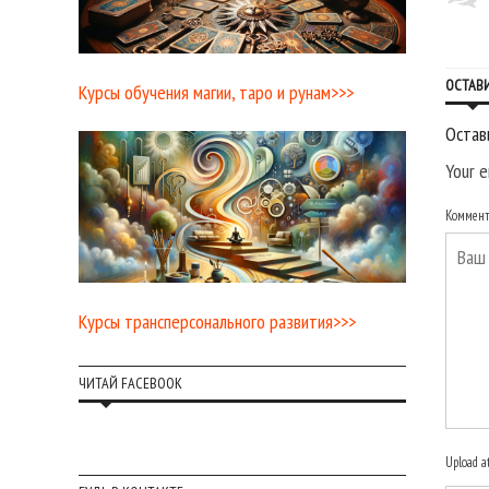
ОСТАВ
Курсы обучения магии, таро и рунам>>>
Остав
Your e
Коммен
Курсы трансперсонального развития>>>
ЧИТАЙ FACEBOOK
Upload a