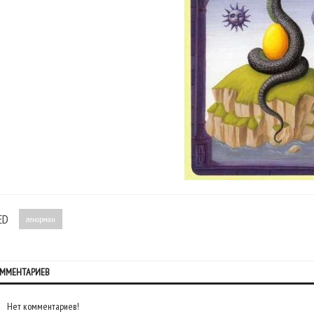
ED
ленорман
ОММЕНТАРИЕВ
Нет комментариев!