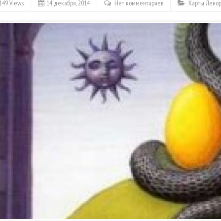
149 Views
14 декабря, 2014
Нет комментариев
Карты Лено