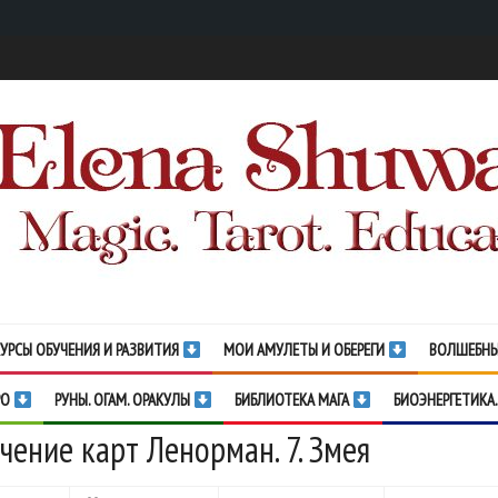
УРСЫ ОБУЧЕНИЯ И РАЗВИТИЯ
МОИ АМУЛЕТЫ И ОБЕРЕГИ
ВОЛШЕБНЫ
РО
РУНЫ. ОГАМ. ОРАКУЛЫ
БИБЛИОТЕКА МАГА
БИОЭНЕРГЕТИКА.
чение карт Ленорман. 7. Змея