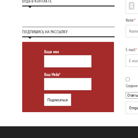
БУДЬ В КОНТАКТЕ
Name:
*
ПОДПИШИСЬ НА РАССЫЛКУ
E-mail:
*
Ваше имя
Ваш Мейл*
Сохранит