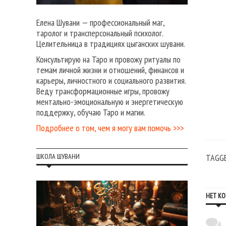
Елена Шувани — профессиональный маг,
таролог и трансперсональный психолог.
Целительница в традициях цыганских шувани.
Консультирую на Таро и провожу ритуалы по
темам личной жизни и отношений, финансов и
карьеры, личностного и социального развития.
Веду трансформационные игры, провожу
ментально-эмоциональную и энергетическую
поддержку, обучаю Таро и магии.
Подробнее о том, чем я могу вам помочь >>>
TAGG
ШКОЛА ШУВАНИ
НЕТ К