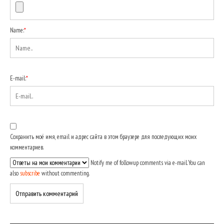
Name:
*
E-mail:
*
Сохранить моё имя, email и адрес сайта в этом браузере для последующих моих
комментариев.
Notify me of followup comments via e-mail. You can
also
subscribe
without commenting.