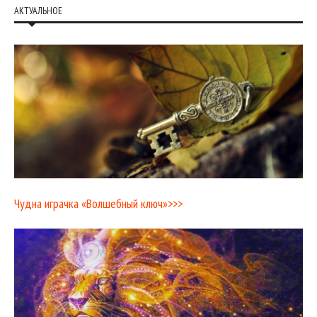
АКТУАЛЬНОЕ
Чудна играчка «Волшебный ключ»>>>