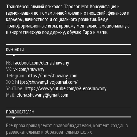
Трансперсональный психолог. Таролог. Маг. Консультация и
гармонизация по темам личной жизни и отношений, финансов и
карьеры, личностного и социального развития. Веду
трансформационные игры, провожу ментально-эмоциональную
и энергетическую поддержку, обучаю Таро и магии.
КОНТАКТЫ
FB:
facebook.com/elena.shuwany
VK:
vk.com/shuwany
Telegram:
https://t.me/shuwany_com
ЖЖ:
https://shuwany.livejournal.com/
YouTube:
https://www.youtube.com/c/elenashuwany
Mail:
elena.shuwany@gmail.com
ПОЛЬЗОВАТЕЛЯМ
Все права принадлежат правообладателям, контент создан в
развлекательных и образовательных целях.