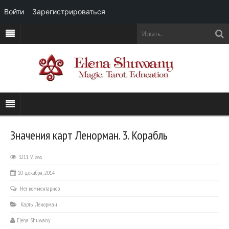
Войти
Зарегистрироваться
Значения карт Ленорман. 3. Корабль
3211 Views
10 декабря, 2014
Нет комментариев
Карты Ленорман
Elena Shuwany