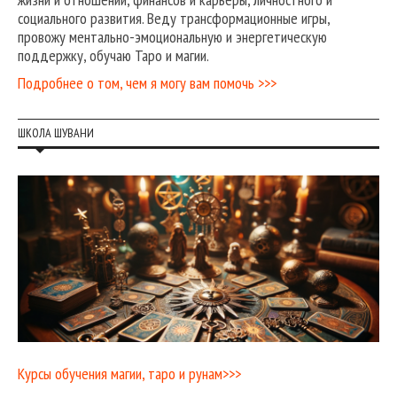
социального развития. Веду трансформационные игры,
провожу ментально-эмоциональную и энергетическую
поддержку, обучаю Таро и магии.
Подробнее о том, чем я могу вам помочь >>>
ШКОЛА ШУВАНИ
Курсы обучения магии, таро и рунам>>>