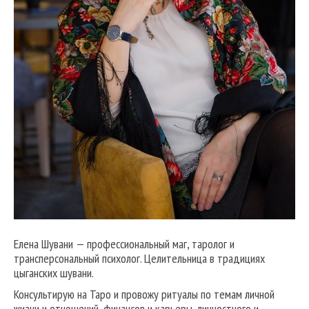
Елена Шувани — профессиональный маг, таролог и
трансперсональный психолог. Целительница в традициях
цыганских шувани.
Консультирую на Таро и провожу ритуалы по темам личной
жизни и отношений, финансов и карьеры, личностного и