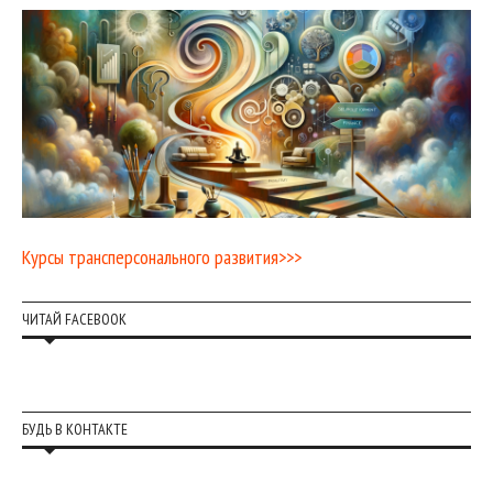
Курсы трансперсонального развития>>>
ЧИТАЙ FACEBOOK
БУДЬ В КОНТАКТЕ