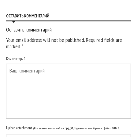
ОСТАВИТЬ КОММЕНТАРИЙ
Оставить комментарий
Your email address will not be published. Required fields are
marked
*
Комментарий
*
Upload attachment
(Разрешенные типы файлов:
jpg, gif, png
, максимальный размер файла:
20MB.