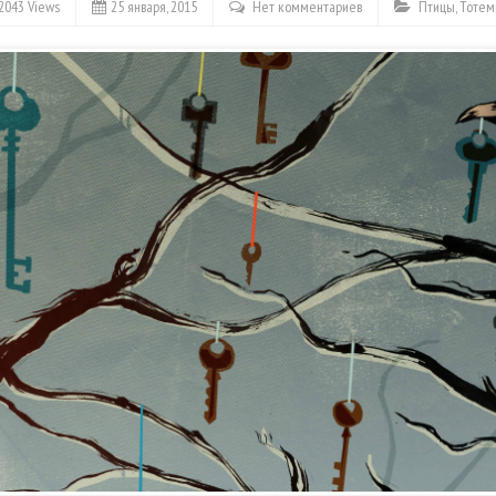
2043 Views
25 января, 2015
Нет комментариев
Птицы
,
Тотем