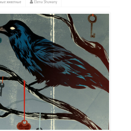
ные животные
Elena Shuwany