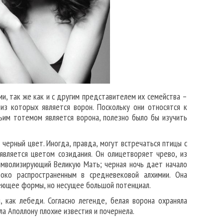
и, так же как и с другим представителем их семейства –
из которых является ворон. Поскольку они относятся к
ьим тотемом является ворона, полезно было бы изучить
черный цвет. Иногда, правда, могут встречаться птицы с
является цветом созидания. Он олицетворяет чрево, из
символизирующий Великую Мать; черная ночь дает начало
око распространенным в средневековой алхимии. Она
меющее формы, но несущее большой потенциал.
 как лебеди. Согласно легенде, белая ворона охраняла
 Аполлону плохие известия и почернела.