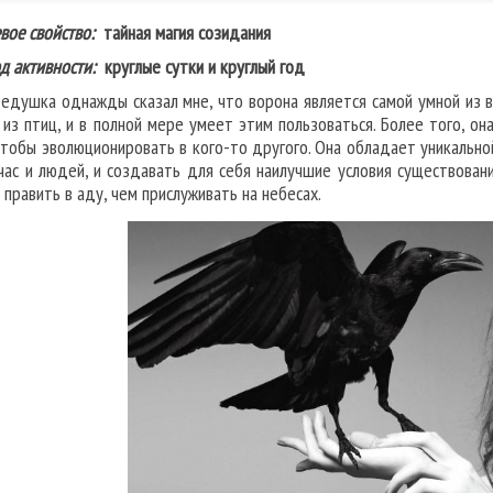
вое свойство:
тайная магия созидания
д активности:
круглые сутки и круглый год
едушка однажды сказал мне, что ворона является самой умной из 
 из птиц, и в полной мере умеет этим пользоваться. Более того, он
чтобы эволюционировать в кого-то другого. Она обладает уникальн
час и людей, и создавать для себя наилучшие условия существования
 править в аду, чем прислуживать на небесах.