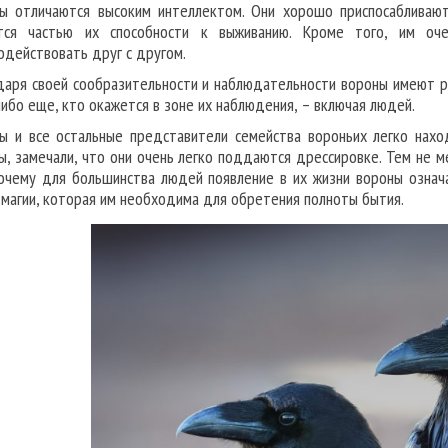
ы отличаются высоким интеллектом. Они хорошо приспосабливают
тся частью их способности к выживанию. Кроме того, им оче
одействовать друг с другом.
даря своей сообразительности и наблюдательности вороны имеют р
либо еще, кто окажется в зоне их наблюдения, – включая людей.
ы и все остальные представители семейства вороньих легко нах
ы, замечали, что они очень легко поддаются дрессировке. Тем не м
очему для большинства людей появление в их жизни вороны означ
 магии, которая им необходима для обретения полноты бытия.