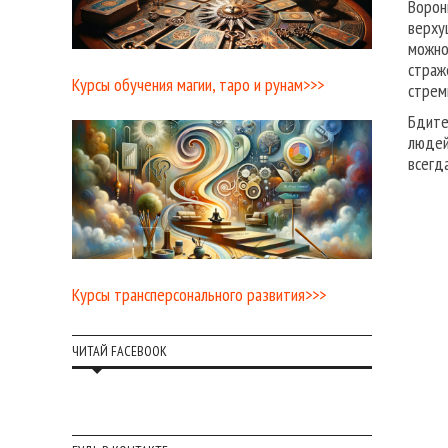
Ворон
верху
можно
страж
Курсы обучения магии, таро и рунам>>>
стрем
Бдите
людей
всегд
Курсы трансперсонального развития>>>
ЧИТАЙ FACEBOOK