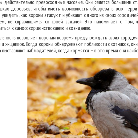
ы действительно превосходные часовые. Они селятся большими ста
шках деревьев, чтобы иметь возможность обозревать всю терри
 увидеть, как вороны атакуют и убивают одного из своих сородичей
ем, не справившимся со своей задачей. Это напоминает о том,
иться к самосовершенствованию и созиданию.
льность позволяет воронам вовремя предупреждать своих сородиче
 и хищников. Когда вороны обнаруживают поблизости охотников, они
а выставляют наблюдателей, когда кормятся – в это время они наиб