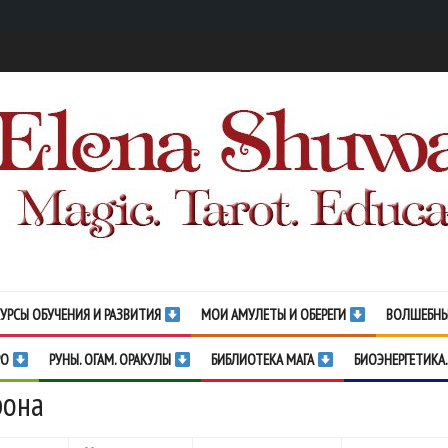
УРСЫ ОБУЧЕНИЯ И РАЗВИТИЯ
МОИ АМУЛЕТЫ И ОБЕРЕГИ
ВОЛШЕБНЫ
РО
РУНЫ. ОГАМ. ОРАКУЛЫ
БИБЛИОТЕКА МАГА
БИОЭНЕРГЕТИКА.
рона