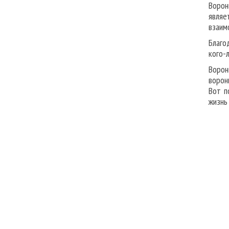
Ворон
являе
взаим
Благо
кого-
Ворон
ворон
Вот п
жизнь