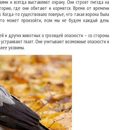
ями и всегда выставляют охрану. Они строят гнезда на
торию, где они обитают и кормятся. Время от времени
. Когда-то существовало поверье, что такая ворона была
 что может произойти, если мы не будем каждый день
й и других животных о грозящей опасности – со стороны
 устраивают гвалт. Они учитывают возможные опасности и
олее уязвимы.