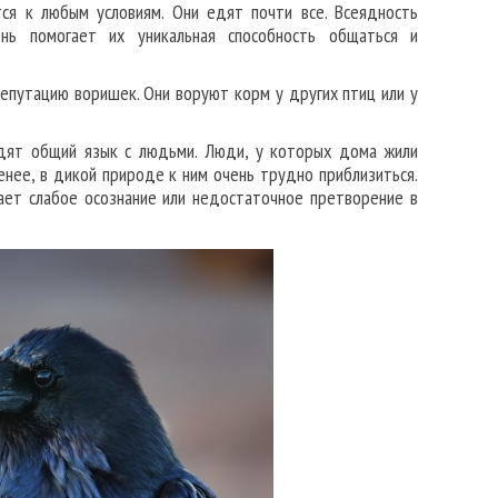
ся к любым условиям. Они едят почти все. Всеядность
нь помогает их уникальная способность общаться и
епутацию воришек. Они воруют корм у других птиц или у
одят общий язык с людьми. Люди, у которых дома жили
енее, в дикой природе к ним очень трудно приблизиться.
ает слабое осознание или недостаточное претворение в