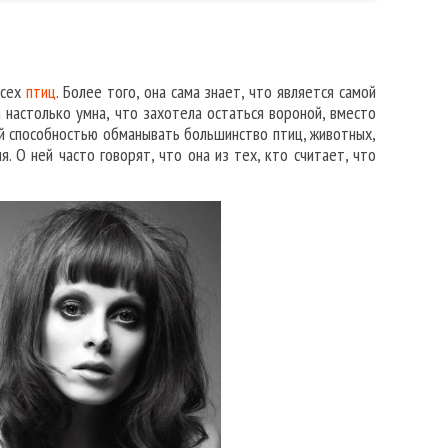
всех
птиц
. Более того, она сама знает, что является самой
а настолько умна, что захотела остаться вороной, вместо
ой способностью обманывать большинство птиц, животных,
. О ней часто говорят, что она из тех, кто считает, что