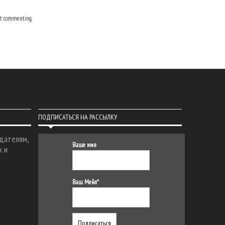
t commenting.
ПОДПИСАТЬСЯ НА РАССЫЛКУ
дателям,
Ваше имя
х и
Ваш Мейл*