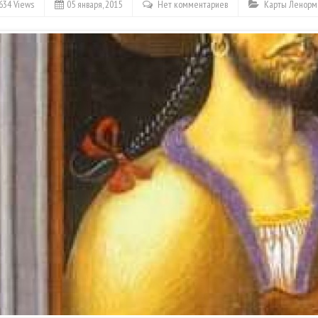
634 Views
05 января, 2015
Нет комментариев
Карты Ленорм