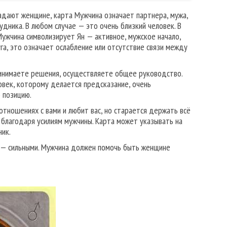
гадают женщине, карта Мужчина означает партнера, мужа,
удника. В любом случае — это очень близкий человек. В
Мужчина символизирует Ян — активное, мужское начало,
уга, это означает ослабление или отсутствие связи между
принимаете решения, осуществляете общее руководство.
овек, которому делается предсказание, очень
 позицию.
тношениях с вами и любит вас, но старается держать всё
благодаря усилиям мужчины. Карта может указывать на
ник.
 — сильными. Мужчина должен помочь быть женщине