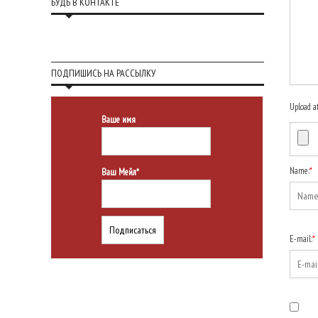
БУДЬ В КОНТАКТЕ
ПОДПИШИСЬ НА РАССЫЛКУ
Upload a
Ваше имя
Name:
*
Ваш Мейл*
E-mail:
*