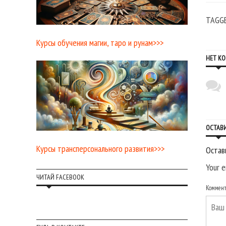
TAGG
Курсы обучения магии, таро и рунам>>>
НЕТ К
ОСТАВ
Курсы трансперсонального развития>>>
Остав
Your e
ЧИТАЙ FACEBOOK
Коммен