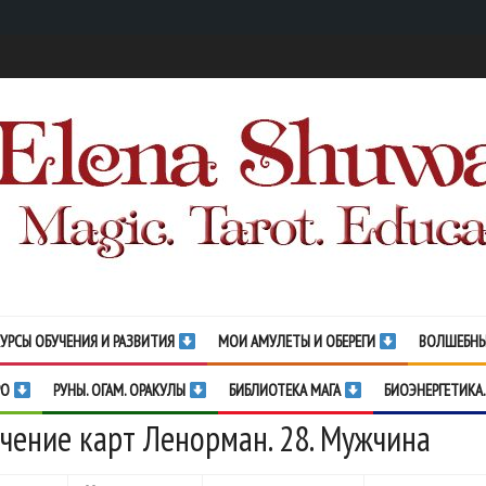
УРСЫ ОБУЧЕНИЯ И РАЗВИТИЯ
МОИ АМУЛЕТЫ И ОБЕРЕГИ
ВОЛШЕБНЫ
РО
РУНЫ. ОГАМ. ОРАКУЛЫ
БИБЛИОТЕКА МАГА
БИОЭНЕРГЕТИКА.
чение карт Ленорман. 28. Мужчина