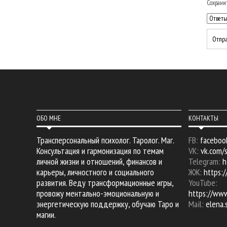
Сохранит
ОБО МНЕ
КОНТАКТЫ
Трансперсональный психолог. Таролог. Маг.
FB:
faceboo
Консультация и гармонизация по темам
VK:
vk.com/
личной жизни и отношений, финансов и
Telegram:
h
карьеры, личностного и социального
ЖЖ:
https:/
развития. Веду трансформационные игры,
YouTube:
провожу ментально-эмоциональную и
https://ww
энергетическую поддержку, обучаю Таро и
Mail:
elena
магии.