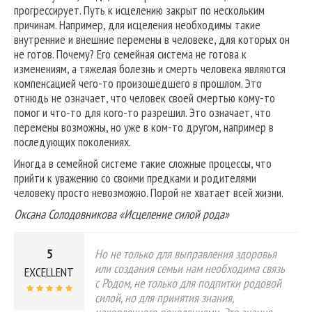
прогрессирует. Путь к исцелению закрыт по нескольким
причинам. Например, для исцеления необходимы такие
внутренние и внешние перемены в человеке, для которых он
не готов. Почему? Его семейная система не готова к
изменениям, а тяжелая болезнь и смерть человека являются
компенсацией чего-то произошедшего в прошлом. Это
отнюдь не означает, что человек своей смертью кому-то
помог и что-то для кого-то разрешил. Это означает, что
перемены возможны, но уже в ком-то другом, например в
последующих поколениях.
Иногда в семейной системе такие сложные процессы, что
прийти к уважению со своими предками и родителями
человеку просто невозможно. Порой не хватает всей жизни.
Оксана Солодовникова «Исцеление силой рода»
5
Но не только для выправления здоровья
или создания семьи нам необходима связь
EXCELLENT
с Родом, не только для подпитки родовой
силой, но для принятия знания,