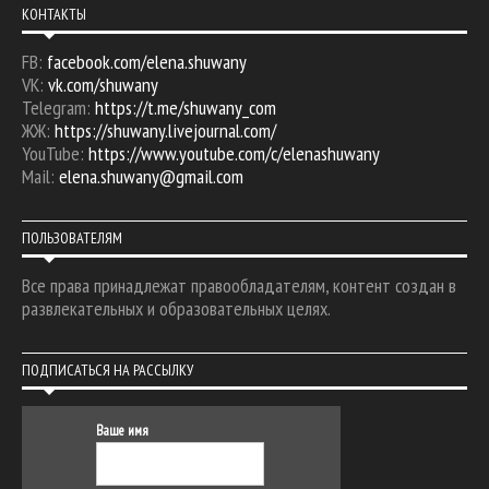
КОНТАКТЫ
FB:
facebook.com/elena.shuwany
VK:
vk.com/shuwany
Telegram:
https://t.me/shuwany_com
ЖЖ:
https://shuwany.livejournal.com/
YouTube:
https://www.youtube.com/c/elenashuwany
Mail:
elena.shuwany@gmail.com
ПОЛЬЗОВАТЕЛЯМ
Все права принадлежат правообладателям, контент создан в
развлекательных и образовательных целях.
ПОДПИСАТЬСЯ НА РАССЫЛКУ
Ваше имя