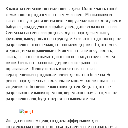
В каждой семейной системе своя задача. Мы все часть своей
семьи, своего рода и что то несем из него. Мы выполняем
какую то функцию и несем некое поручение наших дедушек и
бабушек, прадедушек и прабабушек, даже если их не знали.
Семейная система, или родовая душа, определяет нашу
функцию, нашу роль в ее структуре. Если что то до сих пор не
разрешено в отношениях, то оно меня держит. То, что меня
держит, меня ограничивает. Если что то я не хочу видеть,
знать, то это не означает, что оно не присутствует в моей
жизни. Связь все равно нас держит и все равно нас
ограничивает. Я могу желать излечиться, но связь
неразрешенная продолжает меня держать в болезни. Не
решив определенных задач, мы не можем рассчитывать на
исцеление собственное или своих детей. Ведь то, что не
разрешилось у наших предков, передалось нам, а то, что не
разрешено нами, будет передано нашим детям.
Иногда мы пишем цели, создаем аффирмации для
поддержания своего здоровья, пытаемся представить себя