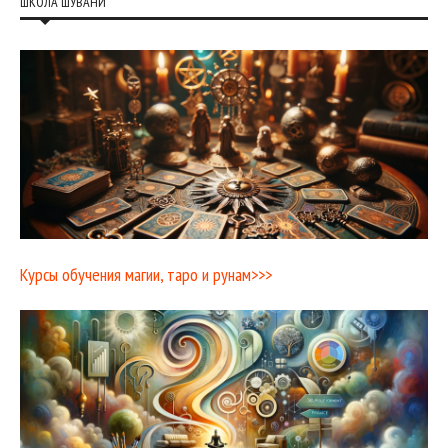
ШКОЛА ШУВАНИ
Курсы обучения магии, таро и рунам>>>