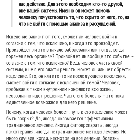
нас действие. Для этого необходим кто-то другой,
вне нашей системы. Именно он может помочь
человеку почувствовать то, что скрыто от него, то, на
что не выйти с помощью анализа и рассуждений.
Исцеление зависит от того, сможет ли человек войти в
согласие с тем, что исключено, и когда это произойдет.
Произойдет ли это в начале заболевания или тогда, когда
поражен весь организм? Произойдет ли вообще это событие –
согласие с тем, что исключено? Ведь человек часть своей
системы, и не в его власти решать, может он или нет обрести
исцеление. Кто, он или кто-то из последующего поколения,
сможет войти в согласие с исключенной темой? Человек,
пребывая в таком внутреннем конфликте всю жизнь,
неосознанно ищет решение. Часто его болезнь – это пока
единственное возможное для него решение.
Почему, когда человек болеет, путь к его исцелению может
быть закрыт? Да, иногда оказывается эффективным
традиционное лечение. Иногда фитопрепараты, иногда
психотерапия, иногда нетрадиционные методы лечения. Но
много случаев, когда, несмотря на все лечение, болезнь