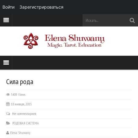
Войти
Зарегистрироваться
Сила рода
5409 Views
18 января, 2015
Нет комментариев
РОДОВАЯ СИСТЕМА
Elena Shuwany