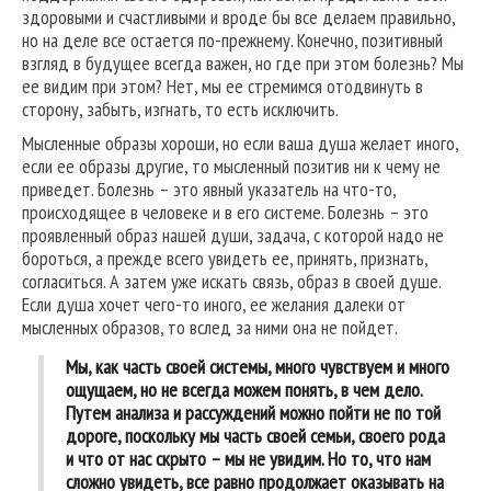
здоровыми и счастливыми и вроде бы все делаем правильно,
но на деле все остается по-прежнему. Конечно, позитивный
взгляд в будущее всегда важен, но где при этом болезнь? Мы
ее видим при этом? Нет, мы ее стремимся отодвинуть в
сторону, забыть, изгнать, то есть исключить.
Мысленные образы хороши, но если ваша душа желает иного,
если ее образы другие, то мысленный позитив ни к чему не
приведет. Болезнь – это явный указатель на что-то,
происходящее в человеке и в его системе. Болезнь – это
проявленный образ нашей души, задача, с которой надо не
бороться, а прежде всего увидеть ее, принять, признать,
согласиться. А затем уже искать связь, образ в своей душе.
Если душа хочет чего-то иного, ее желания далеки от
мысленных образов, то вслед за ними она не пойдет.
Мы, как часть своей системы, много чувствуем и много
ощущаем, но не всегда можем понять, в чем дело.
Путем анализа и рассуждений можно пойти не по той
дороге, поскольку мы часть своей семьи, своего рода
и что от нас скрыто – мы не увидим. Но то, что нам
сложно увидеть, все равно продолжает оказывать на