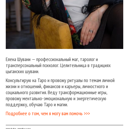
Елена Шувани — профессиональный маг, таролог и
трансперсональный психолог. Целительница в традициях
цыганских шувани.
Консультирую на Таро и провожу ритуалы по темам личной
жизни и отношений, финансов и карьеры, личностного и
социального развития. Веду трансформационные игры,
провожу ментально-эмоциональную и энергетическую
поддержку, обучаю Таро и магии.
Подробнее о том, чем я могу вам помочь >>>