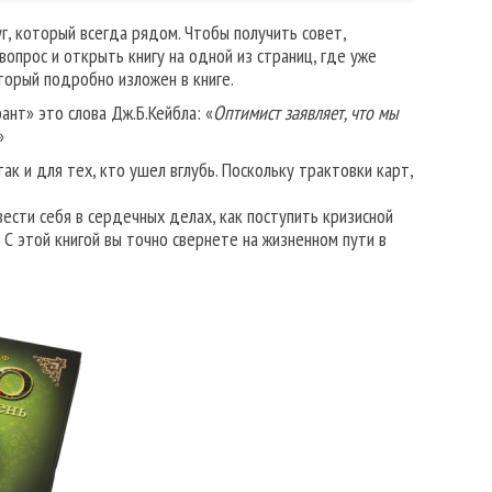
г, который всегда рядом. Чтобы получить совет,
опрос и открыть книгу на одной из страниц, где уже
торый подробно изложен в книге.
нт» это слова Дж.Б.Кейбла: «
Оптимист заявляет, что мы
»
ак и для тех, кто ушел вглубь. Поскольку трактовки карт,
вести себя в сердечных делах, как поступить кризисной
 С этой книгой вы точно свернете на жизненном пути в