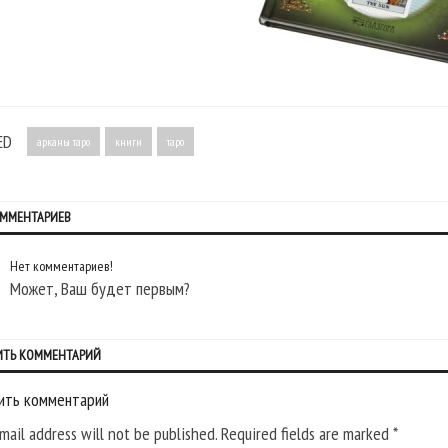
ED
арканы таро
книги
таро
ОММЕНТАРИЕВ
Нет комментариев!
Может, Ваш будет первым?
ИТЬ КОММЕНТАРИЙ
ить комментарий
mail address will not be published. Required fields are marked
*