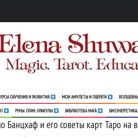
УРСЫ ОБУЧЕНИЯ И РАЗВИТИЯ
МОИ АМУЛЕТЫ И ОБЕРЕГИ
ВОЛШЕБНЫ
РО
РУНЫ. ОГАМ. ОРАКУЛЫ
БИБЛИОТЕКА МАГА
БИОЭНЕРГЕТИКА.
о Банцхаф и его советы карт Таро на в