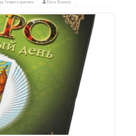
ро
,
Теория и практика
Elena Shuwany