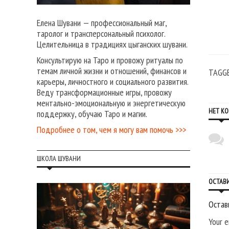
Елена Шувани — профессиональный маг,
таролог и трансперсональный психолог.
Целительница в традициях цыганских шувани.
Консультирую на Таро и провожу ритуалы по
темам личной жизни и отношений, финансов и
TAGG
карьеры, личностного и социального развития.
Веду трансформационные игры, провожу
ментально-эмоциональную и энергетическую
НЕТ К
поддержку, обучаю Таро и магии.
Подробнее о том, чем я могу вам помочь >>>
ШКОЛА ШУВАНИ
ОСТАВ
Остав
Your e