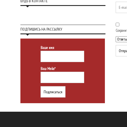
БУДЬ В КОНТАКТЕ
ПОДПИШИСЬ НА РАССЫЛКУ
Сохранит
Ваше имя
Ваш Мейл*