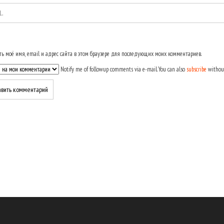
ь моё имя, email и адрес сайта в этом браузере для последующих моих комментариев.
Notify me of followup comments via e-mail. You can also
subscribe
withou