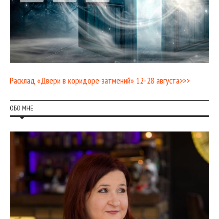
Расклад «Двери в коридоре затмений» 12-28 августа>>>
ОБО МНЕ