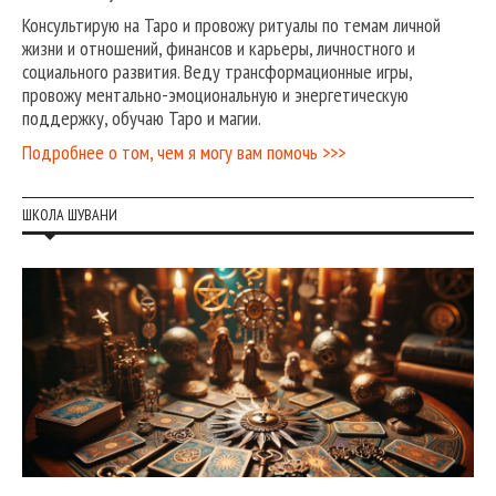
Консультирую на Таро и провожу ритуалы по темам личной
жизни и отношений, финансов и карьеры, личностного и
социального развития. Веду трансформационные игры,
провожу ментально-эмоциональную и энергетическую
поддержку, обучаю Таро и магии.
Подробнее о том, чем я могу вам помочь >>>
ШКОЛА ШУВАНИ