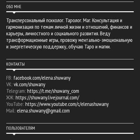
ОБО МНЕ
Трансперсональный психолог. Таролог. Маг. Консультация и
гармонизация по темам личной жизни и отношений, финансов и
карьеры, личностного и социального развития. Веду
трансформационные игры, провожу ментально-эмоциональную
и энергетическую поддержку, обучаю Таро и магии.
КОНТАКТЫ
FB:
facebook.com/elena.shuwany
VK:
vk.com/shuwany
Telegram:
https://t.me/shuwany_com
ЖЖ:
https://shuwany.livejournal.com/
YouTube:
https://www.youtube.com/c/elenashuwany
Mail:
elena.shuwany@gmail.com
ПОЛЬЗОВАТЕЛЯМ