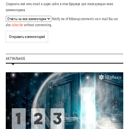
Сохранить моё имя, email и адрес сайта в этом браузере для последующих моих
комментариев.
Notify me of followup comments via e-mail. You can
also
subscribe
without commenting.
АКТУАЛЬНОЕ