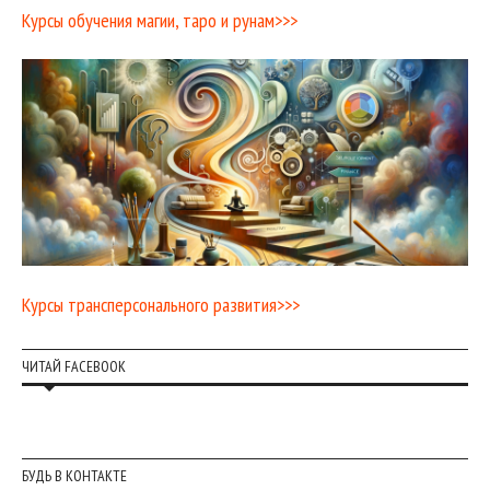
Курсы обучения магии, таро и рунам>>>
Курсы трансперсонального развития>>>
ЧИТАЙ FACEBOOK
БУДЬ В КОНТАКТЕ