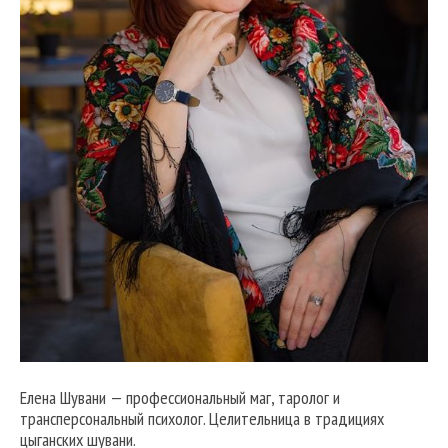
Елена Шувани — профессиональный маг, таролог и
трансперсональный психолог. Целительница в традициях
цыганских шувани.