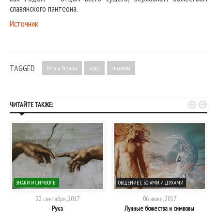
славянского пантеона.
Источник
TAGGED
Боги и Богини
идол
символы


ЧИТАЙТЕ ТАКЖЕ:
ЗНАКИ И СИМВОЛЫ
ОБЩЕНИЕ С БОГАМИ И ДУХАМИ
22 сентября, 2017
06 июня, 2017
Рука
Лунные божества и символы