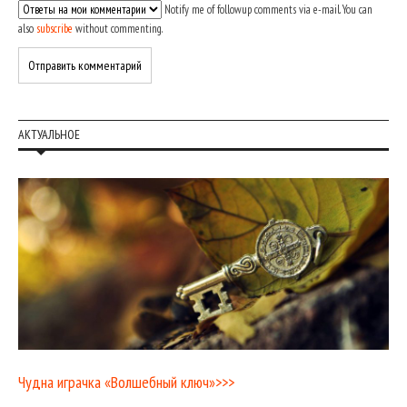
Notify me of followup comments via e-mail. You can
also
subscribe
without commenting.
АКТУАЛЬНОЕ
Чудна играчка «Волшебный ключ»>>>