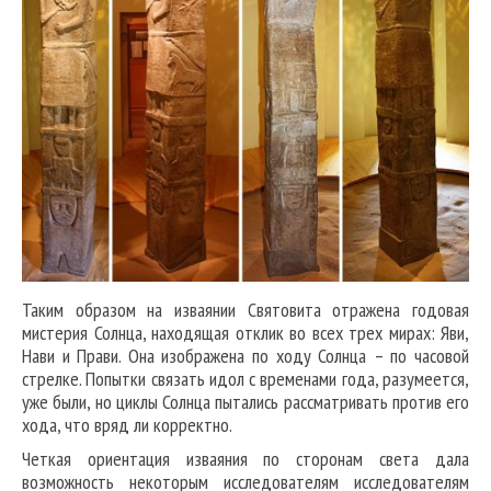
Таким образом на изваянии Святовита отражена годовая
мистерия Солнца, находящая отклик во всех трех мирах: Яви,
Нави и Прави. Она изображена по ходу Солнца – по часовой
стрелке. Попытки связать идол с временами года, разумеется,
уже были, но циклы Солнца пытались рассматривать против его
хода, что вряд ли корректно.
Четкая ориентация изваяния по сторонам света дала
возможность некоторым исследователям исследователям