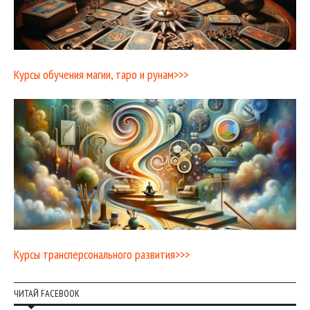
Курсы обучения магии, таро и рунам>>>
Курсы трансперсонального развития>>>
ЧИТАЙ FACEBOOK