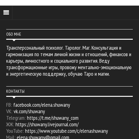
ОБО МНЕ
Трансперсональный психолог. Таролог. Маг. Консультация и
гармонизация по темам личной жизни и отношений, финансов и
карьеры, личностного и социального развития. Веду
трансформационные игры, провожу ментально-эмоциональную
и энергетическую поддержку, обучаю Таро и магии.
КОНТАКТЫ
FB:
facebook.com/elena.shuwany
VK:
vk.com/shuwany
Telegram:
https://t.me/shuwany_com
ЖЖ:
https://shuwany.livejournal.com/
YouTube:
https://www.youtube.com/c/elenashuwany
Mail:
elena.shuwany@gmail.com