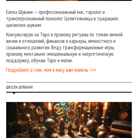
Елена Шувани — профессиональный маг, таролог и
трансперсональный психолог. Целительница в традициях
цыганских шувани.
Консультирую на Таро и провожу ритуалы по темам личной
жизни и отношений, финансов и карьеры, личностного и
социального развития. Веду трансформационные игры,
провожу ментально-эмоциональную и энергетическую
поддержку, обучаю Таро и магии.
Подробнее о том, чем я могу вам помочь >>>
ШКОЛА ШУВАНИ