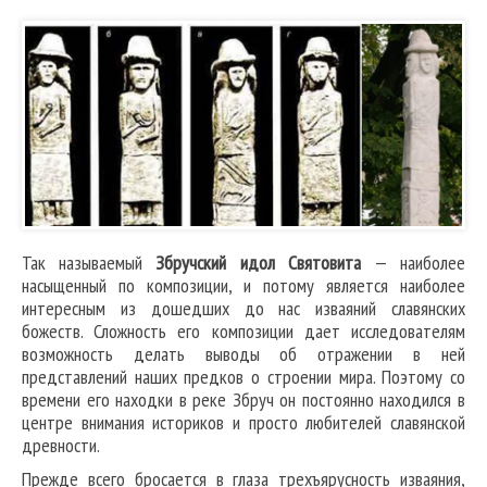
Так называемый
Збручский идол Святовита
— наиболее
насыщенный по композиции, и потому является наиболее
интересным из дошедших до нас изваяний славянских
божеств. Сложность его композиции дает исследователям
возможность делать выводы об отражении в ней
представлений наших предков о строении мира. Поэтому со
времени его находки в реке Збруч он постоянно находился в
центре внимания историков и просто любителей славянской
древности.
Прежде всего бросается в глаза трехъярусность изваяния,