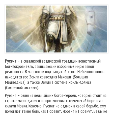
Руевит
– в славянской ведической традиции воинственный
Бог-Покровитель, защищающий избранные миры явной
реальности. В частности под защитой этого Небесного воина
находятся все Земли созвездия Макоши (Большая
Медведица), а также Земли в системе Ярилы-Солнца
(Солнечной системы).
Руевит – один из величайших богов-героев, который стоит на
страже мироздания и на протяжении тысячелетий борется с
силами Мрака. Конечно, Руевит не одинок в своей борьбе, ему
помогают такие боги, как Поревит, Яровит и Поренут. Веды не