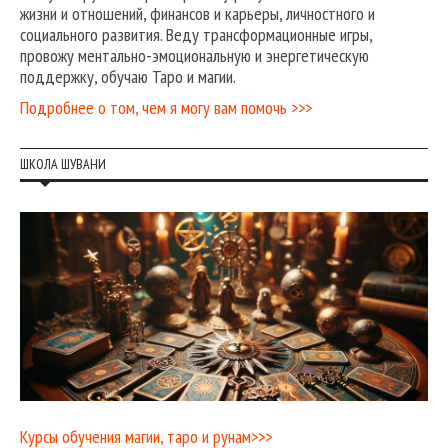
жизни и отношений, финансов и карьеры, личностного и
социального развития. Веду трансформационные игры,
провожу ментально-эмоциональную и энергетическую
поддержку, обучаю Таро и магии.
Подробнее о том, чем я могу вам помочь >>>
ШКОЛА ШУВАНИ
Курсы обучения магии, таро и рунам>>>