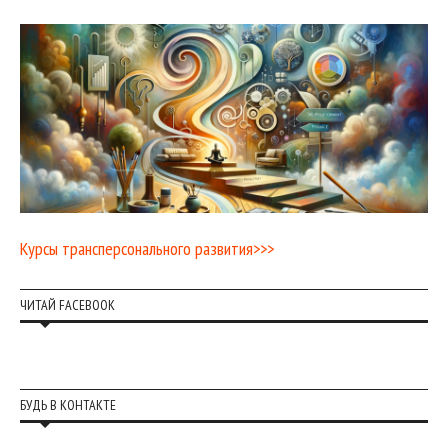
Курсы трансперсонального развития>>>
ЧИТАЙ FACEBOOK
БУДЬ В КОНТАКТЕ