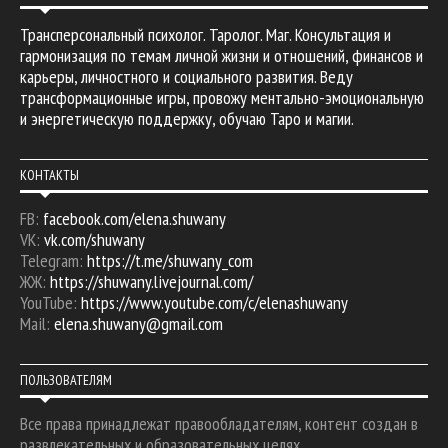
Трансперсональный психолог. Таролог. Маг. Консультация и
гармонизация по темам личной жизни и отношений, финансов и
карьеры, личностного и социального развития. Веду
трансформационные игры, провожу ментально-эмоциональную
и энергетическую поддержку, обучаю Таро и магии.
КОНТАКТЫ
FB:
facebook.com/elena.shuwany
VK:
vk.com/shuwany
Telegram:
https://t.me/shuwany_com
ЖЖ:
https://shuwany.livejournal.com/
YouTube:
https://www.youtube.com/c/elenashuwany
Mail:
elena.shuwany@gmail.com
ПОЛЬЗОВАТЕЛЯМ
Все права принадлежат правообладателям, контент создан в
развлекательных и образовательных целях.