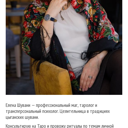
Елена Шувани — профессиональный маг, таролог и
трансперсональный психолог. Целительница в традициях
цыганских шувани.
Консультирую на Таро и провожу ритуалы по темам личной