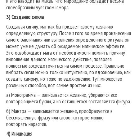
и это наводит на мысль, что мироздание обладает весьма
своеобразным чувством юмора.
3)
Создание сигила
Создавая сигилу, маг как бы придает своему желанию
определенную структуру. После этого во время произнесения
самого заклинания или выполнения определённого ритуала он
может уже не думать об ожидаемом магическом эффекте.
Это освобождает мага от необходимости помнить причину
выполнения данного магического действия, позволяя
полностью сосредоточиться на самом процессе. Правильно
выбрать сигил можно только интуитивно, по вдохновению, или
создать самому, но тоже по вдохновению. Тут множество
различных способов, вот самые простые из них:
а) Монограмма — записывается желание, убираются все
повторяющиеся буквы, а из оставшегося составляется фигура.
б) Мантра — записывается желание, преобразуется в
бессмысленную фразу или слово, которое можно
повторять нараспев.
4) Инициация