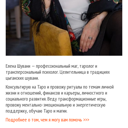
Елена Шувани — профессиональный маг, таролог и
трансперсональный психолог. Целительница в традициях
цыганских шувани.
Консультирую на Таро и провожу ритуалы по темам личной
жизни и отношений, финансов и карьеры, личностного и
социального развития. Веду трансформационные игры,
провожу ментально-эмоциональную и энергетическую
поддержку, обучаю Таро и магии.
Подробнее о том, чем я могу вам помочь >>>