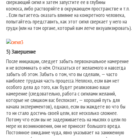
сверкающий сигил и затем запустите ее в глубины
космоса, либо растворяйте в окружающем пространстве и т.п.
.. Если пытаетесь оказать влияние на конкретного человека,
попытайтесь представить, как этот сигил сверкает у него на
груди (или на том органе, который вам легче визуализировать).
5) Завершение
После инициации, следует забыть первоначальное намерение
и не вспоминать о нём. Отказаться от желаемого и навсегда
забыть об этом. Забыть о том, что вы сделали, — часто
наиболее трудная часть процесса. Неплохо, если вам нет
особого дела до того, как будет реализовано ваше
намерение (следовательно, работа с сигилами желаний,
которые не слишком вас беспокоят, — хороший путь для
начала экспериментов), однако, если вы жаждете во что бы
то ни стало достичь своей цели, все несколько сложнее.
Потому что если вы не задерживаетесь на мыслях о цели по
мере их возникновения, они не приносят большого вреда.
Постоянное ожидание чуда, явно указывает на заниженную