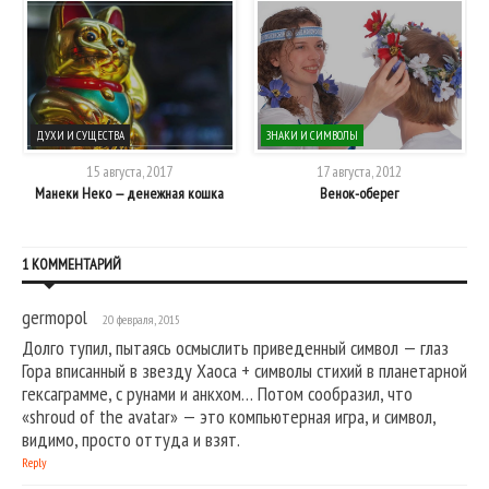
ДУХИ И СУЩЕСТВА
ЗНАКИ И СИМВОЛЫ
15 августа, 2017
17 августа, 2012
Манеки Неко — денежная кошка
Венок-оберег
1 КОММЕНТАРИЙ
germopol
20 февраля, 2015
Долго тупил, пытаясь осмыслить приведенный символ — глаз
Гора вписанный в звезду Хаоса + символы стихий в планетарной
гексаграмме, с рунами и анкхом… Потом сообразил, что
«shroud of the avatar» — это компьютерная игра, и символ,
видимо, просто оттуда и взят.
Reply