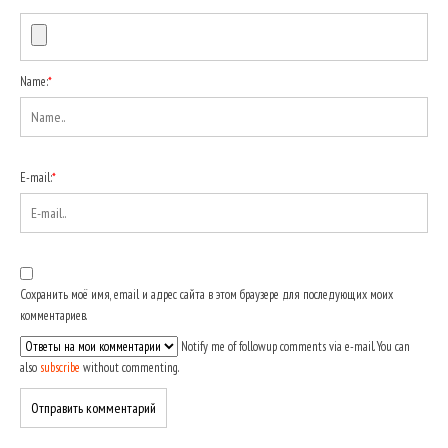
Name:
*
E-mail:
*
Сохранить моё имя, email и адрес сайта в этом браузере для последующих моих
комментариев.
Notify me of followup comments via e-mail. You can
also
subscribe
without commenting.