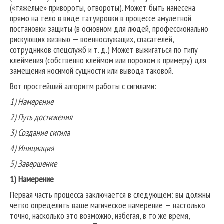
(«тяжелые» привороты, отвороты). Может быть нанесена
прямо на тело в виде татуировки в процессе амулетной
постановки защиты (в основном для людей, профессионально
рискующих жизнью — военнослужащих, спасателей,
сотрудников спецслужб и т. д.) Может выжигаться по типу
клеймения (собственно клеймом или порохом к примеру) для
замещения носимой сущности или вывода таковой.
Вот простейший алгоритм работы с сигилами:
1) Намерение
2) Путь достижения
3) Создание сигила
4) Инициация
5) Завершение
1) Намерение
Первая часть процесса заключается в следующем: вы должны
четко определить ваше магическое намерение — настолько
точно, насколько это возможно, избегая, в то же время,