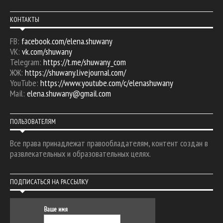
КОНТАКТЫ
FB:
facebook.com/elena.shuwany
VK:
vk.com/shuwany
Telegram:
https://t.me/shuwany_com
ЖЖ:
https://shuwany.livejournal.com/
YouTube:
https://www.youtube.com/c/elenashuwany
Mail:
elena.shuwany@gmail.com
ПОЛЬЗОВАТЕЛЯМ
Все права принадлежат правообладателям, контент создан в
развлекательных и образовательных целях.
ПОДПИСАТЬСЯ НА РАССЫЛКУ
Ваше имя