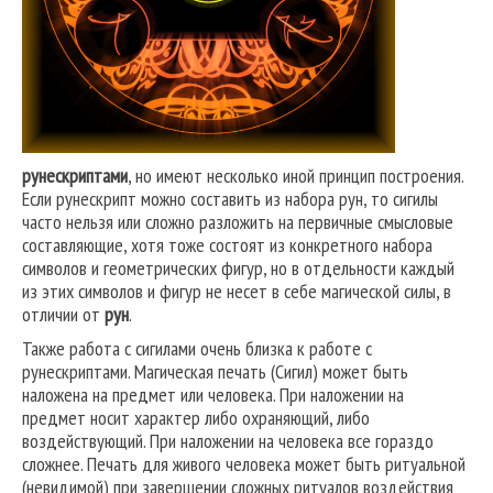
рунескриптами
, но имеют несколько иной принцип построения.
Если рунескрипт можно составить из набора рун, то сигилы
часто нельзя или сложно разложить на первичные смысловые
составляющие, хотя тоже состоят из конкретного набора
символов и геометрических фигур, но в отдельности каждый
из этих символов и фигур не несет в себе магической силы, в
отличии от
рун
.
Также работа с сигилами очень близка к работе с
рунескриптами. Магическая печать (Сигил) может быть
наложена на предмет или человека. При наложении на
предмет носит характер либо охраняющий, либо
воздействующий. При наложении на человека все гораздо
сложнее. Печать для живого человека может быть ритуальной
(невидимой) при завершении сложных ритуалов воздействия