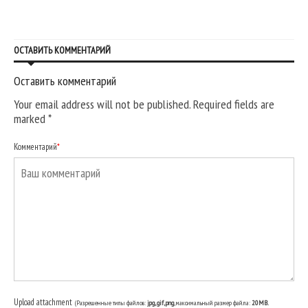
ОСТАВИТЬ КОММЕНТАРИЙ
Оставить комментарий
Your email address will not be published. Required fields are
marked
*
Комментарий
*
Upload attachment
(Разрешенные типы файлов:
jpg, gif, png
, максимальный размер файла:
20MB.