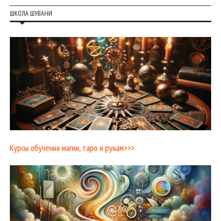
ШКОЛА ШУВАНИ
Курсы обучения магии, таро и рунам>>>