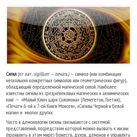
Сигил
(от лат.
sigillum — печать)
— символ (или комбинация
нескольких конкретных символов или геометрических фигур),
обладающий определенной магической силой. Наиболее
известны сигилы из средневековых магических и алхимических
книг — «Малый Ключ царя Соломона» (Лемегетон, Гоетия),
«Печати 6-ой и 7-ой Книги Моисея», «Сигилы Черной и Белой
магии» и многих других.
Часто в демонологии сигилы связываются с системой
представлений, посредством которой можно вызвать к жизни
(проявлять в этом мире) божеств, духов, демонов и управлять