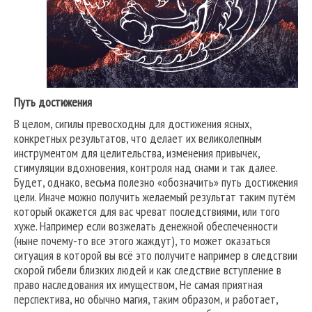
Путь достижения
В целом, сигилы превосходны для достижения ясных,
конкретных результатов, что делает их великолепным
инструментом для целительства, изменения привычек,
стимуляции вдохновения, контроля над снами и так далее.
Будет, однако, весьма полезно «обозначить» путь достижения
цели. Иначе можно получить желаемый результат таким путём
который окажется для вас чреват последствиями, или того
хуже. Например если возжелать денежной обеспеченности
(ныне почему-то все этого жаждут), то может оказаться
ситуация в которой вы всё это получите например в следствии
скорой гибели близких людей и как следствие вступление в
право наследования их имуществом, Не самая приятная
перспектива, но обычно магия, таким образом, и работает,