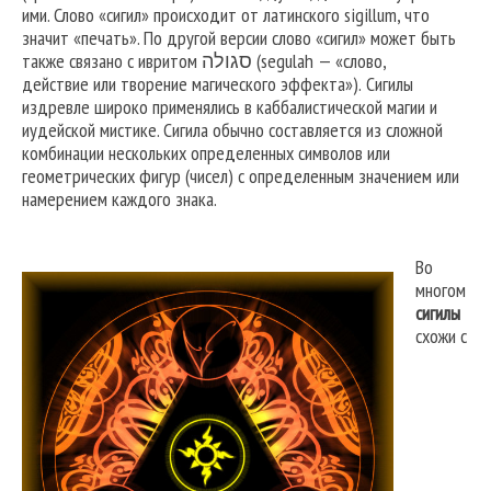
ими. Слово «сигил» происходит от латинского sigillum, что
значит «печать». По другой версии слово «сигил» может быть
также связано с ивритом סגולה (segulah — «слово,
действие или творение магического эффекта»). Сигилы
издревле широко применялись в каббалистической магии и
иудейской мистике. Сигила обычно составляется из сложной
комбинации нескольких определенных символов или
геометрических фигур (чисел) с определенным значением или
намерением каждого знака.
Во
многом
сигилы
схожи с