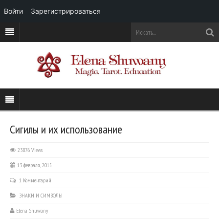
Войти
Зарегистрироваться
Сигилы и их использование
23876 Views
13 февраля, 2015
1 Комментарий
ЗНАКИ И СИМВОЛЫ
Elena Shuwany