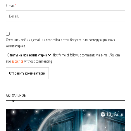
E-mail:
*
Сохранить моё имя, email и адрес сайта в этом браузере для последующих моих
комментариев.
Notify me of followup comments via e-mail. You can
also
subscribe
without commenting.
АКТУАЛЬНОЕ