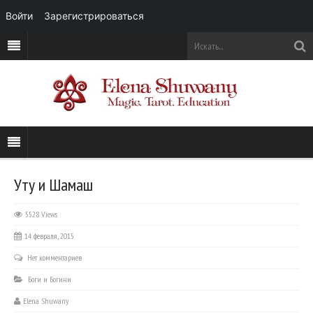
Войти
Зарегистрироваться
Уту и Шамаш
5528 Views
14 февраля, 2015
Нет комментариев
Боги и Богини
Elena Shuwany