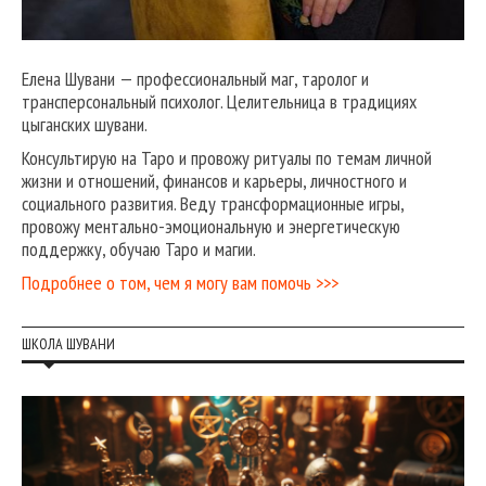
Елена Шувани — профессиональный маг, таролог и
трансперсональный психолог. Целительница в традициях
цыганских шувани.
Консультирую на Таро и провожу ритуалы по темам личной
жизни и отношений, финансов и карьеры, личностного и
социального развития. Веду трансформационные игры,
провожу ментально-эмоциональную и энергетическую
поддержку, обучаю Таро и магии.
Подробнее о том, чем я могу вам помочь >>>
ШКОЛА ШУВАНИ