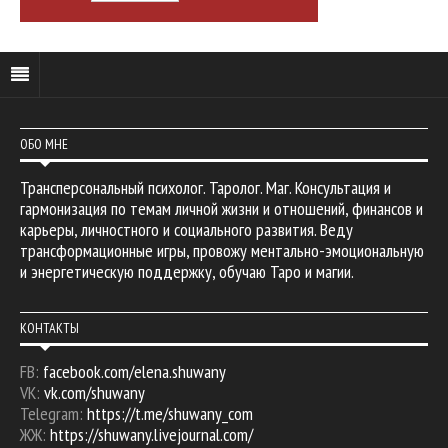
ОБО МНЕ
Трансперсональный психолог. Таролог. Маг. Консультация и
гармонизация по темам личной жизни и отношений, финансов и
карьеры, личностного и социального развития. Веду
трансформационные игры, провожу ментально-эмоциональную
и энергетическую поддержку, обучаю Таро и магии.
КОНТАКТЫ
FB:
facebook.com/elena.shuwany
VK:
vk.com/shuwany
Telegram:
https://t.me/shuwany_com
ЖЖ:
https://shuwany.livejournal.com/