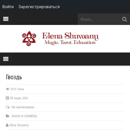
Войти
Зарегистрироваться
Гвоздь
5555 Views
09 марта, 2015
Нет комментариев
ЗНАКИ И СИМВОЛЫ
Elena Shuwany