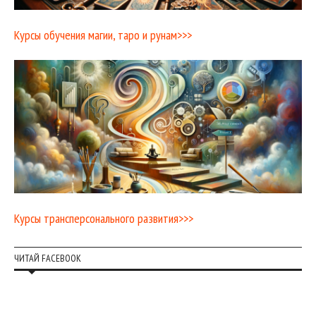
Курсы обучения магии, таро и рунам>>>
Курсы трансперсонального развития>>>
ЧИТАЙ FACEBOOK