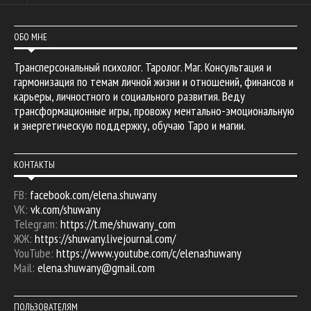
ОБО МНЕ
Трансперсональный психолог. Таролог. Маг. Консультация и
гармонизация по темам личной жизни и отношений, финансов и
карьеры, личностного и социального развития. Веду
трансформационные игры, провожу ментально-эмоциональную
и энергетическую поддержку, обучаю Таро и магии.
КОНТАКТЫ
FB:
facebook.com/elena.shuwany
VK:
vk.com/shuwany
Telegram:
https://t.me/shuwany_com
ЖЖ:
https://shuwany.livejournal.com/
YouTube:
https://www.youtube.com/c/elenashuwany
Mail:
elena.shuwany@gmail.com
ПОЛЬЗОВАТЕЛЯМ