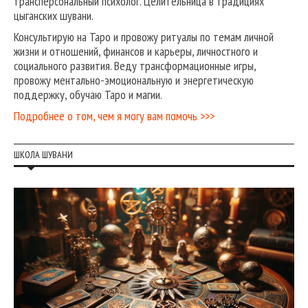
трансперсональный психолог. Целительница в традициях
цыганских шувани.
Консультирую на Таро и провожу ритуалы по темам личной
жизни и отношений, финансов и карьеры, личностного и
социального развития. Веду трансформационные игры,
провожу ментально-эмоциональную и энергетическую
поддержку, обучаю Таро и магии.
Подробнее о том, чем я могу вам помочь >>>
ШКОЛА ШУВАНИ