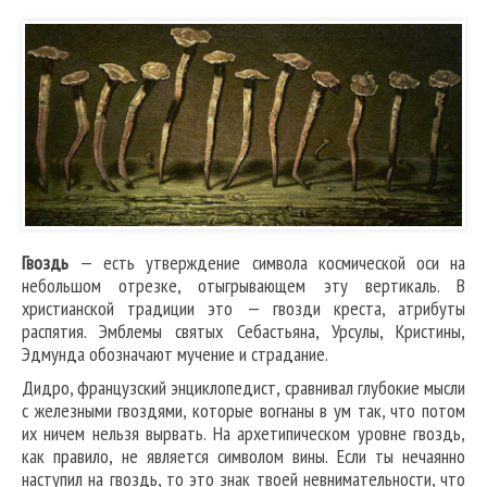
Гвоздь
— есть утверждение символа космической оси на
небольшом отрезке, отыгрывающем эту вертикаль. В
христианской традиции это — гвозди креста, атрибуты
распятия. Эмблемы святых Себастьяна, Урсулы, Кристины,
Эдмунда обозначают мучение и страдание.
Дидро, французский энциклопедист, сравнивал глубокие мысли
с железными гвоздями, которые вогнаны в ум так, что потом
их ничем нельзя вырвать. На архетипическом уровне гвоздь,
как правило, не является символом вины. Если ты нечаянно
наступил на гвоздь, то это знак твоей невнимательности, что