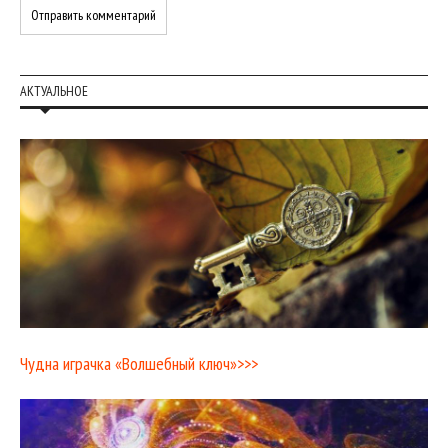
АКТУАЛЬНОЕ
Чудна играчка «Волшебный ключ»>>>