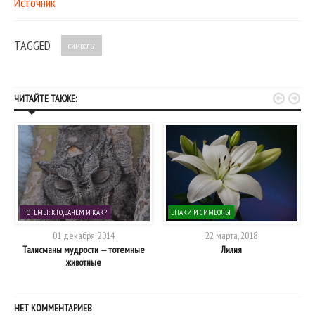
Источник
TAGGED
символы


ЧИТАЙТЕ ТАКЖЕ:
ТОТЕМЫ: КТО, ЗАЧЕМ И КАК?
ЗНАКИ И СИМВОЛЫ
01 декабря, 2014
22 марта, 2018
Талисманы мудрости — тотемные
Лилия
животные
НЕТ КОММЕНТАРИЕВ