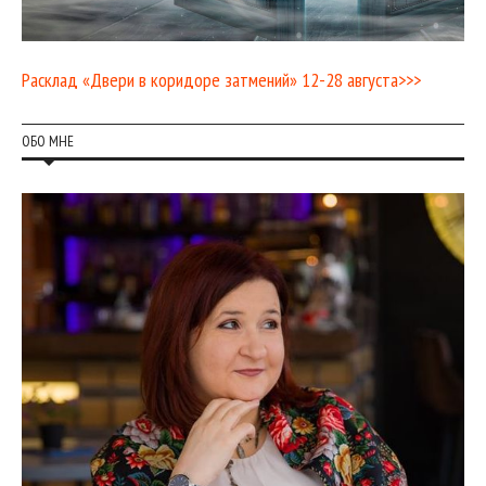
Расклад «Двери в коридоре затмений» 12-28 августа>>>
ОБО МНЕ