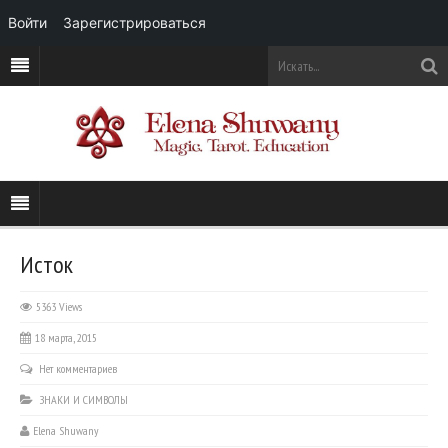
Войти
Зарегистрироваться
Исток
5363 Views
18 марта, 2015
Нет комментариев
ЗНАКИ И СИМВОЛЫ
Elena Shuwany