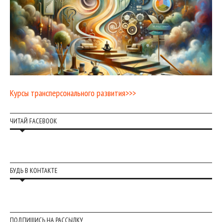
Курсы трансперсонального развития>>>
ЧИТАЙ FACEBOOK
БУДЬ В КОНТАКТЕ
ПОДПИШИСЬ НА РАССЫЛКУ