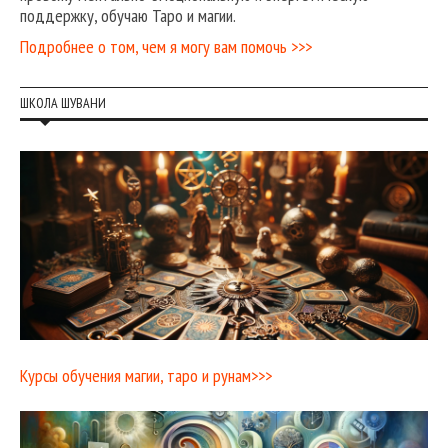
поддержку, обучаю Таро и магии.
Подробнее о том, чем я могу вам помочь >>>
ШКОЛА ШУВАНИ
Курсы обучения магии, таро и рунам>>>