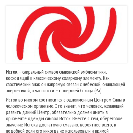
Исток
– сакральный символ славянской эмблематики,
восходящий к классическому солярному элементу. Как
свастический знак он напрямую связан с небесной, очищающей
энергетикой, в частности – с энергией Солнца (Ра).
Исток во многом соотносится с одноименным Центром Силы в
человеческом организме. Это значит, что человек, желающий
развить данный Центр, обязательно должен иметь в
орнаменте одежды символ Исток. Вместе с тем, обереговое
значение Истока достаточно смазано, вероятнее всего, в
подобной роли его никогда не использовали и прямой