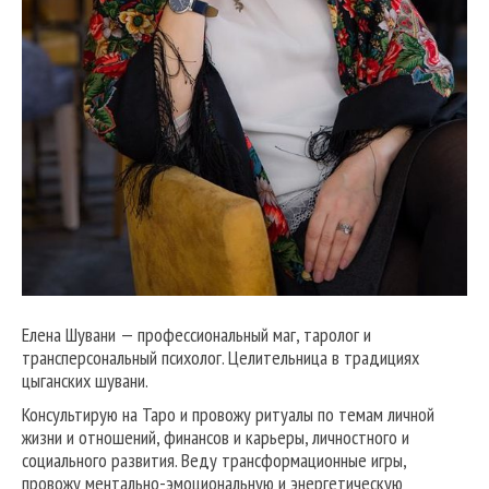
Елена Шувани — профессиональный маг, таролог и
трансперсональный психолог. Целительница в традициях
цыганских шувани.
Консультирую на Таро и провожу ритуалы по темам личной
жизни и отношений, финансов и карьеры, личностного и
социального развития. Веду трансформационные игры,
провожу ментально-эмоциональную и энергетическую