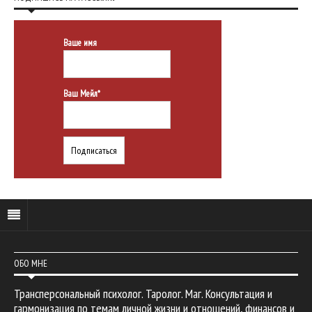
Ваше имя
Ваш Мейл*
ОБО МНЕ
Трансперсональный психолог. Таролог. Маг. Консультация и
гармонизация по темам личной жизни и отношений, финансов и