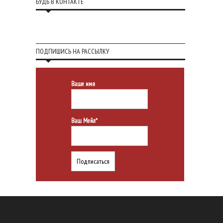
БУДЬ В КОНТАКТЕ
ПОДПИШИСЬ НА РАССЫЛКУ
Ваше имя
Ваш Мейл*