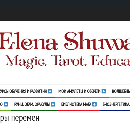
УРСЫ ОБУЧЕНИЯ И РАЗВИТИЯ
МОИ АМУЛЕТЫ И ОБЕРЕГИ
ВОЛШЕБНЫ
РО
РУНЫ. ОГАМ. ОРАКУЛЫ
БИБЛИОТЕКА МАГА
БИОЭНЕРГЕТИКА.
тры перемен