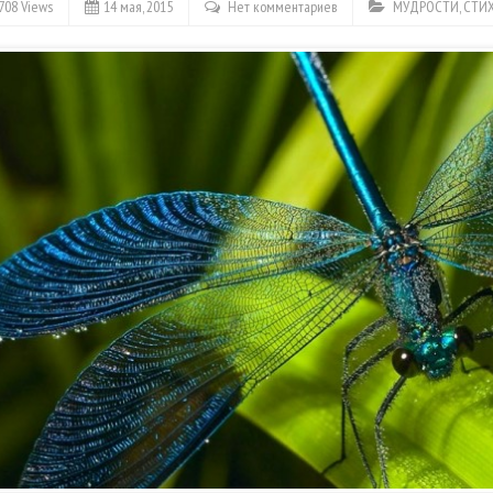
708 Views
14 мая, 2015
Нет комментариев
МУДРОСТИ, СТИ