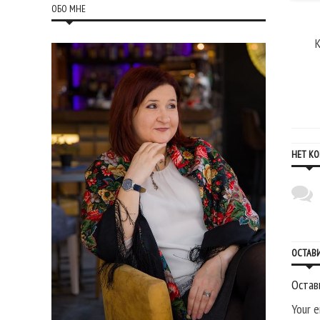
ОБО МНЕ
НЕТ К
ОСТАВ
Остав
Your e