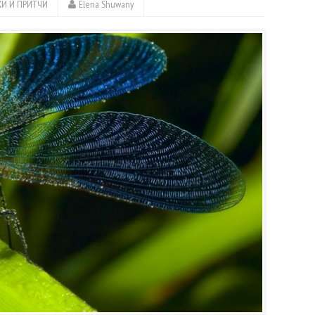
ХИ И ПРИТЧИ
Elena Shuwany