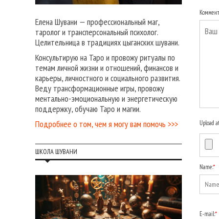
Коммен
Елена Шувани — профессиональный маг,
таролог и трансперсональный психолог.
Целительница в традициях цыганских шувани.
Консультирую на Таро и провожу ритуалы по
темам личной жизни и отношений, финансов и
карьеры, личностного и социального развития.
Веду трансформационные игры, провожу
ментально-эмоциональную и энергетическую
поддержку, обучаю Таро и магии.
Подробнее о том, чем я могу вам помочь >>>
Upload a
ШКОЛА ШУВАНИ
Name:
*
E-mail:
*