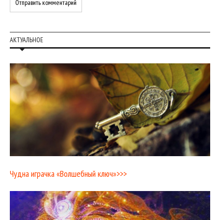
АКТУАЛЬНОЕ
Чудна играчка «Волшебный ключ»>>>