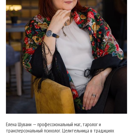
Елена Шувани — профессиональный маг, таролог и
трансперсональный психолог. Целительница в традициях