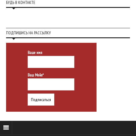
БУДЬ В КОНТАКТЕ
ПОДПИШИСЬ НА РАССЫЛКУ
Ваше имя
Ваш Мейл*