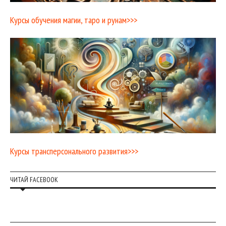
Курсы обучения магии, таро и рунам>>>
Курсы трансперсонального развития>>>
ЧИТАЙ FACEBOOK