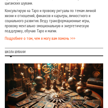
цыганских шувани.
Консультирую на Таро и провожу ритуалы по темам личной
жизни и отношений, финансов и карьеры, личностного и
социального развития. Веду трансформационные игры,
провожу ментально-эмоциональную и энергетическую
поддержку, обучаю Таро и магии.
Подробнее о том, чем я могу вам помочь >>>
ШКОЛА ШУВАНИ