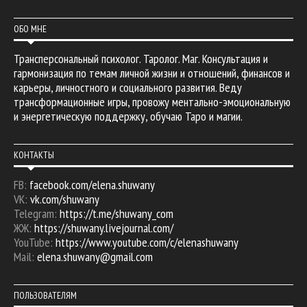
ОБО МНЕ
Трансперсональный психолог. Таролог. Маг. Консультация и
гармонизация по темам личной жизни и отношений, финансов и
карьеры, личностного и социального развития. Веду
трансформационные игры, провожу ментально-эмоциональную
и энергетическую поддержку, обучаю Таро и магии.
КОНТАКТЫ
FB:
facebook.com/elena.shuwany
VK:
vk.com/shuwany
Telegram:
https://t.me/shuwany_com
ЖЖ:
https://shuwany.livejournal.com/
YouTube:
https://www.youtube.com/c/elenashuwany
Mail:
elena.shuwany@gmail.com
ПОЛЬЗОВАТЕЛЯМ