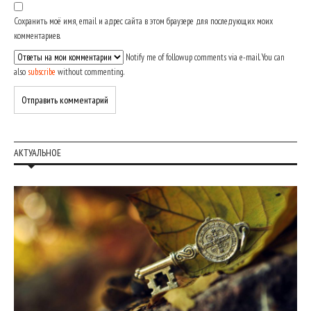
Сохранить моё имя, email и адрес сайта в этом браузере для последующих моих
комментариев.
Notify me of followup comments via e-mail. You can
also
subscribe
without commenting.
АКТУАЛЬНОЕ