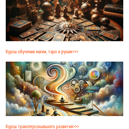
Курсы обучения магии, таро и рунам>>>
Курсы трансперсонального развития>>>