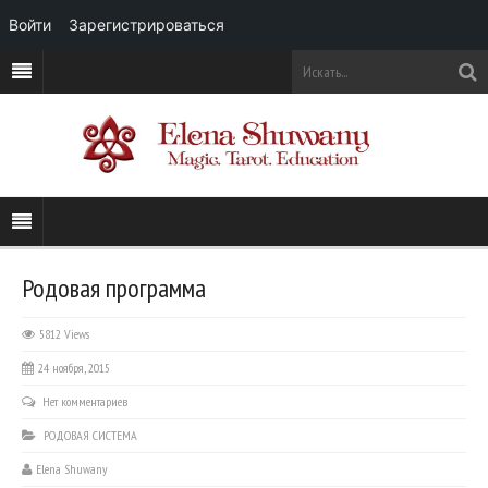
Войти
Зарегистрироваться
Родовая программа
5812 Views
24 ноября, 2015
Нет комментариев
РОДОВАЯ СИСТЕМА
Elena Shuwany