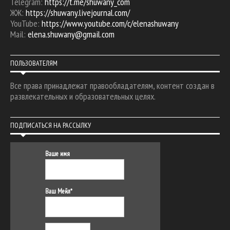
Telegram:
https://t.me/shuwany_com
ЖЖ:
https://shuwany.livejournal.com/
YouTube:
https://www.youtube.com/c/elenashuwany
Mail:
elena.shuwany@gmail.com
ПОЛЬЗОВАТЕЛЯМ
Все права принадлежат правообладателям, контент создан в
развлекательных и образовательных целях.
ПОДПИСАТЬСЯ НА РАССЫЛКУ
Ваше имя
Ваш Мейл*