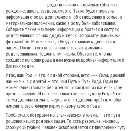
родственников о ключевых событиях:
рождение, школа, свадьба, смерть. Также будет полезна
информация о роде деятельности, об отношениях в семье, о
материальном положении, какие в роду были заболевания.
Соберите также максимум информации о братьях и сестрах
родственников, ваших дядях и тётях. Оформите фамильный
фотоальбом. Может быть, в Роду сохранились дневники и
письма. После этого восстановите связи с дальними
родственниками. Пошлите им письма. Объясните, что вы
создаёте историю рода и вам нужна подробная информация о
близких людях.
Итак, наш Род — это, с одной стороны, источник Силы, дающий
нам жизнь, а с другой — это наш Путь и Путь Рода. Один не
может существовать без другого. У каждого из нас есть своё
предназначение. И оно тесно вплетается в судьбу Рода. Что-
то мы должны сделать, через что-то должны пройти, чтобы
изменить свою личную карму и карму своего Рода.
Проблемы, с которыми мы сталкиваемся в жизни, — это пути
решения наших родовых задач. То есть разрешив, наконец,
сложную ситуацию, человек освобождается от внутренних пут,