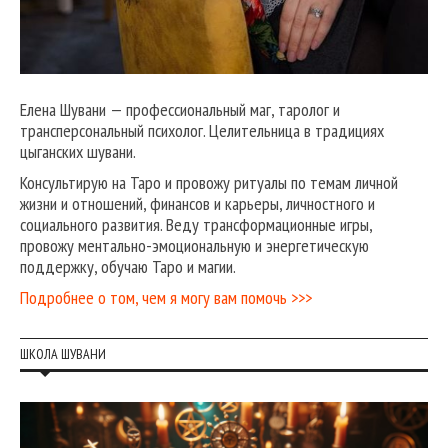
Елена Шувани — профессиональный маг, таролог и
трансперсональный психолог. Целительница в традициях
цыганских шувани.
Консультирую на Таро и провожу ритуалы по темам личной
жизни и отношений, финансов и карьеры, личностного и
социального развития. Веду трансформационные игры,
провожу ментально-эмоциональную и энергетическую
поддержку, обучаю Таро и магии.
Подробнее о том, чем я могу вам помочь >>>
ШКОЛА ШУВАНИ