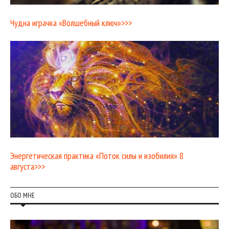
Чудна играчка «Волшебный ключ»>>>
Энергетическая практика «Поток силы и изобилия» 8
августа>>>
ОБО МНЕ