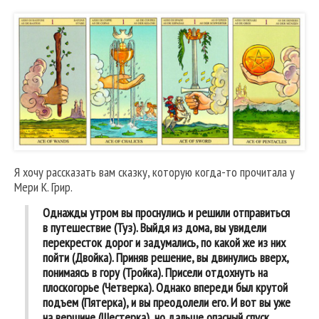
Я хочу рассказать вам сказку, которую когда-то прочитала у
Мери К. Грир.
Однажды утром вы проснулись и решили отправиться
в путешествие (Туз). Выйдя из дома, вы увидели
перекресток дорог и задумались, по какой же из них
пойти (Двойка). Приняв решение, вы двинулись вверх,
понимаясь в гору (Тройка). Присели отдохнуть на
плоскогорье (Четверка). Однако впереди был крутой
подъем (Пятерка), и вы преодолели его. И вот вы уже
на вершине (Шестерка), но дальше опасный спуск