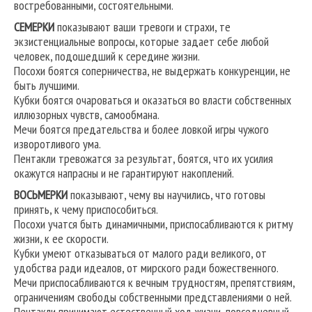
востребованными, состоятельными.
СЕМЕРКИ
показывают ваши тревоги и страхи, те
экзистенциальные вопросы, которые задает себе любой
человек, подошедший к середине жизни.
Посохи боятся соперничества, не выдержать конкуренции, не
быть лучшими.
Кубки боятся очароваться и оказаться во власти собственных
иллюзорных чувств, самообмана.
Мечи боятся предательства и более ловкой игры чужого
изворотливого ума.
Пентакли тревожатся за результат, боятся, что их усилия
окажутся напрасны и не гарантируют накоплений.
ВОСЬМЕРКИ
показывают, чему вы научились, что готовы
принять, к чему приспособиться.
Посохи учатся быть динамичными, приспосабливаются к ритму
жизни, к ее скорости.
Кубки умеют отказываться от малого ради великого, от
удобства ради идеалов, от мирского ради божественного.
Мечи приспосабливаются к вечным трудностям, препятствиям,
ограничениям свободы собственными представлениями о ней.
Пентакли принимают естественный ход жизни, повседневный