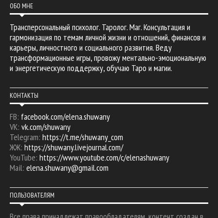
ОБО МНЕ
Трансперсональный психолог. Таролог. Маг. Консультация и
гармонизация по темам личной жизни и отношений, финансов и
карьеры, личностного и социального развития. Веду
трансформационные игры, провожу ментально-эмоциональную
и энергетическую поддержку, обучаю Таро и магии.
КОНТАКТЫ
FB:
facebook.com/elena.shuwany
VK:
vk.com/shuwany
Telegram:
https://t.me/shuwany_com
ЖЖ:
https://shuwany.livejournal.com/
YouTube:
https://www.youtube.com/c/elenashuwany
Mail:
elena.shuwany@gmail.com
ПОЛЬЗОВАТЕЛЯМ
Все права принадлежат правообладателям, контент создан в