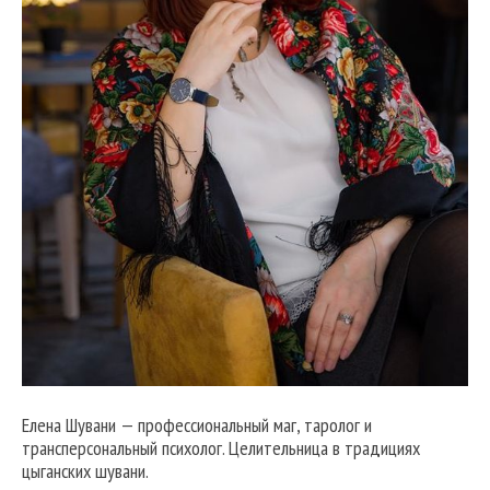
Елена Шувани — профессиональный маг, таролог и
трансперсональный психолог. Целительница в традициях
цыганских шувани.