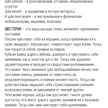
Для кубков – в разочаровании, отчаянии, эмоциональных
утратах.
Для мечей – в поражении и потере интереса.
И для пентаклей – в материальном и физическом
неблагополучии, лишениях, болезнях.
ШЕСТЕРКИ
– это ваша высшая точка, желаемое гармоничное
состояние.
Посохи чувствуют себя на вершине, когда приближаются к
цели, лидируют, верховодят, главенствуют надо всеми. Тогда
они гордятся собой, почивая на лаврах.
Кубкам важно дарить любовь, доверять и чувствовать себя
любимыми, как в золотом детстве. Тогда они душевно
удовлетворены и предаются сладостным воспоминаниям.
Что может быть желаннее для свободолюбивых мечей, чем
состояние поиска, движения от известного, но
неудовлетворяющего, в полную неизвестность. Тогда они
действительно ощущают себя странствующими учеными-
исследователями, независимыми от мнений других.
Пентаклям хорошо, когда они достигают такого уровня
достатка, что могут давать другим, оценивая их и оказывая
влияние. Тогда они сами чувствуют себя оцененными,