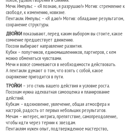
Мечи. Импульс – «Я познаю, я разрушаю!» Мотив: стремление к
свободе, к изменению, новизне.
Пентакли. Импульс – «Я даю!» Мотив: обладание результатом,
сохранение структуры.
ДВОЙКИ
показывают, перед каким выбором вы стоите, какое
сомнение предшествует движению.
Посохи выбирают направление развития.
Кубки – попутчиков, единомышленников, партнеров, с кем
можно обменяться чувствами.
Мечи и вовсе сомневаются в необходимости действовать.
А пентакли думают о том, что взять с собой, какое
снаряжение пригодится в пути.
ТРОЙКИ
– это стиль вашего действия и условие роста.
Посохам нужна адекватная самооценка и планирование
действий.
Кубкам – вдохновение, увлечение, общая атмосфера и
настрой, радость от первых небольших результатов.
Мечам – интерес, интрига, препятствие, самопреодоление,
чтобы идти через тернии к звездам.
Пентаклям нужен опыт, подтвержденное мастерство,