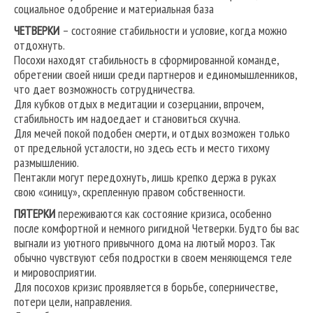
социальное одобрение и материальная база
ЧЕТВЕРКИ
– состояние стабильности и условие, когда можно
отдохнуть.
Посохи находят стабильность в сформированной команде,
обретении своей ниши среди партнеров и единомышленников,
что дает возможность сотрудничества.
Для кубков отдых в медитации и созерцании, впрочем,
стабильность им надоедает и становиться скучна.
Для мечей покой подобен смерти, и отдых возможен только
от предельной усталости, но здесь есть и место тихому
размышлению.
Пентакли могут передохнуть, лишь крепко держа в руках
свою «синицу», скрепленную правом собственности.
ПЯТЕРКИ
переживаются как состояние кризиса, особенно
после комфортной и немного ригидной Четверки. Будто бы вас
выгнали из уютного привычного дома на лютый мороз. Так
обычно чувствуют себя подростки в своем меняющемся теле
и мировосприятии.
Для посохов кризис проявляется в борьбе, соперничестве,
потери цели, направления.