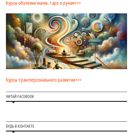
Курсы обучения магии, таро и рунам>>>
Курсы трансперсонального развития>>>
ЧИТАЙ FACEBOOK
БУДЬ В КОНТАКТЕ