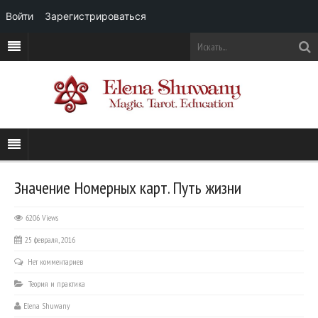
Войти
Зарегистрироваться
Значение Номерных карт. Путь жизни
6206 Views
25 февраля, 2016
Нет комментариев
Теория и практика
Elena Shuwany