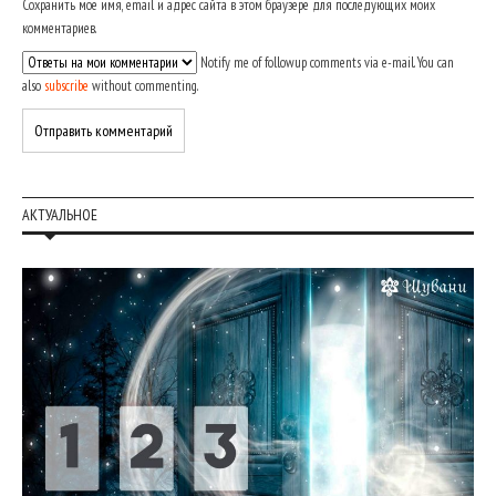
Сохранить моё имя, email и адрес сайта в этом браузере для последующих моих
комментариев.
Notify me of followup comments via e-mail. You can
also
subscribe
without commenting.
АКТУАЛЬНОЕ