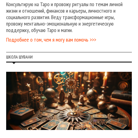
Консультирую на Таро и провожу ритуалы по темам личной
жизни и отношений, финансов и карьеры, личностного и
социального развития. Веду трансформационные игры,
провожу ментально-эмоциональную и энергетическую
поддержку, обучаю Таро и магии.
Подробнее о том, чем я могу вам помочь >>>
ШКОЛА ШУВАНИ