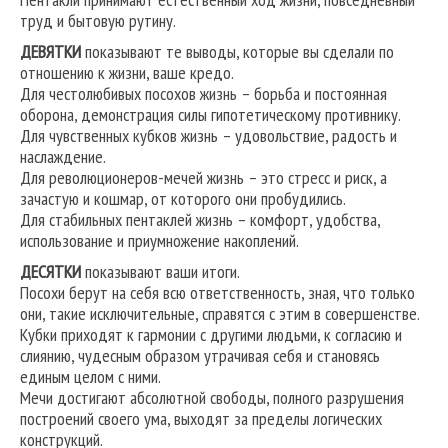
труд и бытовую рутину.
ДЕВЯТКИ
показывают те выводы, которые вы сделали по
отношению к жизни, ваше кредо.
Для честолюбивых посохов жизнь – борьба и постоянная
оборона, демонстрация силы гипотетическому противнику.
Для чувственных кубков жизнь – удовольствие, радость и
наслаждение.
Для революционеров-мечей жизнь – это стресс и риск, а
зачастую и кошмар, от которого они пробудились.
Для стабильных пентаклей жизнь – комфорт, удобства,
использование и приумножение накоплений.
ДЕСЯТКИ
показывают ваши итоги.
Посохи берут на себя всю ответственность, зная, что только
они, такие исключительные, справятся с этим в совершенстве.
Кубки приходят к гармонии с другими людьми, к согласию и
слиянию, чудесным образом утрачивая себя и становясь
единым целом с ними.
Мечи достигают абсолютной свободы, полного разрушения
построений своего ума, выходят за пределы логических
конструкций.