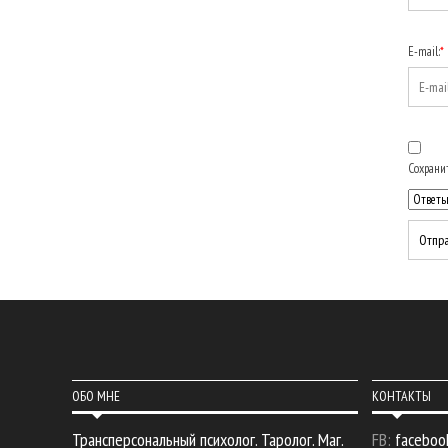
E-mail:
*
Сохранит
ОБО МНЕ
КОНТАКТЫ
Трансперсональный психолог. Таролог. Маг.
FB:
faceboo