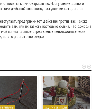
ли относится к ним безразлично. Наступление данного
ктом» действий виновного, наступление которого он
 наступает, предпринимает действия против вас. Тех же
редить вам, или их зависть настолько сильна, что доходит
 на мой взгляд, данное определение неподходяще, если
, но это достаточно редко.


ЫЕ РИТУАЛЫ
ЗАЩИТНЫЕ РИТУАЛЫ
РЕЦЕПТЫ 