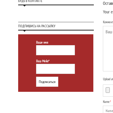
БУДЬ В КОНТАКТЕ
Остав
Your e
Коммен
ПОДПИШИСЬ НА РАССЫЛКУ
Ваше имя
Ваш Мейл*
Upload a
Name:
*