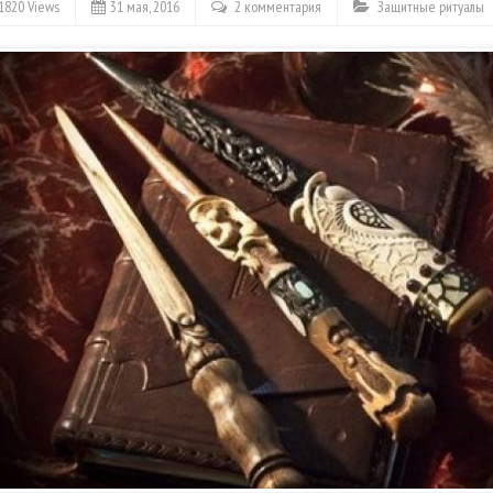
1820 Views
31 мая, 2016
2 комментария
Защитные ритуалы