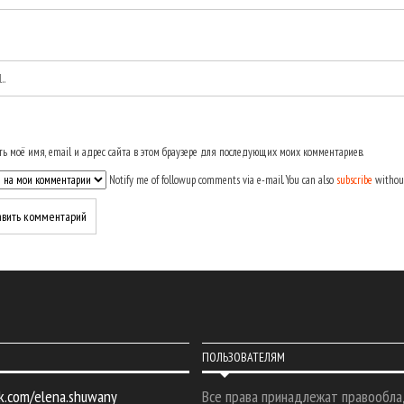
ь моё имя, email и адрес сайта в этом браузере для последующих моих комментариев.
Notify me of followup comments via e-mail. You can also
subscribe
withou
ПОЛЬЗОВАТЕЛЯМ
k.com/elena.shuwany
Все права принадлежат правообла