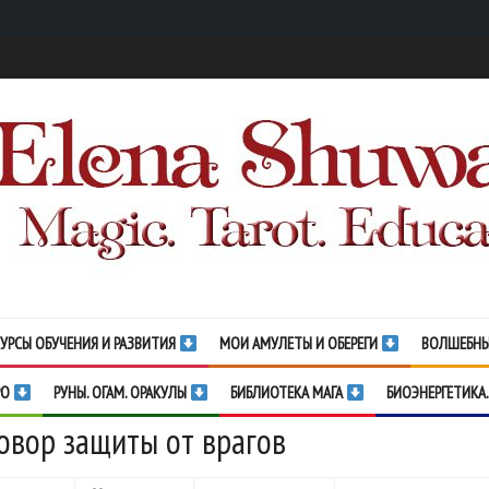
УРСЫ ОБУЧЕНИЯ И РАЗВИТИЯ
МОИ АМУЛЕТЫ И ОБЕРЕГИ
ВОЛШЕБНЫ
РО
РУНЫ. ОГАМ. ОРАКУЛЫ
БИБЛИОТЕКА МАГА
БИОЭНЕРГЕТИКА.
овор защиты от врагов