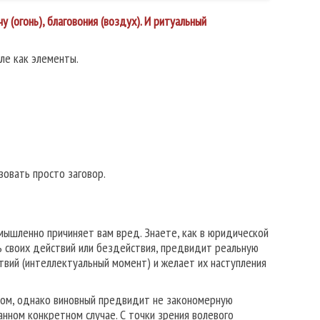
у (огонь), благовония (воздух). И ритуальный
кле как элементы.
зовать просто заговор.
мышленно причиняет вам вред. Знаете, как в юридической
ь своих действий или бездействия, предвидит реальную
вий (интеллектуальный момент) и желает их наступления
ямом, однако виновный предвидит не закономерную
нном конкретном случае. С точки зрения волевого