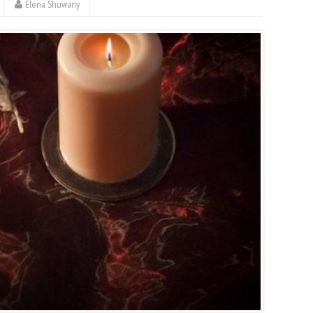
Elena Shuwany