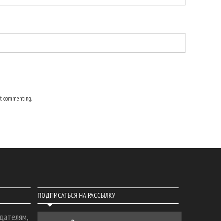
t commenting.
ПОДПИСАТЬСЯ НА РАССЫЛКУ
дателям,