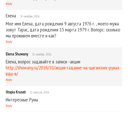
Reply
Елена
31 октября, 2016
Мое имя Елена, дата рождения 9 августа 1976 г. , моего мужа
зовут Тарас, дата рождения 15 марта 1979 г. Вопорс: сколько
мы проживем вместе и как?
Reply
Elena Shuwany
31 октября, 2016
Елена, вопрос задавайте в записи -акции
http://shuwany.ru/2016/10/акция-гадание-на-цыганских-рунах-
ваш-в/
Reply
Utopia Krasoti
22 августа, 2016
Интересные Руны
Reply