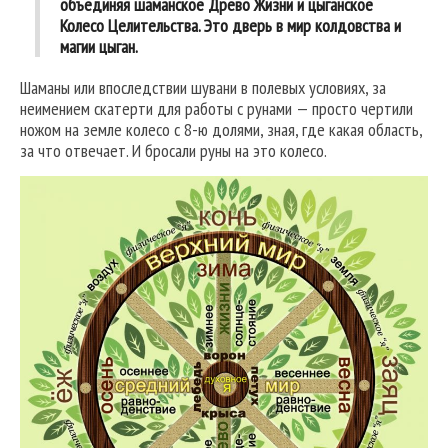
объединяя шаманское Древо Жизни и цыганское
Колесо Целительства. Это дверь в мир колдовства и
магии цыган.
Шаманы или впоследствии шувани в полевых условиях, за
неимением скатерти для работы с рунами — просто чертили
ножом на земле колесо с 8-ю долями, зная, где какая область,
за что отвечает. И бросали руны на это колесо.