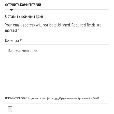
ОСТАВИТЬ КОММЕНТАРИЙ
Оставить комментарий
Your email address will not be published. Required fields are
marked
*
Комментарий
*
Upload attachment
(Разрешенные типы файлов:
jpg, gif, png
, максимальный размер файла:
20MB.