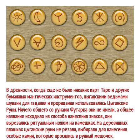
В древности, когда еще не было никаких карт Таро и других
бумажных мантических инструментов, цыганскими ведьмами
шувани для гадания и прорицания использовались Цыганские
Руны. Ничего общего со рунами Футарка они не имели, а общее
название исходило из способа нанесения знаков, они
вырезались ритуальным ножом на камешках. На деревянных
плашках цыганские руны не резали, выбирали для нанесения
особые камни, которые просились в рунный мешочек.