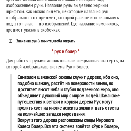
изображением руны. Название руны выделено жирным
шрифтом. Как можно видеть, некоторые названия рун
отображают тот предмет, который раньше использовались
под этот знак — до изображений. Где название изменилось,
предмет указан в скобочках.
Значения рун (нажмите, чтобы открыть
* рук и болер *
Для работы с рунами использовалась специальная скатерть, на
которой изображалась система Рук и Болер.
Символом шаманской основы служит дерево, ибо оно,
подобно шаману, растёт на поверхности земли, но
достигает высот неба и глубин подземного мира, оно
объединяет духовный мир с миром людей. Шаманские
путешествия к ветвям и корням дерева Рук могут
пролить свет на многие аспекты жизни и дать ответы
на величайшие загадки мироздания.
Вокруг этого дерева расположены спицы Мирового
Колеса Болер. Вся эта система зовётся «Рук и Болер»,