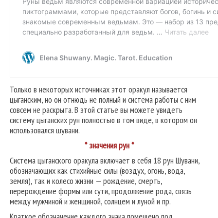
Только в некоторых источниках этот оракул называется
цыганским, но он отнюдь не полный и система работы с ним
совсем не раскрыта. В этой статье вы можете увидеть
систему цыганских рун полностью в том виде, в котором он
использовался шувани.
* значения рун *
Система цыганского оракула включает в себя 18 рун Шувани,
обозначающих как стихийные силы (воздух, огонь, вода,
земля), так и колесо жизни — рождение, смерть,
перерождение формы или сути, продолжение рода, связь
между мужчиной и женщиной, солнцем и луной и пр.
Краткое обозначение каждого знака помещено под