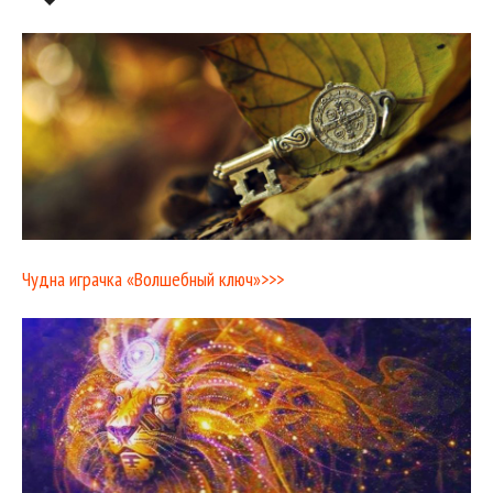
Чудна играчка «Волшебный ключ»>>>