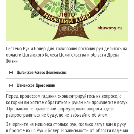
Система Рук и Болер для толкования послания рун делилась на
области Цыганского Колеса Целительства и области Древа
Жизни.
Цыганское Колесо Целительства
Шаманское Древо жизни
Перед процессом гадания сконцентрируйтесь на вопросе, с
которым вы хотите обратиться к рунам или произнесите вслух.
Про важность правильной формулировки вопроса здесь
распространяться не буду, но не забывайте об этом.
Зачерпните из мешочка столько рун, сколько лягут вам в руку
и бросьте их на Рук и Болер. В зависимости от области падения