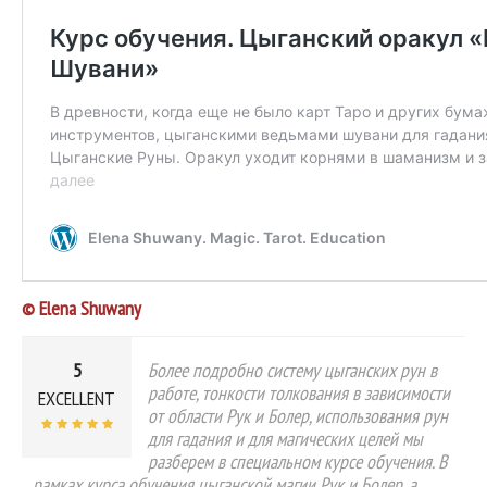
© Elena Shuwany
5
Более подробно систему цыганских рун в
работе, тонкости толкования в зависимости
EXCELLENT
от области Рук и Болер, использования рун
для гадания и для магических целей мы
разберем в специальном курсе обучения. В
рамках курса обучения цыганской магии Рук и Болер, а