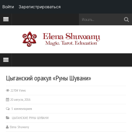
Войти
Зарегистрироваться
Цыганский оракул «Руны Шувани»
22704 Views
20 августа, 2016
5 комментариев
ЦЫГАНСКИЕ РУНЫ ШУВАНИ
Elena Shuwany