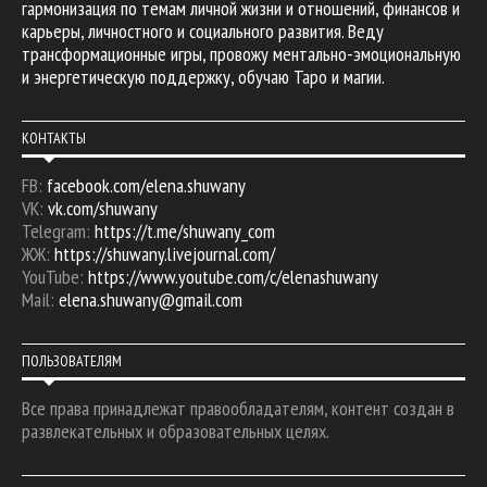
гармонизация по темам личной жизни и отношений, финансов и
карьеры, личностного и социального развития. Веду
трансформационные игры, провожу ментально-эмоциональную
и энергетическую поддержку, обучаю Таро и магии.
КОНТАКТЫ
FB:
facebook.com/elena.shuwany
VK:
vk.com/shuwany
Telegram:
https://t.me/shuwany_com
ЖЖ:
https://shuwany.livejournal.com/
YouTube:
https://www.youtube.com/c/elenashuwany
Mail:
elena.shuwany@gmail.com
ПОЛЬЗОВАТЕЛЯМ
Все права принадлежат правообладателям, контент создан в
развлекательных и образовательных целях.