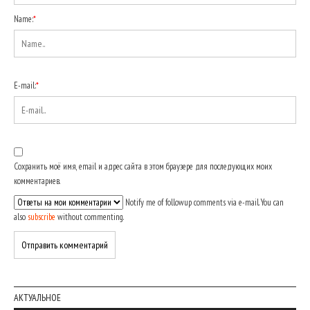
Name:
*
E-mail:
*
Сохранить моё имя, email и адрес сайта в этом браузере для последующих моих
комментариев.
Notify me of followup comments via e-mail. You can
also
subscribe
without commenting.
АКТУАЛЬНОЕ