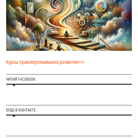
Курсы трансперсонального развития>>>
ЧИТАЙ FACEBOOK
БУДЬ В КОНТАКТЕ