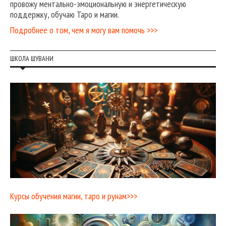
провожу ментально-эмоциональную и энергетическую
поддержку, обучаю Таро и магии.
Подробнее о том, чем я могу вам помочь >>>
ШКОЛА ШУВАНИ
Курсы обучения магии, таро и рунам>>>