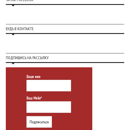
БУДЬ В КОНТАКТЕ
ПОДПИШИСЬ НА РАССЫЛКУ
Ваше имя
Ваш Мейл*