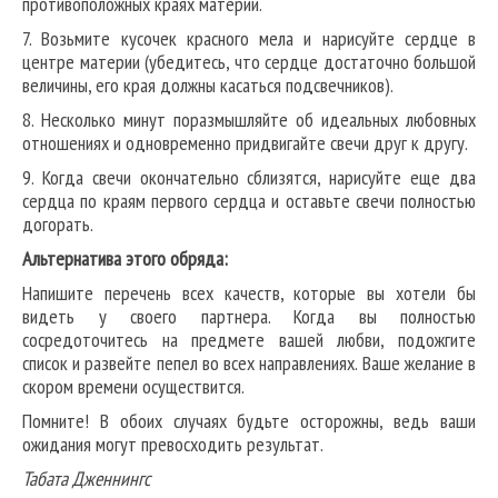
противоположных краях материи.
7. Возьмите кусочек красного мела и нарисуйте сердце в
центре материи (убедитесь, что сердце достаточно большой
величины, его края должны касаться подсвечников).
8. Несколько минут поразмышляйте об идеальных любовных
отношениях и одновременно придвигайте свечи друг к другу.
9. Когда свечи окончательно сблизятся, нарисуйте еще два
сердца по краям первого сердца и оставьте свечи полностью
догорать.
Альтернатива этого обряда:
Напишите перечень всех качеств, которые вы хотели бы
видеть у своего партнера. Когда вы полностью
сосредоточитесь на предмете вашей любви, подожгите
список и развейте пепел во всех направлениях. Ваше желание в
скором времени осуществится.
Помните! В обоих случаях будьте осторожны, ведь ваши
ожидания могут превосходить результат.
Табата Дженнингс