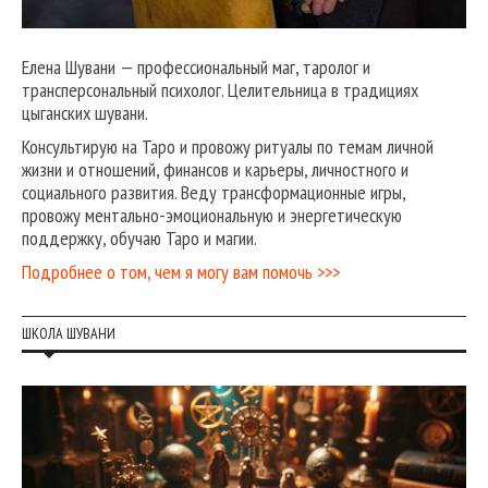
Елена Шувани — профессиональный маг, таролог и
трансперсональный психолог. Целительница в традициях
цыганских шувани.
Консультирую на Таро и провожу ритуалы по темам личной
жизни и отношений, финансов и карьеры, личностного и
социального развития. Веду трансформационные игры,
провожу ментально-эмоциональную и энергетическую
поддержку, обучаю Таро и магии.
Подробнее о том, чем я могу вам помочь >>>
ШКОЛА ШУВАНИ