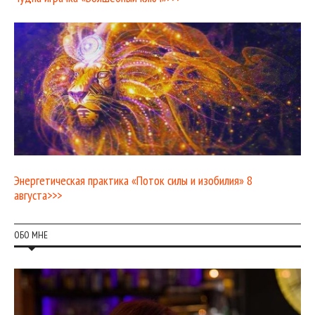
Энергетическая практика «Поток силы и изобилия» 8
августа>>>
ОБО МНЕ