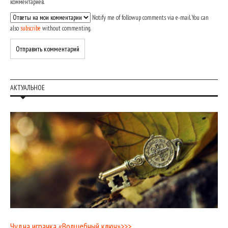
комментариев.
Notify me of followup comments via e-mail. You can
also
subscribe
without commenting.
АКТУАЛЬНОЕ
Чудна играчка «Волшебный ключ»>>>