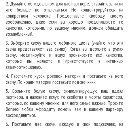
2. Думайте об идеальном для вас партнере, старайтесь ни на
что больше не отвлекаться. Не концентрируйтесь на
конкретном человеке. Предоставьте свободу своему
воображению, даже если вы хорошо представляете те
качества, которыми, по вашему мнению, должен обладать
возлюбленный.
3. Выберите свечу вашего любимого цвета (знайте, что эта
свеча представляет вас самих). Когда вы держите в руках
свечу, медитируйте и вслух произносите все качества,
которые вы желаете и приветствуете в интимных
взаимоотношениях.
4. Расстелите кусок розовой материи и поставьте на него
свечу. По краям материи поставьте подсвечники.
5. Возьмите белую свечу, символизирующую ваш идеал
партнера, и назовите вслух те свойства и черты характера,
которые, по вашему мнению, для него самые важные. Просите
богиню любви Афродиту помочь вам и вашему партнеру
воссоединиться.
6. Поставьте две свечи, каждую в свой подсвечник, на