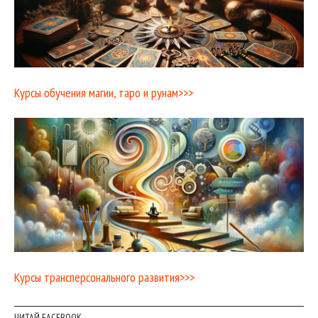
Курсы обучения магии, таро и рунам>>>
Курсы трансперсонального развития>>>
ЧИТАЙ FACEBOOK