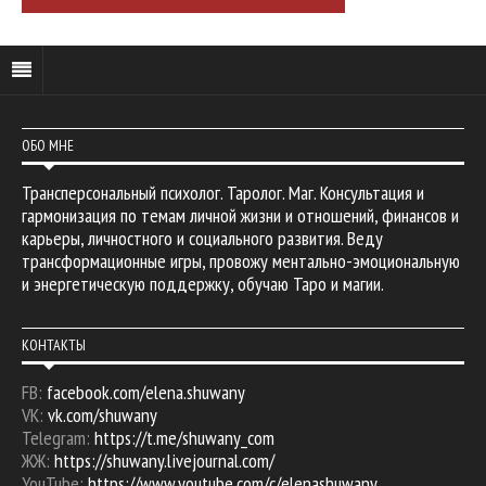
ОБО МНЕ
Трансперсональный психолог. Таролог. Маг. Консультация и
гармонизация по темам личной жизни и отношений, финансов и
карьеры, личностного и социального развития. Веду
трансформационные игры, провожу ментально-эмоциональную
и энергетическую поддержку, обучаю Таро и магии.
КОНТАКТЫ
FB:
facebook.com/elena.shuwany
VK:
vk.com/shuwany
Telegram:
https://t.me/shuwany_com
ЖЖ:
https://shuwany.livejournal.com/
YouTube:
https://www.youtube.com/c/elenashuwany