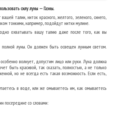
ользовать силу луны — Гаэны.
вашей талии, ниток красного, желтого, зеленого, синего,
ком тонкими, например, подойдут нитки мулине.
бодно охватывать вашу талию даже после того, как вы
е полной луны. Он должен быть освещен лунным светом.
 особенно волнует, допустим лицо или руки. Луна должна
ет быть красивой, так сказать, полностью, а не только
енной, но не всегда есть такая возможность. Если есть,
упаетесь в воде, или же омываетесь им, как омываетесь
ин посередине со словами: