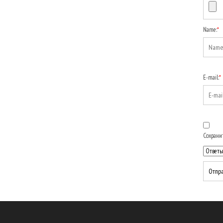
Name:
*
E-mail:
*
Сохранит