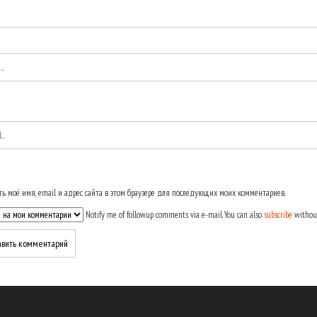
ь моё имя, email и адрес сайта в этом браузере для последующих моих комментариев.
Notify me of followup comments via e-mail. You can also
subscribe
withou