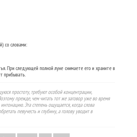
) со словами:
тья. При следующей полной луне снимаете его и храните в
ут прибывать.
щуюся простоту, требуют особой концентрации,
оэтому прежде, чем читать тот же заговор уже во время
 интонацию. Эта степень ощущается, когда слова
бретать певучесть и глубину, а голову уводит в