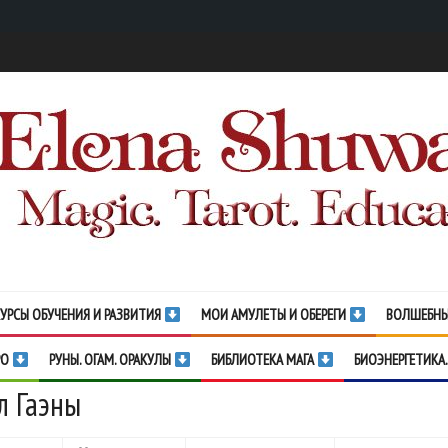
УРСЫ ОБУЧЕНИЯ И РАЗВИТИЯ
МОИ АМУЛЕТЫ И ОБЕРЕГИ
ВОЛШЕБНЫ
РО
РУНЫ. ОГАМ. ОРАКУЛЫ
БИБЛИОТЕКА МАГА
БИОЭНЕРГЕТИКА.
л Гаэны