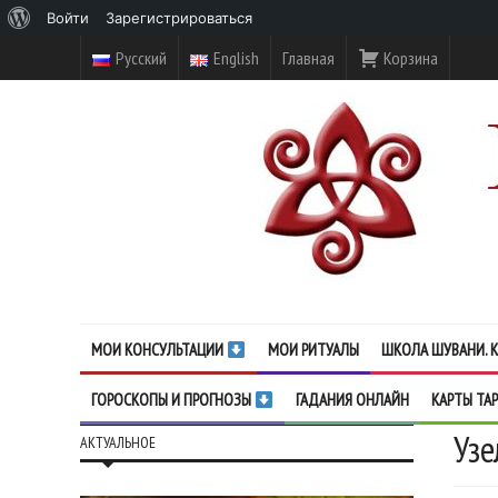
О
Войти
Зарегистрироваться
WordPress
Русский
English
Главная
Корзина
МОИ КОНСУЛЬТАЦИИ
МОИ РИТУАЛЫ
ШКОЛА ШУВАНИ. К
ГОРОСКОПЫ И ПРОГНОЗЫ
ГАДАНИЯ ОНЛАЙН
КАРТЫ ТА
Узе
АКТУАЛЬНОЕ