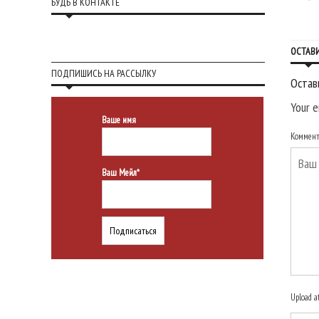
БУДЬ В КОНТАКТЕ
ОСТАВ
ПОДПИШИСЬ НА РАССЫЛКУ
Остав
Your e
Ваше имя
Коммен
Ваш Мейл*
Upload a