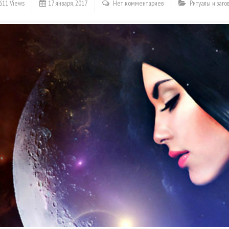
611 Views
17 января, 2017
Нет комментариев
Ритуалы и заго