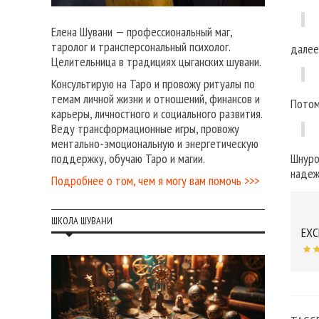
Елена Шувани — профессиональный маг,
таролог и трансперсональный психолог.
далее
Целительница в традициях цыганских шувани.
Консультирую на Таро и провожу ритуалы по
темам личной жизни и отношений, финансов и
Потом
карьеры, личностного и социального развития.
Веду трансформационные игры, провожу
ментально-эмоциональную и энергетическую
Шнуро
поддержку, обучаю Таро и магии.
надеж
Подробнее о том, чем я могу вам помочь >>>
ШКОЛА ШУВАНИ
EXC