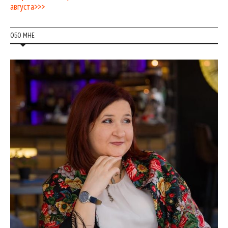
августа>>>
ОБО МНЕ