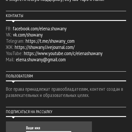
КОНТАКТЫ
FB:
facebook.com/elena.shuwany
VK:
vk.com/shuwany
Telegram:
https://t.me/shuwany_com
ЖЖ:
https://shuwany.livejournal.com/
YouTube:
https://www.youtube.com/c/elenashuwany
Mail:
elena.shuwany@gmail.com
ПОЛЬЗОВАТЕЛЯМ
Все права принадлежат правообладателям, контент создан в
развлекательных и образовательных целях.
ПОДПИСАТЬСЯ НА РАССЫЛКУ
Ваше имя