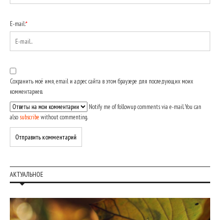
E-mail:
*
Сохранить моё имя, email и адрес сайта в этом браузере для последующих моих
комментариев.
Notify me of followup comments via e-mail. You can
also
subscribe
without commenting.
АКТУАЛЬНОЕ