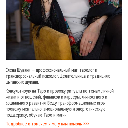
Елена Шувани — профессиональный маг, таролог и
трансперсональный психолог. Целительница в традициях
цыганских шувани.
Консультирую на Таро и провожу ритуалы по темам личной
жизни и отношений, финансов и карьеры, личностного и
социального развития. Веду трансформационные игры,
провожу ментально-эмоциональную и энергетическую
поддержку, обучаю Таро и магии.
Подробнее о том, чем я могу вам помочь >>>