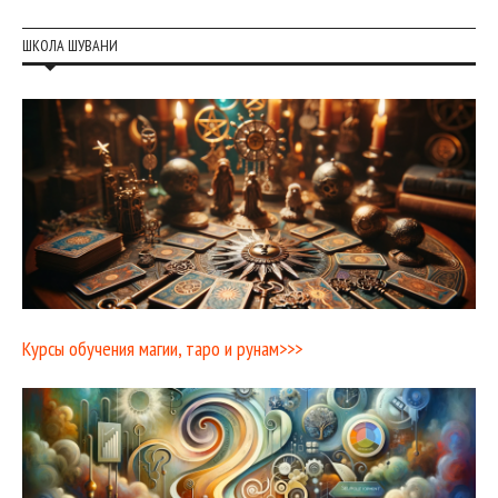
ШКОЛА ШУВАНИ
Курсы обучения магии, таро и рунам>>>