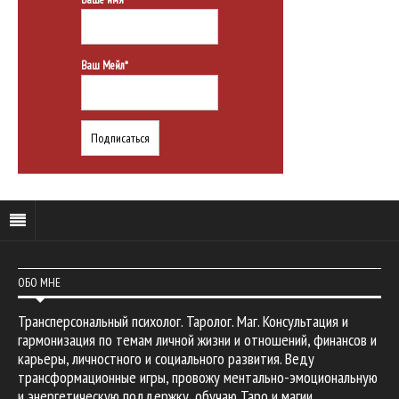
Ваш Мейл*
ОБО МНЕ
Трансперсональный психолог. Таролог. Маг. Консультация и
гармонизация по темам личной жизни и отношений, финансов и
карьеры, личностного и социального развития. Веду
трансформационные игры, провожу ментально-эмоциональную
и энергетическую поддержку, обучаю Таро и магии.