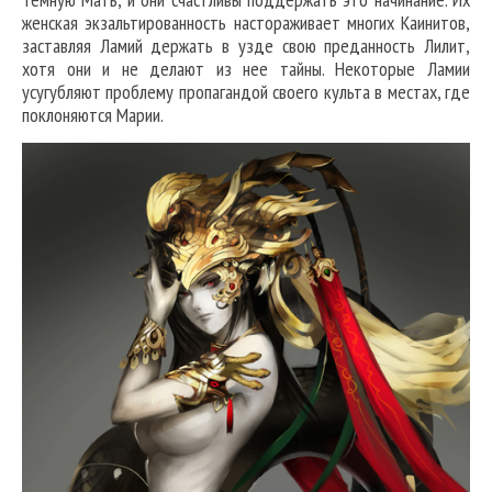
женская экзальтированность настораживает многих Каинитов,
заставляя Ламий держать в узде свою преданность Лилит,
хотя они и не делают из нее тайны. Некоторые Ламии
усугубляют проблему пропагандой своего культа в местах, где
поклоняются Марии.