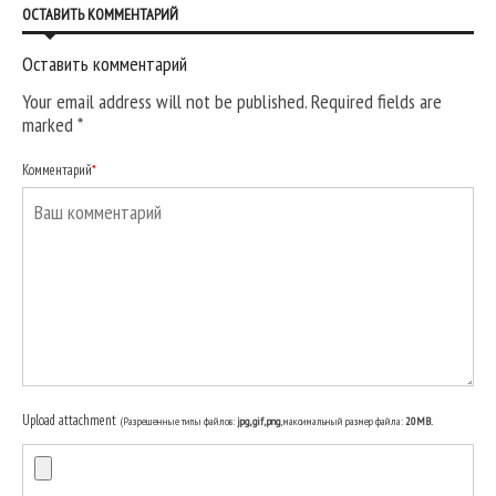
ОСТАВИТЬ КОММЕНТАРИЙ
Оставить комментарий
Your email address will not be published. Required fields are
marked
*
Комментарий
*
Upload attachment
(Разрешенные типы файлов:
jpg, gif, png
, максимальный размер файла:
20MB.