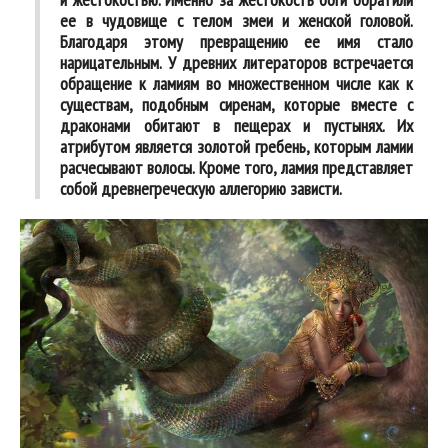
ее в чудовище с телом змеи и женской головой.
Благодаря этому превращению ее имя стало
нарицательным. У древних литераторов встречается
обращение к ламиям во множественном числе как к
существам, подобным сиренам, которые вместе с
драконами обитают в пещерах и пустынях. Их
атрибутом является золотой гребень, которым ламии
расчесывают волосы. Кроме того, ламия представляет
собой древнегреческую аллегорию зависти.