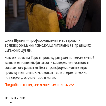
Елена Шувани — профессиональный маг, таролог и
трансперсональный психолог. Целительница в традициях
цыганских шувани.
Консультирую на Таро и провожу ритуалы по темам личной
жизни и отношений, финансов и карьеры, личностного и
социального развития. Веду трансформационные игры,
провожу ментально-эмоциональную и энергетическую
поддержку, обучаю Таро и магии.
Подробнее о том, чем я могу вам помочь >>>
ШКОЛА ШУВАНИ