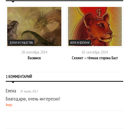
ДУХИ И СУЩЕСТВА
БОГИ И БОГИНИ
18 сентября, 2014
02 сентября, 2014
Василиск
Сехмет — тёмная сторона Баст
1 КОММЕНТАРИЙ
Елена
29 марта, 2017
Благодарю, очень интересно!
Reply