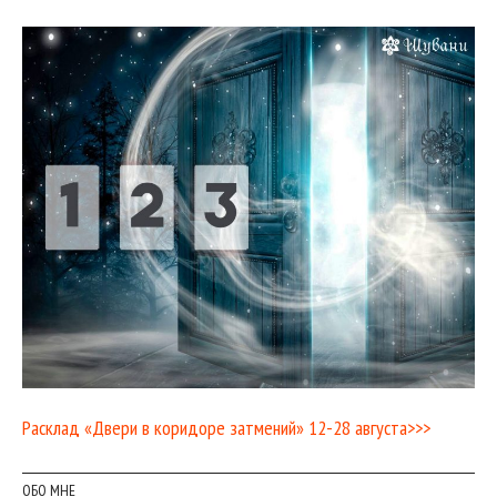
Расклад «Двери в коридоре затмений» 12-28 августа>>>
ОБО МНЕ