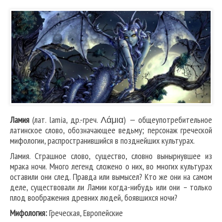
Ламия
(лат. lamia, др.-греч. Λάμια) — общеупотребительное
латинское слово, обозначающее ведьму; персонаж греческой
мифологии, распространившийся в позднейших культурах.
Ламия. Страшное слово, существо, словно вынырнувшее из
мрака ночи. Много легенд сложено о них, во многих культурах
оставили они след. Правда или вымысел? Кто же они на самом
деле, существовали ли Ламии когда-нибудь или они – только
плод воображения древних людей, боявшихся ночи?
Мифология:
Греческая, Европейские