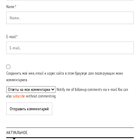
Name:
*
E-mail:
*
Сохранить моё имя, email и адрес сайта в этом браузере для последующих моих
комментариев.
Notify me of followup comments via e-mail. You can
also
subscribe
without commenting.
АКТУАЛЬНОЕ