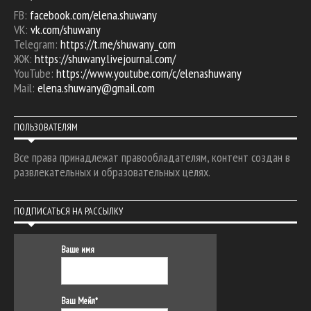
FB:
facebook.com/elena.shuwany
VK:
vk.com/shuwany
Telegram:
https://t.me/shuwany_com
ЖЖ:
https://shuwany.livejournal.com/
YouTube:
https://www.youtube.com/c/elenashuwany
Mail:
elena.shuwany@gmail.com
ПОЛЬЗОВАТЕЛЯМ
Все права принадлежат правообладателям, контент создан в
развлекательных и образовательных целях.
ПОДПИСАТЬСЯ НА РАССЫЛКУ
Ваше имя
Ваш Мейл*