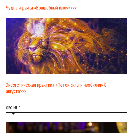
Чудна играчка «Волшебный ключ»>>>
Энергетическая практика «Поток силы и изобилия» 8
августа>>>
ОБО МНЕ