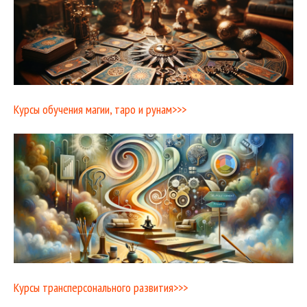
Курсы обучения магии, таро и рунам>>>
Курсы трансперсонального развития>>>