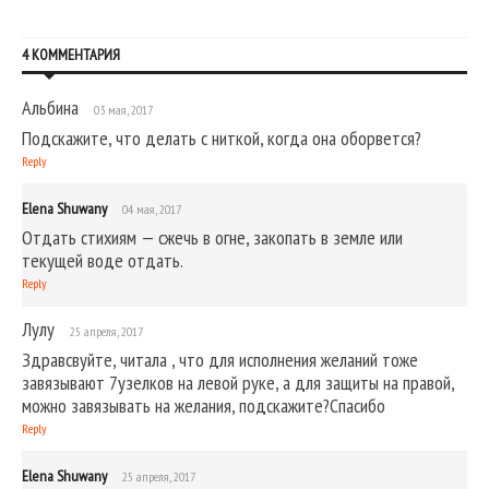
4 КОММЕНТАРИЯ
Альбина
03 мая, 2017
Подскажите, что делать с ниткой, когда она оборвется?
Reply
Elena Shuwany
04 мая, 2017
Отдать стихиям — сжечь в огне, закопать в земле или
текущей воде отдать.
Reply
Лулу
25 апреля, 2017
Здравсвуйте, читала , что для исполнения желаний тоже
завязывают 7узелков на левой руке, а для защиты на правой,
можно завязывать на желания, подскажите?Спасибо
Reply
Elena Shuwany
25 апреля, 2017