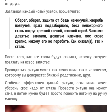
от друга.
Завязывая каждый новый узелок, прошепчите:
Оберег, оберег, защити от беды неминучей, хворобы
ползучей, врага подзаборного, беса непокорного.
стань вокруг крепкой стеной, высокой горой. Замкнись
девятью замками, девятью ключами. мое слово
крепко, никому его не перебить. Как сказал(а), так и
стало.
После того, как все слова будут сказаны, ниточку следует
повязать на левое запястье.
Проводиться ритуал может как лично вами, так и человеком,
которому вы доверяете: близкий родственник, друг.
Особенно эффективен данный ритуал, если мама хочет
уберечь свое чадо от сглаза. Провести ритуал она может
сама, и потом нужно будет просто повесить ниточку на ручку
малышу.