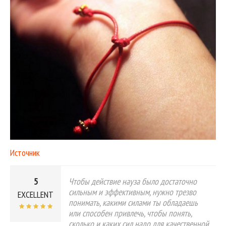
Источник
5
Чтобы действие науза было достаточно
сильным и эффективным, нужно трезво
EXCELLENT
понимать, какими силами ты обладаешь
или способен привлечь, чтобы понять,
сколько и каких сил надо для качественной