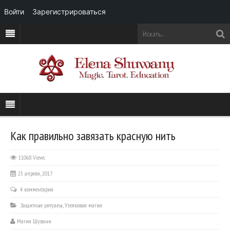
Войти
Зарегистрироваться
Как правильно завязать красную нить
11068 Views
25 апреля, 2017
4 комментария
Защитные ритуалы
,
Узелковая магия
Магия Шувани