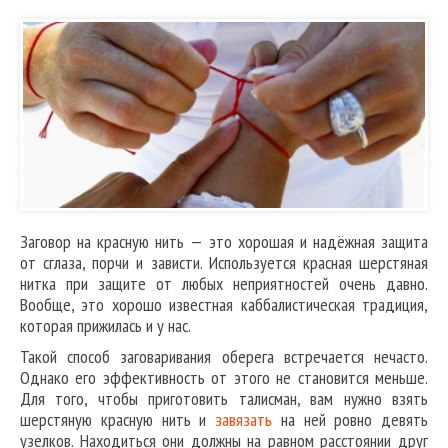
Заговор на красную нить — это хорошая и надёжная защита
от сглаза, порчи и зависти. Используется красная шерстяная
нитка при защите от любых неприятностей очень давно.
Вообще, это хорошо известная каббалистическая традиция,
которая прижилась и у нас.
Такой способ заговаривания оберега встречается нечасто.
Однако его эффективность от этого не становится меньше.
Для того, чтобы приготовить талисман, вам нужно взять
шерстяную красную нить и
завязать
на ней ровно девять
узелков. Находиться они должны на равном расстоянии друг