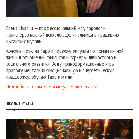
Елена Шувани — профессиональный маг, таролог и
трансперсональный психолог. Целительница в традициях
цыганских шувани.
Консультирую на Таро и провожу ритуалы по темам личной
жизни и отношений, финансов и карьеры, личностного и
социального развития. Веду трансформационные игры,
провожу ментально-эмоциональную и энергетическую
поддержку, обучаю Таро и магии.
Подробнее о том, чем я могу вам помочь >>>
ШКОЛА ШУВАНИ