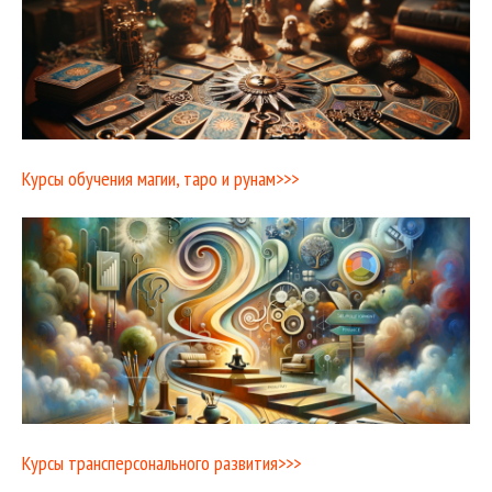
Курсы обучения магии, таро и рунам>>>
Курсы трансперсонального развития>>>