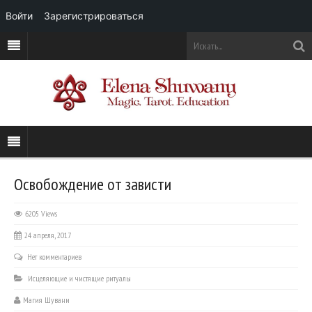
Войти
Зарегистрироваться
Освобождение от зависти
6205 Views
24 апреля, 2017
Нет комментариев
Исцеляющие и чистящие ритуалы
Магия Шувани