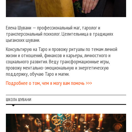
Елена Шувани — профессиональный маг, таролог и
трансперсональный психолог. Целительница в традициях
цыганских шувани.
Консультирую на Таро и провожу ритуалы по темам личной
жизни и отношений, финансов и карьеры, личностного и
социального развития. Веду трансформационные игры,
провожу ментально-эмоциональную и энергетическую
поддержку, обучаю Таро и магии.
Подробнее о том, чем я могу вам помочь >>>
ШКОЛА ШУВАНИ