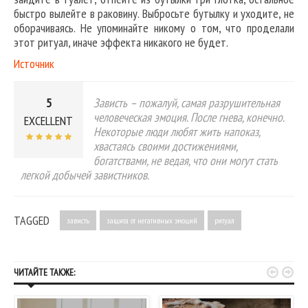
быстро вылейте в раковину. Выбросьте бутылку и уходите, не
оборачиваясь. Не упоминайте никому о том, что проделали
этот ритуал, иначе эффекта никакого не будет.
Источник
5
Зависть – пожалуй, самая разрушительная
человеческая эмоция. После гнева, конечно.
EXCELLENT
Некоторые люди любят жить напоказ,
хвастаясь своими достижениями,
богатствами, не ведая, что они могут стать
легкой добычей завистников.
TAGGED
зависть
защита от негативных эмоций
ритуал


ЧИТАЙТЕ ТАКЖЕ: