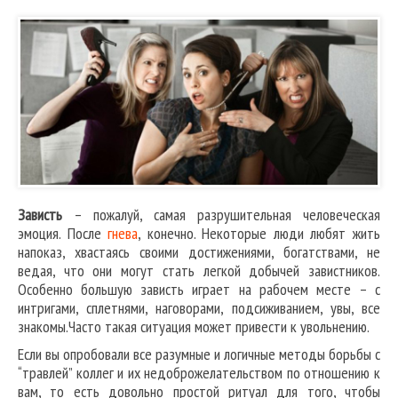
Зависть
– пожалуй, самая разрушительная человеческая
эмоция. После
гнева
, конечно. Некоторые люди любят жить
напоказ, хвастаясь своими достижениями, богатствами, не
ведая, что они могут стать легкой добычей завистников.
Особенно большую зависть играет на рабочем месте – с
интригами, сплетнями, наговорами, подсиживанием, увы, все
знакомы.Часто такая ситуация может привести к увольнению.
Если вы опробовали все разумные и логичные методы борьбы с
“травлей” коллег и их недоброжелательством по отношению к
вам, то есть довольно простой ритуал для того, чтобы