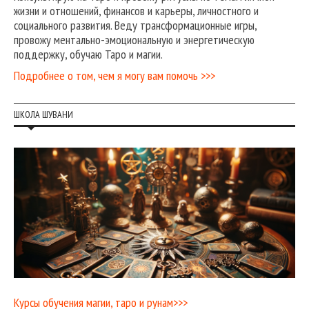
жизни и отношений, финансов и карьеры, личностного и
социального развития. Веду трансформационные игры,
провожу ментально-эмоциональную и энергетическую
поддержку, обучаю Таро и магии.
Подробнее о том, чем я могу вам помочь >>>
ШКОЛА ШУВАНИ
Курсы обучения магии, таро и рунам>>>