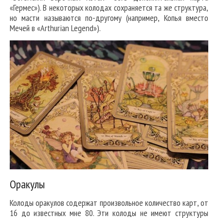
«Гермес»). В некоторых колодах сохраняется та же структура,
но масти называются по-другому (например, Копья вместо
Мечей в «Arthurian Legend»).
Оракулы
Колоды оракулов содержат произвольное количество карт, от
16 до известных мне 80. Эти колоды не имеют структуры