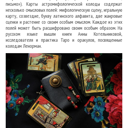
письмо»). Карты астромифологической колоды содержат
несколько смысловых полей: мифологическую сцену, игральную
карту, созвездие, букву латинского алфавита, две жанровые
сценки и растение со своим особым смыслом. Каждое из этих
полей может быть расшифровано своим особым образом. На
русском языке вышли книги Анны Котельниковой,
исследователя и практика Таро и оракулов, посвященные
колодам Ленорман.