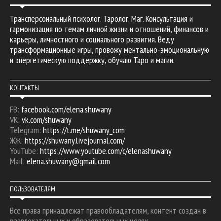
Трансперсональный психолог. Таролог. Маг. Консультация и
гармонизация по темам личной жизни и отношений, финансов и
карьеры, личностного и социального развития. Веду
трансформационные игры, провожу ментально-эмоциональную
и энергетическую поддержку, обучаю Таро и магии.
КОНТАКТЫ
FB:
facebook.com/elena.shuwany
VK:
vk.com/shuwany
Telegram:
https://t.me/shuwany_com
ЖЖ:
https://shuwany.livejournal.com/
YouTube:
https://www.youtube.com/c/elenashuwany
Mail:
elena.shuwany@gmail.com
ПОЛЬЗОВАТЕЛЯМ
Все права принадлежат правообладателям, контент создан в
развлекательных и образовательных целях.