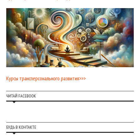
Курсы трансперсонального развития>>>
ЧИТАЙ FACEBOOK
БУДЬ В КОНТАКТЕ