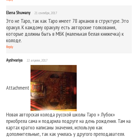
Elena Shuwany
21 сентября, 2017
Это не Таро, так как Таро имеет 78 арканов в структуре. Это
оракул. К каждому оракулу есть авторские толкования,
которые должны быть в МБК (маленькая белая книжечка) к
колоде.
Reply
Ayshvariya
22 апреля, 2017
Attachment
Новая авторская колода русской школы Таро » Лубок»
приобрела сама и подарила подруге на день рождения. Там на
картах кратко написаны значения, использую как
дополнительные, так как училась у другого преподавателя.