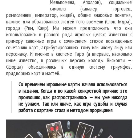
Мельпомена, Аполлон), социальные
символы (кавалер, торговец,
ремесленник, император, нищий), общие знаковые понятия,
важные для образованных людей того времени (Слон, Гидра),
города (Рим, Каир). Мы можем предположить, что они
использовались в разного рода игровых целях: известны к
примеру салонные игры с сочинением стихов посвященных
сочетанию карт, атрибутированных тому или иному лицу или
персонажу. И именно в системе Таро (а впервые, насколько
ныне известно, в различных версиях колоды Висконти —
Сфорца) объединились в единую систему триумфов,
придворных карт и мастей.
Со временем игральные карты начали использоваться
в гадании. Когда и по какой конкретной причине это
произошло, как распространилось — мы уже никогда
не узнаем. Так или иначе, как игра судьбы и случая
работа с картами стала и методом прорицания.