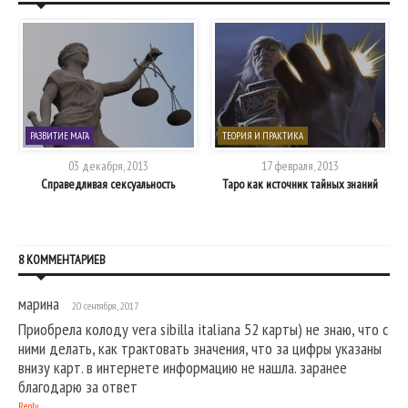
РАЗВИТИЕ МАГА
ТЕОРИЯ И ПРАКТИКА
03 декабря, 2013
17 февраля, 2013
Справедливая сексуальность
Таро как источник тайных знаний
8 КОММЕНТАРИЕВ
марина
20 сентября, 2017
Приобрела колоду vera sibilla italiana 52 карты) не знаю, что с
ними делать, как трактовать значения, что за цифры указаны
внизу карт. в интернете информацию не нашла. заранее
благодарю за ответ
Reply