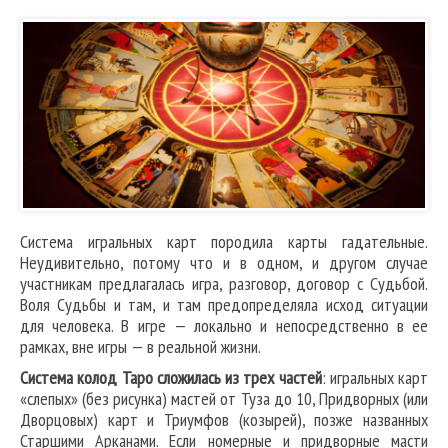
Система игральных карт породила карты гадательные.
Неудивительно, потому что и в одном, и другом случае
участникам предлагалась игра, разговор, договор с Судьбой.
Воля Судьбы и там, и там предопределяла исход ситуации
для человека. В игре — локально и непосредственно в ее
рамках, вне игры — в реальной жизни.
Система колод Таро сложилась из трех частей
: игральных карт
«слепых» (без рисунка) мастей от Туза до 10, Придворных (или
Дворцовых) карт и Триумфов (козырей), позже названных
Старшими Арканами. Если номерные и придворные масти