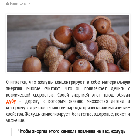
Магия Шувани
Считается, что
жёлудь концентрирует в себе материальную
энергию
. Многие считают, что он привлекает деньги с
космической скоростью. Своей энергией этот плод обязан
дубу
– дереву, с которым связано множество легенд и
которому с древности многие народы приписывали магические
свойства. Жёлудь символизирует богатство, здоровье, почет и
уважение.
Чтобы энергия этого символа повлияла на вас, желудь