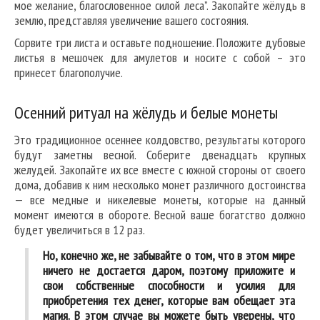
мое желание, благословенное силой леса”. Закопайте жёлудь в
землю, представляя увеличение вашего состояния.
Сорвите три листа и оставьте подношение. Положите дубовые
листья в мешочек для амулетов и носите с собой – это
принесет благополучие.
Осенний ритуал на жёлудь и белые монеты
Это традиционное осеннее колдовство, результаты которого
будут заметны весной. Соберите двенадцать крупных
желудей. Закопайте их все вместе с южной стороны от своего
дома, добавив к ним несколько монет различного достоинства
— все медные и никелевые монеты, которые на данный
момент имеются в обороте. Весной ваше богатство должно
будет увеличиться в 12 раз.
Но, конечно же, не забывайте о том, что в этом мире
ничего не достается даром, поэтому приложите и
свои собственные способности и усилия для
приобретения тех денег, которые вам обещает эта
магия. В этом случае вы можете быть уверены, что