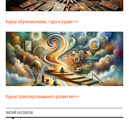
Курсы обучения магии, таро и рунам>>>
Курсы трансперсонального развития>>>
ЧИТАЙ FACEBOOK