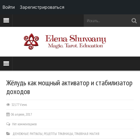
Войти
Зарегистрироваться
Жёлудь как мощный активатор и стабилизатор
доходов
32177 Views
06 апреля, 2017
Нет комментариев
ДЕНЕЖНЫЕ РИТУАЛЫ
,
РЕЦЕПТЫ ТРАВНИЦЫ
,
ТРАВЯНАЯ МАГИЯ