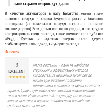
ваши старания не пропадут даром.
В качестве активаторов в вазу богатства
можно также
положить жёлуди – символ будущего роста и большого
потенциала (из маленького жёлудя вырастает огромное
сильное дерево). Если деньги постоянно уходят, и вам трудно
контролировать своих расходы, также поможет кора дуба или
жёлудь. Крепкая и надежная энергия этого дерева
стабилизирует ваши доходы и умерит расходы.
Источник
5
Магия растений – один из наиболее
старинных и эффективных методов
EXCELLENT
колдовства. За несколько тысяч лет до
нашей эры растения постоянно
применялись в колдовских целях во многих
странах. Существует множество способов использования
трав в магии. Невозможно найти культуру, где шаманы и
жрецы, целители и ведьмы не применяли волшебные
свойства трав и деревьев.