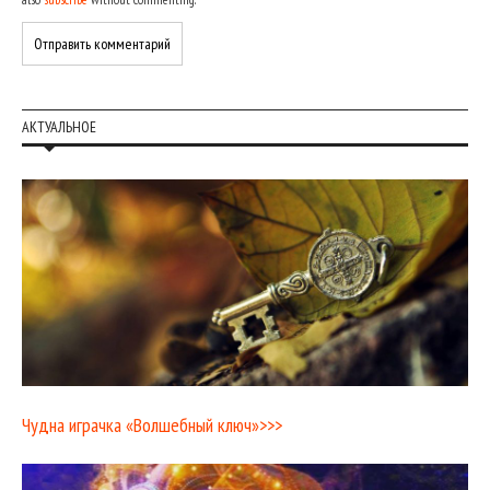
АКТУАЛЬНОЕ
Чудна играчка «Волшебный ключ»>>>