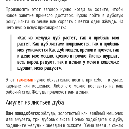
Произносить этот заговор нужно, когда вы хотите, чтобы
новое занятие принесло достаток. Нужно пойти в дубовую
рощу, найти на земле или сорвать с ветки один жёлудь. На
него нужно вслух приговаривать:
«Как из жёлудя дуб растет, так и прибыль моя
растет. Как дуб листами покрывается, так и прибыль
моя умножается. Как дуб мощен, крепок и прочен, так
и дело мое мощно, крепко и прочно. Листья шуршат,
весь народ радуют, так и деньги у меня в кошельке
шуршат, меня радуют».
Этот
талисман
нужно обязательно носить при себе – в сумке,
кармане или кошельке. Либо его можно поставить на ваш
рабочий стол. Жёлудь привлечет вам деньги.
Амулет из листьев дуба
Вам понадобятся:
жёлудь, золотистый или зелёный мешочек
для амулета, три дубовых листа. Ночью подойдите к дубу,
поднимите жёлудь к звездам и скажите: “Семя звезд, я сажаю