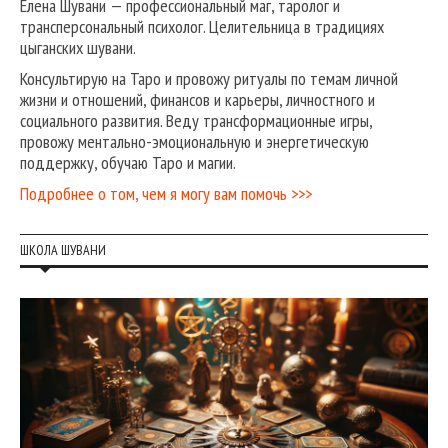
Елена Шувани — профессиональный маг, таролог и
трансперсональный психолог. Целительница в традициях
цыганских шувани.
Консультирую на Таро и провожу ритуалы по темам личной
жизни и отношений, финансов и карьеры, личностного и
социального развития. Веду трансформационные игры,
провожу ментально-эмоциональную и энергетическую
поддержку, обучаю Таро и магии.
Подробнее о том, чем я могу вам помочь >>>
ШКОЛА ШУВАНИ