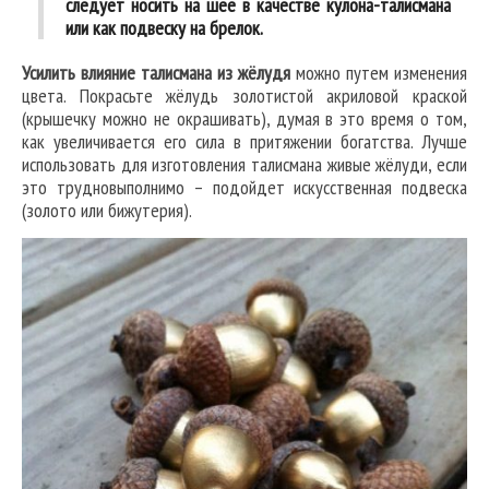
следует носить на шее в качестве кулона-талисмана
или как подвеску на брелок.
Усилить влияние талисмана из жёлудя
можно путем изменения
цвета. Покрасьте жёлудь золотистой акриловой краской
(крышечку можно не окрашивать), думая в это время о том,
как увеличивается его сила в притяжении богатства. Лучше
использовать для изготовления талисмана живые жёлуди, если
это трудновыполнимо – подойдет искусственная подвеска
(золото или бижутерия).