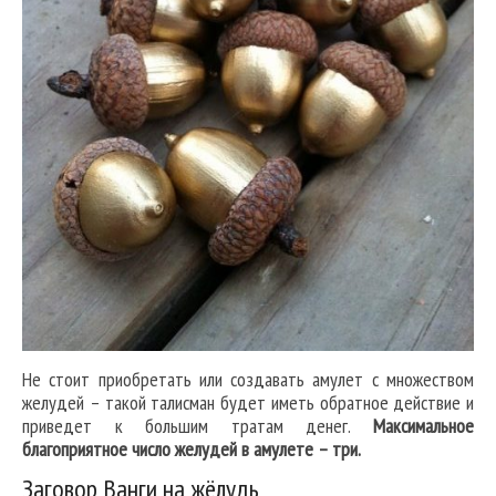
Не стоит приобретать или создавать амулет с множеством
желудей – такой талисман будет иметь обратное действие и
приведет к большим тратам денег.
Максимальное
благоприятное число желудей в амулете – три.
Заговор Ванги на жёлудь