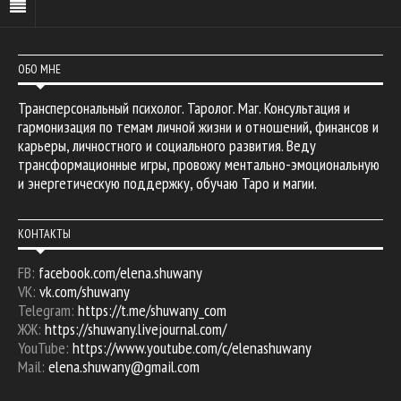
ОБО МНЕ
Трансперсональный психолог. Таролог. Маг. Консультация и
гармонизация по темам личной жизни и отношений, финансов и
карьеры, личностного и социального развития. Веду
трансформационные игры, провожу ментально-эмоциональную
и энергетическую поддержку, обучаю Таро и магии.
КОНТАКТЫ
FB:
facebook.com/elena.shuwany
VK:
vk.com/shuwany
Telegram:
https://t.me/shuwany_com
ЖЖ:
https://shuwany.livejournal.com/
YouTube:
https://www.youtube.com/c/elenashuwany
Mail:
elena.shuwany@gmail.com