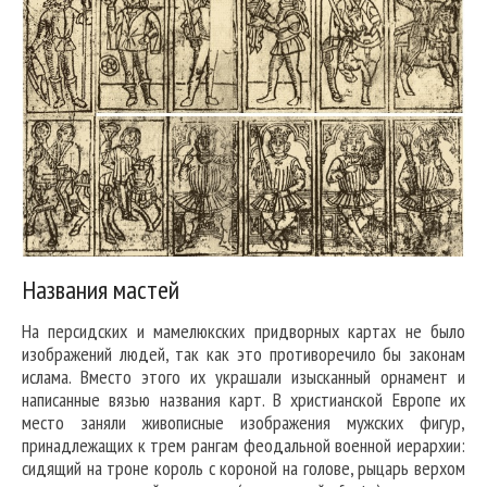
Названия мастей
На персидских и мамелюкских придворных картах не было
изображений людей, так как это противоречило бы законам
ислама. Вместо этого их украшали изысканный орнамент и
написанные вязью названия карт. В христианской Европе их
место заняли живописные изображения мужских фигур,
принадлежащих к трем рангам феодальной военной иерархии:
сидящий на троне король с короной на голове, рыцарь верхом