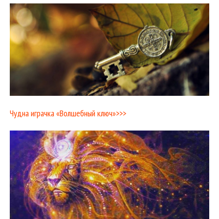
Чудна играчка «Волшебный ключ»>>>