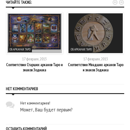


ЧИТАЙТЕ ТАКЖЕ:
ОБ АРКАНАХ ТАРО
ОБ АРКАНАХ ТАРО
17 февраля, 2013
17 февраля, 2013
Соответствия Старших арканов Таро и
Соответствия Младших арканов Таро
знаков Зодиака
и знаков Зодиака
НЕТ КОММЕНТАРИЕВ
Нет комментариев!
Может, Ваш будет первым?
ОСТАВИТЬ КОММЕНТАРИЙ