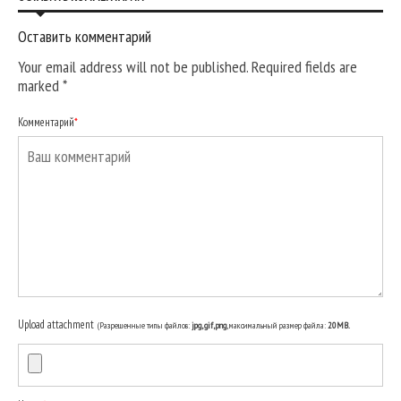
Оставить комментарий
Your email address will not be published. Required fields are
marked
*
Комментарий
*
Upload attachment
(Разрешенные типы файлов:
jpg, gif, png
, максимальный размер файла:
20MB.