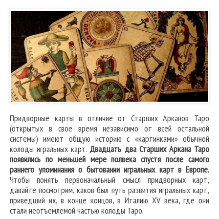
Придворные карты в отличие от Старших Арканов Таро
(открытых в свое время независимо от всей остальной
системы) имеют общую историю с «картинками» обычной
колоды игральных карт.
Двадцать два Старших Аркана Таро
появились по меньшей мере полвека спустя после самого
раннего упоминания о бытовании игральных карт в Европе.
Чтобы понять первоначальный смысл придворных карт,
давайте посмотрим, каков был путь развития игральных карт,
приведший их, в конце концов, в Италию XV века, где они
стали неотъемлемой частью колоды Таро.