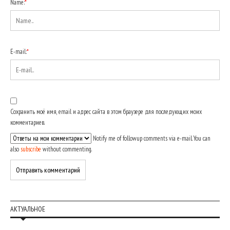
Name:
*
E-mail:
*
Сохранить моё имя, email и адрес сайта в этом браузере для последующих моих
комментариев.
Notify me of followup comments via e-mail. You can
also
subscribe
without commenting.
АКТУАЛЬНОЕ