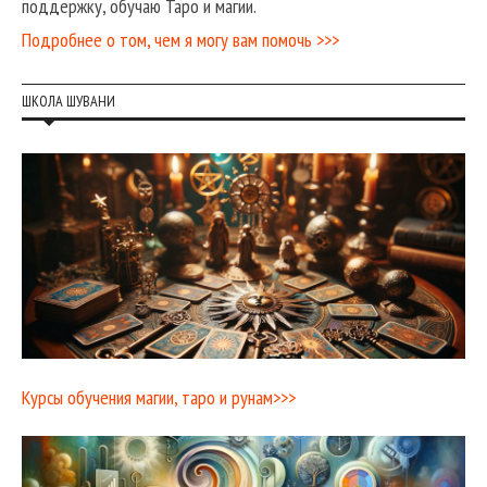
поддержку, обучаю Таро и магии.
Подробнее о том, чем я могу вам помочь >>>
ШКОЛА ШУВАНИ
Курсы обучения магии, таро и рунам>>>