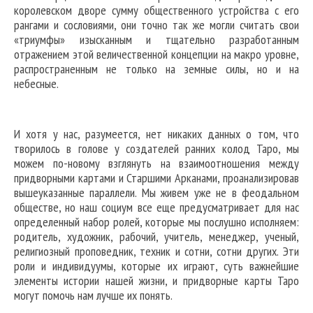
королевском дворе сумму общественного устройства с его
рангами и сословиями, они точно так же могли считать свои
«триумфы» изысканным и тщательно разработанным
отражением этой величественной концепции на макро уровне,
распространенным не только на земные силы, но и на
небесные.
И хотя у нас, разумеется, нет никаких данных о том, что
творилось в голове у создателей ранних колод Таро, мы
можем по-новому взглянуть на взаимоотношения между
придворными картами и Старшими Арканами, проанализировав
вышеуказанные параллели. Мы живем уже не в феодальном
обществе, но наш социум все еще предусматривает для нас
определенный набор ролей, которые мы послушно исполняем:
родитель, художник, рабочий, учитель, менеджер, ученый,
религиозный проповедник, техник и сотни, сотни других. Эти
роли и индивидуумы, которые их играют, суть важнейшие
элементы истории нашей жизни, и придворные карты Таро
могут помочь нам лучше их понять.