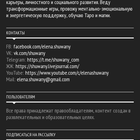
карьеры, личностного и социального развития. Веду
трансформационные игры, провожу ментально-эмоциональную
и энергетическую поддержку, обучаю Таро и магии.
КОНТАКТЫ
FB:
facebook.com/elena.shuwany
VK:
vk.com/shuwany
Telegram:
https://t.me/shuwany_com
ЖЖ:
https://shuwany.livejournal.com/
YouTube:
https://www.youtube.com/c/elenashuwany
Mail:
elena.shuwany@gmail.com
ПОЛЬЗОВАТЕЛЯМ
Все права принадлежат правообладателям, контент создан в
развлекательных и образовательных целях.
ПОДПИСАТЬСЯ НА РАССЫЛКУ