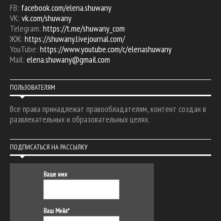
FB:
facebook.com/elena.shuwany
VK:
vk.com/shuwany
Telegram:
https://t.me/shuwany_com
ЖЖ:
https://shuwany.livejournal.com/
YouTube:
https://www.youtube.com/c/elenashuwany
Mail:
elena.shuwany@gmail.com
ПОЛЬЗОВАТЕЛЯМ
Все права принадлежат правообладателям, контент создан в
развлекательных и образовательных целях.
ПОДПИСАТЬСЯ НА РАССЫЛКУ
Ваше имя
Ваш Мейл*