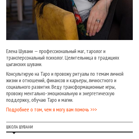
Елена Шувани — профессиональный маг, таролог и
трансперсональный психолог. Целительница в традициях
цыганских шувани.
Консультирую на Таро и провожу ритуалы по темам личной
жизни и отношений, финансов и карьеры, личностного и
социального развития. Веду трансформационные игры,
провожу ментально-эмоциональную и энергетическую
поддержку, обучаю Таро и магии.
Подробнее о том, чем я могу вам помочь >>>
ШКОЛА ШУВАНИ