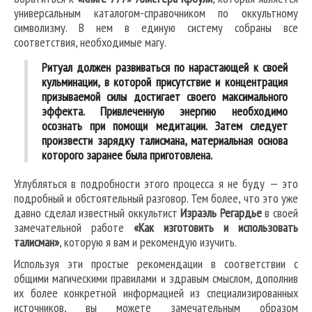
универсальным каталогом-справочником по оккультному
символизму. В нем в единую систему собраны все
соответствия, необходимые магу.
Ритуал должен развиваться по нарастающей к своей
кульминации, в которой присутствие и концентрация
призываемой силы достигает своего максимального
эффекта. Привлеченную энергию необходимо
осознать при помощи медитации. Затем следует
произвести зарядку талисмана, материальная основа
которого заранее была приготовлена.
Углубляться в подробности этого процесса я не буду — это
подробный и обстоятельный разговор. Тем более, что это уже
давно сделал известный оккультист
Израэль Регардье
в своей
замечательной работе
«Как изготовить и использовать
талисман»
, которую я вам и рекомендую изучить.
Используя эти простые рекомендации в соответствии с
общими магическими правилами и здравым смыслом, дополнив
их более конкретной информацией из специализированных
источников, вы можете замечательным образом