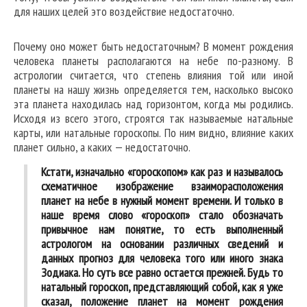
для наших целей это воздействие недостаточно.
Почему оно может быть недостаточным? В момент рождения
человека планеты располагаются на небе по-разному. В
астрологии считается, что степень влияния той или иной
планеты на нашу жизнь определяется тем, насколько высоко
эта планета находилась над горизонтом, когда мы родились.
Исходя из всего этого, строятся так называемые натальные
карты, или натальные гороскопы. По ним видно, влияние каких
планет сильно, а каких — недостаточно.
Кстати, изначально «гороскопом» как раз и называлось
схематичное изображение взаиморасположения
планет на небе в нужный момент времени. И только в
наше время слово «гороскоп» стало обозначать
привычное нам понятие, то есть выполненный
астрологом на основании различных сведений и
данных прогноз для человека того или иного знака
Зодиака. Но суть все равно остается прежней. Будь то
натальный гороскоп, представляющий собой, как я уже
сказал, положение планет на момент рождения