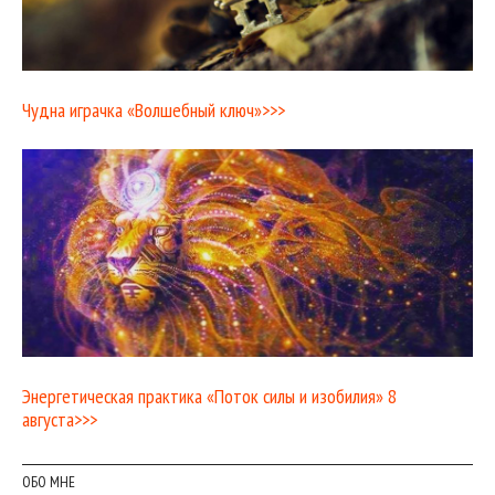
Чудна играчка «Волшебный ключ»>>>
Энергетическая практика «Поток силы и изобилия» 8
августа>>>
ОБО МНЕ