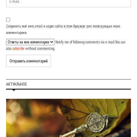
Сохранить моё имя, email и адрес сайта в этом браузере для последующих моих
комментариев.
Notify me of followup comments via e-mail. You can
also
subscribe
without commenting.
АКТУАЛЬНОЕ