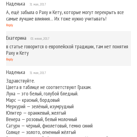
Наденька
31 мая, 2017
А, ещё забыла о Раху и Кету, которые могут перекрыть все
самые лучшие влияния… Их тоже нужно учитывать!
Reply
Екатерина
01 июня, 2017
в статье говорится о европейской традиции, там нет понятия
Раху и Кету
Reply
Наденька
31 мая, 2017
Здравствуйте.
Цвета в таблице не соответствуют Грахам.
Луна — это белый, голубой бледный.
Марс — красный, бордовый
Меркурий — зелёный, изумрудный
Юпитер — оранжевый, желтый
Венера — розовый, белый молочный
Сатурн — чёрный, фиолетовый, темно синий
Солнце — золото, огненный жёлтый