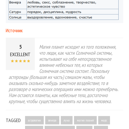
Источник
5
Магия планет исходит из того положения,
что люди, как части Солнечной системы,
EXCELLENT
испытывают на себе непосредственное
влияние небесных тел, из которых
Солнечная система состоит. Поскольку
астероиды (большая их часть) слишком малы, чтобы
оказывать сколько-нибудь заметное воздействие, то в
разговоре о магических операциях ими можно пренебречь.
Нам остаются планеты, как небесные тела, достаточно
крупные, чтобы существенно влиять на жизнь человека.
TAGGED
астрология
венера
луна
магия планет
марс