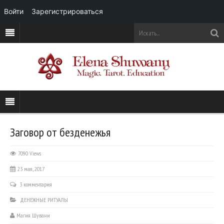
Войти
Зарегистрироваться
Заговор от безденежья
7090 Views
23 мая, 2017
3 комментария
ДЕНЕЖНЫЕ РИТУАЛЫ
Магия Шувани