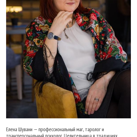
Елена Шувани — профессиональный маг, таролог и
трансперсональный психолог. Целительница в традициях