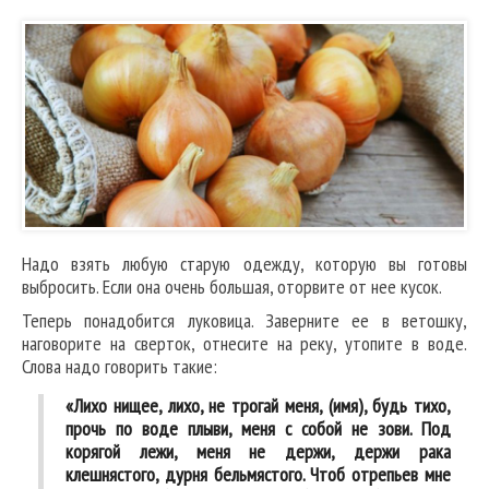
Надо взять любую старую одежду, которую вы готовы
выбросить. Если она очень большая, оторвите от нее кусок.
Теперь понадобится луковица. Заверните ее в ветошку,
наговорите на сверток, отнесите на реку, утопите в воде.
Слова надо говорить такие:
«Лихо нищее, лихо, не трогай меня, (имя), будь тихо,
прочь по воде плыви, меня с собой не зови. Под
корягой лежи, меня не держи, держи рака
клешнястого, дурня бельмястого. Чтоб отрепьев мне