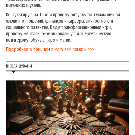
цыганских шувани.
Консультирую на Таро и провожу ритуалы по темам личной
жизни и отношений, финансов и карьеры, личностного и
социального развития. Веду трансформационные игры,
провожу ментально-эмоциональную и энергетическую
поддержку, обучаю Таро и магии.
Подробнее о том, чем я могу вам помочь >>>
ШКОЛА ШУВАНИ