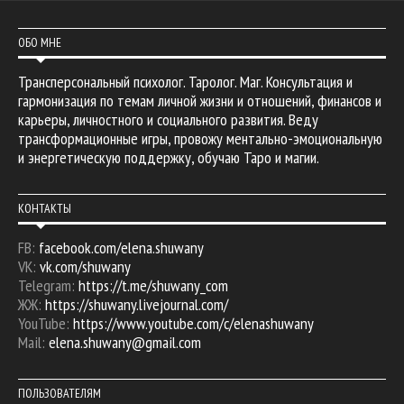
ОБО МНЕ
Трансперсональный психолог. Таролог. Маг. Консультация и
гармонизация по темам личной жизни и отношений, финансов и
карьеры, личностного и социального развития. Веду
трансформационные игры, провожу ментально-эмоциональную
и энергетическую поддержку, обучаю Таро и магии.
КОНТАКТЫ
FB:
facebook.com/elena.shuwany
VK:
vk.com/shuwany
Telegram:
https://t.me/shuwany_com
ЖЖ:
https://shuwany.livejournal.com/
YouTube:
https://www.youtube.com/c/elenashuwany
Mail:
elena.shuwany@gmail.com
ПОЛЬЗОВАТЕЛЯМ