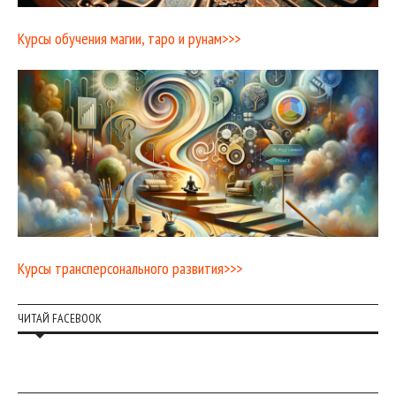
Курсы обучения магии, таро и рунам>>>
Курсы трансперсонального развития>>>
ЧИТАЙ FACEBOOK