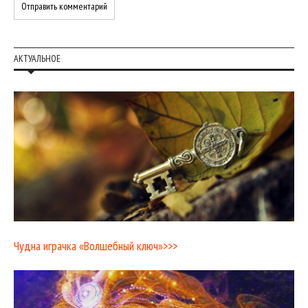
АКТУАЛЬНОЕ
Чудна играчка «Волшебный ключ»>>>