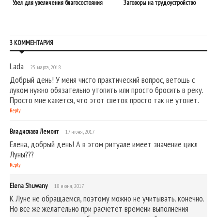
Узел для увеличения благосостояния
Заговоры на трудоустройство
3 КОММЕНТАРИЯ
Lada
25 марта, 2018
Добрый день! У меня чисто практический вопрос, ветошь с
луком нужно обязательно утопить или просто бросить в реку.
Просто мне кажется, что этот светок просто так не утонет.
Reply
Владислава Лемонт
17 июня, 2017
Елена, добрый день! А в этом ритуале имеет значение цикл
Луны???
Reply
Elena Shuwany
18 июня, 2017
К Луне не обращаемся, поэтому можно не учитывать. конечно.
Но все же желательно при расчетет времени выполнения