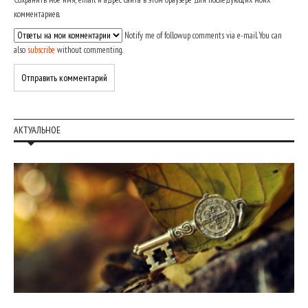
комментариев.
Notify me of followup comments via e-mail. You can
also
subscribe
without commenting.
АКТУАЛЬНОЕ