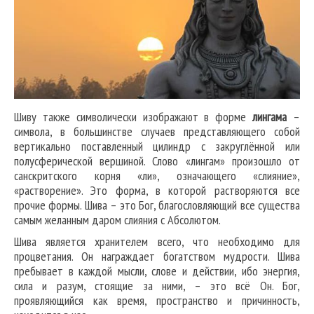
Шиву также символически изображают в форме
лингама
–
символа, в большинстве случаев представляющего собой
вертикально поставленный цилиндр с закруглённой или
полусферической вершиной. Слово «лингам» произошло от
санскритского корня «ли», означающего «слияние»,
«растворение». Это форма, в которой растворяются все
прочие формы. Шива – это Бог, благословляющий все существа
самым желанным даром слияния с Абсолютом.
Шива является хранителем всего, что необходимо для
процветания. Он награждает богатством мудрости. Шива
пребывает в каждой мысли, слове и действии, ибо энергия,
сила и разум, стоящие за ними, – это всё Он. Бог,
проявляющийся как время, пространство и причинность,