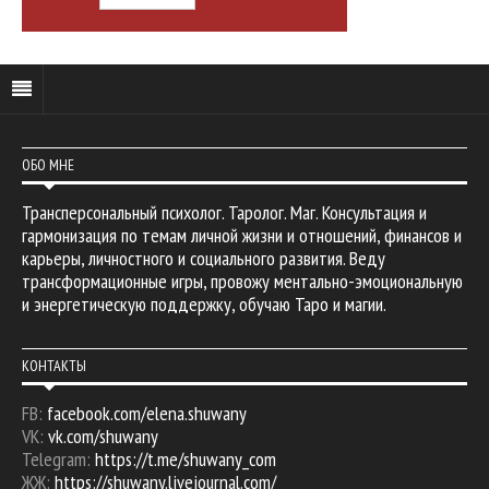
ОБО МНЕ
Трансперсональный психолог. Таролог. Маг. Консультация и
гармонизация по темам личной жизни и отношений, финансов и
карьеры, личностного и социального развития. Веду
трансформационные игры, провожу ментально-эмоциональную
и энергетическую поддержку, обучаю Таро и магии.
КОНТАКТЫ
FB:
facebook.com/elena.shuwany
VK:
vk.com/shuwany
Telegram:
https://t.me/shuwany_com
ЖЖ:
https://shuwany.livejournal.com/