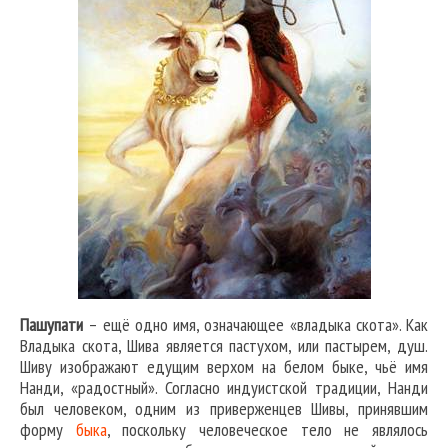
Пашупати
– ещё одно имя, означающее «владыка скота». Как
Владыка скота, Шива является пастухом, или пастырем, душ.
Шиву изображают едущим верхом на белом быке, чьё имя
Нанди, «радостный». Согласно индуистской традиции, Нанди
был человеком, одним из приверженцев Шивы, принявшим
форму
быка
, поскольку человеческое тело не являлось