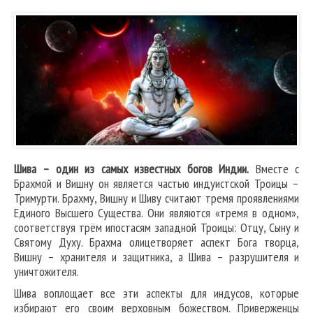
Шива – один из самых известных богов Индии.
Вместе с
Брахмой и Вишну он является частью индуистской Троицы –
Тримурти. Брахму, Вишну и Шиву считают тремя проявлениями
Единого Высшего Существа. Они являются «тремя в одном»,
соответствуя трём ипостасям западной Троицы: Отцу, Сыну и
Святому Духу. Брахма олицетворяет аспект Бога творца,
Вишну – хранителя и защитника, а Шива – разрушителя и
уничтожителя.
Шива воплощает все эти аспекты для индусов, которые
избирают его своим верховным божеством. Приверженцы