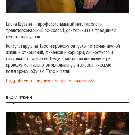
Елена Шувани — профессиональный маг, таролог и
трансперсональный психолог. Целительница в традициях
цыганских шувани.
Консультирую на Таро и провожу ритуалы по темам личной
жизни и отношений, финансов и карьеры, личностного и
социального развития. Веду трансформационные игры,
провожу ментально-эмоциональную и энергетическую
поддержку, обучаю Таро и магии.
Подробнее о том, чем я могу вам помочь >>>
ШКОЛА ШУВАНИ