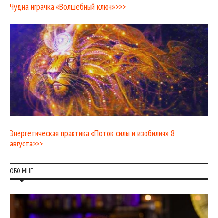
Чудна играчка «Волшебный ключ»>>>
Энергетическая практика «Поток силы и изобилия» 8
августа>>>
ОБО МНЕ